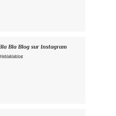
Bla Bla Blog sur Instagram
@leblablablog