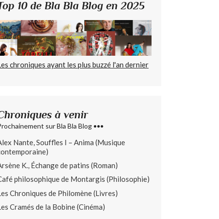
Top 10 de Bla Bla Blog en 2025
Les chroniques ayant les plus buzzé l'an dernier
Chroniques à venir
Prochainement sur Bla Bla Blog •••
Alex Nante, Souffles I – Anima (Musique
contemporaine)
Arsène K., Échange de patins (Roman)
Café philosophique de Montargis (Philosophie)
Les Chroniques de Philomène (Livres)
Les Cramés de la Bobine (Cinéma)