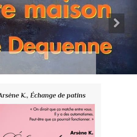
Arsène K.,
Échange de patins