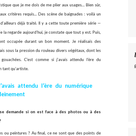
istique que je me dois de me plier aux usages… Bien sûr,
 aux critères requis... Des scène de baignades : voilà un
d’ailleurs déjà traité. Il y a cette toute première série —
e la regarde aujourd’hui, je constate que tout y est. Puis,
’ont occupée durant un bon moment. Je réalisais des
is sous la pression du rouleau divers végétaux, dont les
s gouachées. C’est comme si j’avais attendu l’ère du
 tant qu’artiste.
’avais attendu l’ère du numérique
pleinement
 se demande si on est face à des photos ou à des
?
es ou peintures ? Au final, ce ne sont que des points de