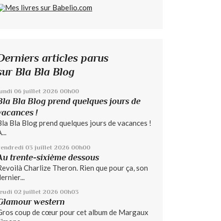
Derniers articles parus
sur Bla Bla Blog
lundi 06
juillet 2026
00h00
Bla Bla Blog prend quelques jours de
vacances !
Bla Bla Blog prend quelques jours de vacances !
...
vendredi 03
juillet 2026
00h00
Au trente-sixième dessous
Revoilà Charlize Theron. Rien que pour ça, son
ernier...
jeudi 02
juillet 2026
00h03
Glamour western
Gros coup de cœur pour cet album de Margaux