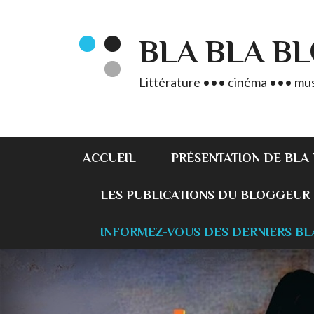
BLA BLA B
Littérature ••• cinéma ••• mus
ACCUEIL
PRÉSENTATION DE BLA
LES PUBLICATIONS DU BLOGGEUR
INFORMEZ-VOUS DES DERNIERS BL