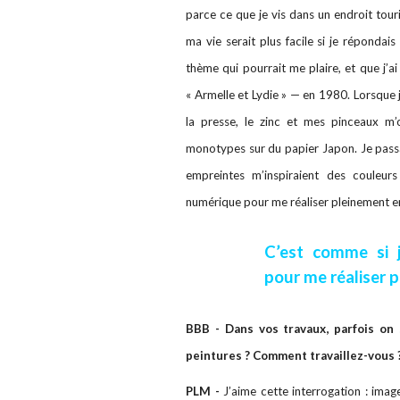
parce ce que je vis dans un endroit tour
ma vie serait plus facile si je répondais
thème qui pourrait me plaire, et que j’ai 
« Armelle et Lydie » — en 1980. Lorsque j
la presse, le zinc et mes pinceaux m
monotypes sur du papier Japon. Je passa
empreintes m’inspiraient des couleur
numérique pour me réaliser pleinement en
C’est comme si j
pour me réaliser 
BBB - Dans vos travaux, parfois on
peintures ? Comment travaillez-vous 
PLM -
J’aime cette interrogation : imag