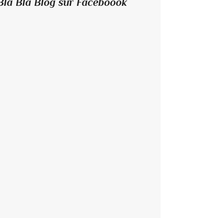
Bla Bla Blog sur Faceboook