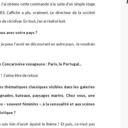
 J’ai obtenu cette commande à la suite d’un simple stage
83. L’affiche a plu, vraiment. Le directeur de la société
e récidiver. En tout, j’en ai réalisé huit.
ous avec votre pays ?
e peux l’avoir en découvrant un autre pays. Je voudrais
 Concarnoise voyageuse : Paris, le Portugal...
 J’aime être de retour.
es thématiques classiques visibles dans les galeries
aignades, bateaux, paysages marins. Chez vous, une
 – souvent féminins –, à la sensualité et aux scènes
istique ?
 suis loin d’avoir épuisé le thème ! Et puis, ce n’est pas