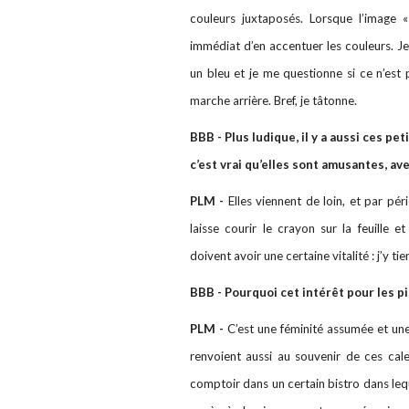
couleurs juxtaposés. Lorsque l’image 
immédiat d’en accentuer les couleurs. Je 
un bleu et je me questionne si ce n’est p
marche arrière. Bref, je tâtonne.
BBB - Plus ludique, il y a aussi ces pe
c’est vrai qu’elles sont amusantes, av
PLM -
Elles viennent de loin, et par pér
laisse courir le crayon sur la feuille 
doivent avoir une certaine vitalité : j’y tie
BBB - Pourquoi cet intérêt pour les pi
PLM -
C’est une féminité assumée et une 
renvoient aussi au souvenir de ces cal
comptoir dans un certain bistro dans lequ