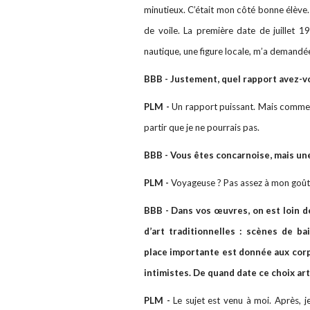
minutieux. C’était mon côté bonne élève.
de voile. La première date de juillet 19
nautique, une figure locale, m’a demandée d
BBB - Justement, quel rapport avez-v
PLM -
Un rapport puissant. Mais comme j
partir que je ne pourrais pas.
BBB - Vous êtes concarnoise, mais une
PLM -
Voyageuse ? Pas assez à mon goût !
BBB - Dans vos œuvres, on est loin d
d’art traditionnelles : scènes de b
place importante est donnée aux corps
intimistes. De quand date ce choix art
PLM -
Le sujet est venu à moi. Après, je