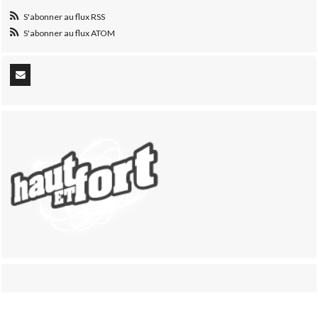
S'abonner au flux RSS
S'abonner au flux ATOM