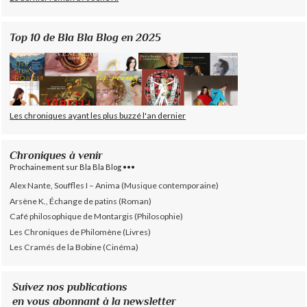
Top 10 de Bla Bla Blog en 2025
Les chroniques ayant les plus buzzé l'an dernier
Chroniques à venir
Prochainement sur Bla Bla Blog •••
Alex Nante, Souffles I – Anima (Musique contemporaine)
Arsène K., Échange de patins (Roman)
Café philosophique de Montargis (Philosophie)
Les Chroniques de Philomène (Livres)
Les Cramés de la Bobine (Cinéma)
Suivez nos publications
en vous abonnant à la newsletter