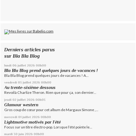
Derniers articles parus
sur Bla Bla Blog
lundi 06
juillet 2026
00h00
Bla Bla Blog prend quelques jours de vacances !
Bla Bla Blog prend quelques jours de vacances ! A...
vendredi 03
juillet 2026
00h00
Au trente-sixième dessous
Revoilà Charlize Theron. Rien que pour ça, son dernier...
jeudi 02
juillet 2026
00h03
Glamour western
Gros coup de cœur pour cet album de Margaux Simone ,...
mercredi 01
juillet 2026
00h00
Lightmotive motivés par l’été
Focus sur un titre électro-pop. Lorsque l’été pointe le...
mardi 30
juin 2026
00h00