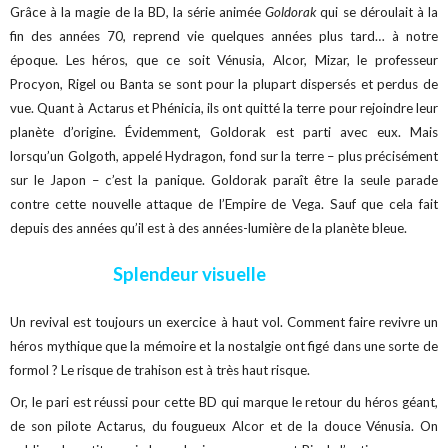
Grâce à la magie de la BD, la série animée
Goldorak
qui se déroulait à la
fin des années 70, reprend vie quelques années plus tard… à notre
époque. Les héros, que ce soit Vénusia, Alcor, Mizar, le professeur
Procyon, Rigel ou Banta se sont pour la plupart dispersés et perdus de
vue. Quant à Actarus et Phénicia, ils ont quitté la terre pour rejoindre leur
planète d’origine. Évidemment, Goldorak est parti avec eux. Mais
lorsqu’un Golgoth, appelé Hydragon, fond sur la terre – plus précisément
sur le Japon – c’est la panique. Goldorak paraît être la seule parade
contre cette nouvelle attaque de l’Empire de Vega. Sauf que cela fait
depuis des années qu’il est à des années-lumière de la planète bleue.
Splendeur visuelle
Un revival est toujours un exercice à haut vol. Comment faire revivre un
héros mythique que la mémoire et la nostalgie ont figé dans une sorte de
formol ? Le risque de trahison est à très haut risque.
Or, le pari est réussi pour cette BD qui marque le retour du héros géant,
de son pilote Actarus, du fougueux Alcor et de la douce Vénusia. On