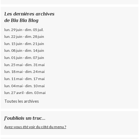
Les dernières archives
de Bla Bla Blog
lun. 29 juin - dim. 05 juil.
lun. 22 juin - dim. 28 juin
lun. 15 juin - dim. 21 juin
lun. 08 juin - dim. 14 juin
lun. 01 juin - dim. 07 juin
lun. 25 mai - dim. 31 mai
lun. 18 mai - dim. 24 mai
lun. 11 mai - dim. 17 mai
lun. 04 mai - dim. 10 mai
lun. 27 avril - dim. 03 mai
Toutes les archives
J'oubliais un truc...
Avez-vous été voir du côté du menu ?