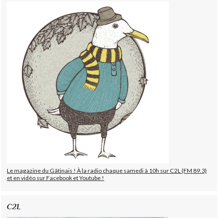
Le magazine du Gâtinais ! À la radio chaque samedi à 10h sur C2L (FM 89.3)
et en vidéo sur Facebook et Youtube !
C2L