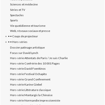
Sciences et médecine
Séries et TV
Spectacles
Sports
Vie quotidienne et tourisme
Web, réseaux sociaux et presse
• • Coups de projecteur
• • Hors-séries
Dossier patinage artistique
Focus sur David Lynch
Hors-série Attentats de Paris / Je suis Charlie
Hors-série Confrérie des 10 001 Pages
Hors-série David Foenkinos
Hors-série Festival Ochapito
Hors-série Grand Confinement
Hors-série Karine Giebel
Hors-série Littérature classique
Hors-série Montargis la Chinoise
Hors-série Normandie impressionniste