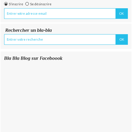
S'inscrire
Se désinscrire
Rechercher un bla-bla
Bla Bla Blog sur Faceboook