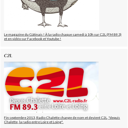
Le magazine du Gâtinais ! À la radio chaque samedi à 10h sur C2L (FM 89.3)
et en vidéo sur Facebook et Youtube !
C2L
Fin septembre 2013, Radio Chalette change de nom et devient C2L, "depuis
Chalette, la radio entre Loire et Loing".