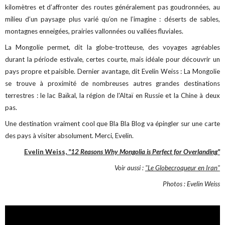
kilomètres et d’affronter des routes généralement pas goudronnées, au
milieu d’un paysage plus varié qu’on ne l’imagine : déserts de sables,
montagnes enneigées, prairies vallonnées ou vallées fluviales.
La Mongolie permet, dit la globe-trotteuse, des voyages agréables
durant la période estivale, certes courte, mais idéale pour découvrir un
pays propre et paisible. Dernier avantage, dit Evelin Weiss : La Mongolie
se trouve à proximité de nombreuses autres grandes destinations
terrestres : le lac Baïkal, la région de l'Altaï en Russie et la Chine à deux
pas.
Une destination vraiment cool que Bla Bla Blog va épingler sur une carte
des pays à visiter absolument. Merci, Evelin.
Evelin Weiss,
"12 Reasons Why Mongolia is Perfect for Overlanding"
Voir aussi :
"Le Globecroqueur en Iran"
Photos : Evelin Weiss