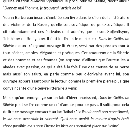
qu’une citation d’Andreï Vychinski, le procureur de Staline, décrit ainsi :
"
Donnez-moi l’homme, je trouverai l’article de loi
".
Yoann Barbereau inscrit d’emblée son livre dans le sillon de la littérature
des victimes de la Russie, qu’elle soit soviétique ou post-soviétique. Il
cite abondamment ces écrivains qu’il admire, que ce soit Soljenitsyne,
Tchekhov ou Boulgakov. Il faut le dire et le marteler :
Dans les Geôles de
Sibérie
est un très grand ouvrage littéraire, servi par des phrases tour à
tour sèches, amples, élégantes et poétiques. Cet amoureux de la Sibérie
et des hommes et ses femmes (on apprend d’ailleurs que l’auteur les a
aimées avec passion, ce qui a été à la fois l’une des causes de sa perte
mais aussi son salut), en parle comme peu d’écrivains avant lui, son
ouvrage apparaissant pour le lecteur comme la première pierre plus que
convaincante d’une œuvre littéraire à venir.
Mieux qu’un témoignage sur un fait d’hiver ahurissant,
Dans les Geôles de
Sibérie
peut se lire comme un cri d’amour pour ce pays. Il suffit pour cela
de lire ce passage consacré au lac Baïkal : "
Le lieu donnait son assentiment,
le lac nous accordait la sainteté. Qu’il nous avalât la minute d’après était
chose possible, mais pour l’heure les histrions prenaient place sur l’icône
".