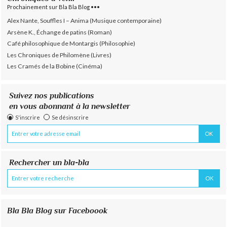
Prochainement sur Bla Bla Blog •••
Alex Nante, Souffles I – Anima (Musique contemporaine)
Arsène K., Échange de patins (Roman)
Café philosophique de Montargis (Philosophie)
Les Chroniques de Philomène (Livres)
Les Cramés de la Bobine (Cinéma)
Suivez nos publications
en vous abonnant à la newsletter
S'inscrire
Se désinscrire
Rechercher un bla-bla
Bla Bla Blog sur Faceboook