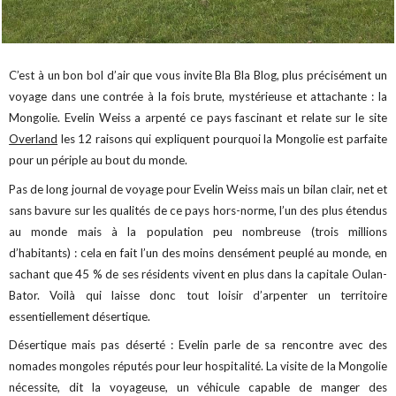
C’est à un bon bol d’air que vous invite Bla Bla Blog, plus précisément un
voyage dans une contrée à la fois brute, mystérieuse et attachante : la
Mongolie. Evelin Weiss a arpenté ce pays fascinant et relate sur le site
Overland
les 12 raisons qui expliquent pourquoi la Mongolie est parfaite
pour un périple au bout du monde.
Pas de long journal de voyage pour Evelin Weiss mais un bilan clair, net et
sans bavure sur les qualités de ce pays hors-norme, l’un des plus étendus
au monde mais à la population peu nombreuse (trois millions
d’habitants) : cela en fait l’un des moins densément peuplé au monde, en
sachant que 45 % de ses résidents vivent en plus dans la capitale Oulan-
Bator. Voilà qui laisse donc tout loisir d’arpenter un territoire
essentiellement désertique.
Désertique mais pas déserté : Evelin parle de sa rencontre avec des
nomades mongoles réputés pour leur hospitalité. La visite de la Mongolie
nécessite, dit la voyageuse, un véhicule capable de manger des