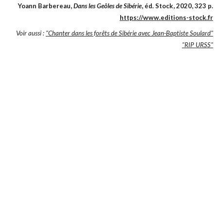
Yoann Barbereau,
Dans les Geôles de Sibérie
, éd. Stock, 2020, 323 p.
https://www.editions-stock.fr
Voir aussi :
"Chanter dans les forêts de Sibérie avec Jean-Baptiste Soulard"
"RIP URSS"