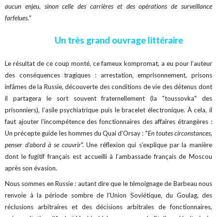
aucun enjeu, sinon celle des carrières et des opérations de surveillance
farfelues.
"
Un très grand ouvrage littéraire
Le résultat de ce coup monté, ce fameux kompromat, a eu pour l’auteur
des conséquences tragiques : arrestation, emprisonnement, prisons
infâmes de la Russie, découverte des conditions de vie des détenus dont
il partagera le sort souvent fraternellement (la "toussovka" des
prisonniers), l’asile psychiatrique puis le bracelet électronique. À cela, il
faut ajouter l’incompétence des fonctionnaires des affaires étrangères :
Un précepte guide les hommes du Quai d’Orsay : "
En toutes circonstances,
penser d’abord à se couvrir
". Une réflexion qui s’explique par la manière
dont le fugitif français est accueilli à l’ambassade français de Moscou
après son évasion.
Nous sommes en Russie : autant dire que le témoignage de Barbeau nous
renvoie à la période sombre de l’Union Soviétique, du Goulag, des
réclusions arbitraires et des décisions arbitrales de fonctionnaires,