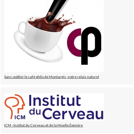
Sans oublier le café philo de Montargis, notre relais naturel
ICM - Institut du Cerveau et de la Moelle Épinière