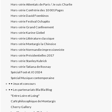
Hors-série Attentats de Paris / Je suis Charlie
Hors-série Confrérie des 10 001 Pages
Hors-série David Foenkinos
Hors-série Festival Ochapito
Hors-série Grand Confinement
Hors-série Karine Giebel
Hors-série Littérature classique
Hors-série Montargis la Chinoise
Hors-série Normandie impressionniste
Hors-série Présidentielles 2017
Hors-série Stanley Kubrick
Hors-série Tatiana de Rosnay
Spécial Foot et JO 2024
Spécial Musique contemporaine
• • Jeux et concours
• • Les partenariats Bla Bla Blog
"Entre Loire et Loing"
Café philosophique de Montargis
Cherry Gallery