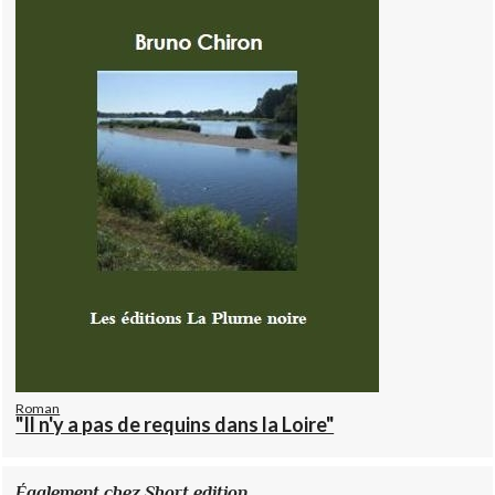
Roman
"Il n'y a pas de requins dans la Loire"
Également chez Short edition