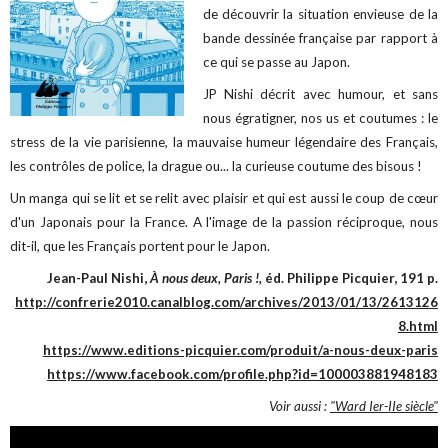
de découvrir la situation envieuse de la
bande dessinée française par rapport à
ce qui se passe au Japon.
JP Nishi décrit avec humour, et sans
nous égratigner, nos us et coutumes : le
stress de la vie parisienne, la mauvaise humeur légendaire des Français,
les contrôles de police, la drague ou... la curieuse coutume des bisous !
Un manga qui se lit et se relit avec plaisir et qui est aussi le coup de cœur
d'un Japonais pour la France. A l'image de la passion réciproque, nous
dit-il, que les Français portent pour le Japon.
Jean-Paul Nishi,
À nous deux, Paris !,
éd. Philippe Picquier, 191 p.
http://confrerie2010.canalblog.com/archives/2013/01/13/2613126
8.html
https://www.editions-picquier.com/produit/a-nous-deux-paris
https://www.facebook.com/profile.php?id=100003881948183
Voir aussi :
"Ward Ier-IIe siècle"