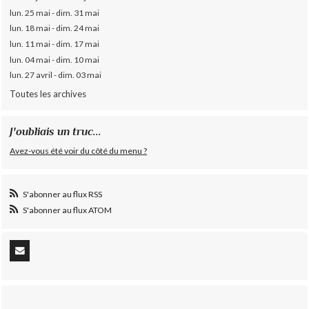
lun. 25 mai - dim. 31 mai
lun. 18 mai - dim. 24 mai
lun. 11 mai - dim. 17 mai
lun. 04 mai - dim. 10 mai
lun. 27 avril - dim. 03 mai
Toutes les archives
J'oubliais un truc...
Avez-vous été voir du côté du menu ?
S'abonner au flux RSS
S'abonner au flux ATOM