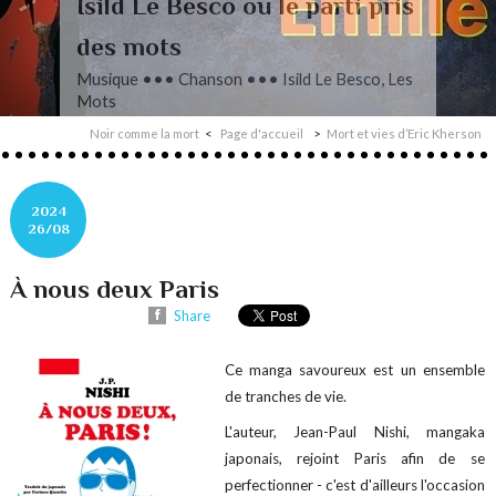
L’autre Mendelssohn
Musique ••• Classique ••• Fanny
Mendelssohn, Das Jahr
Noir comme la mort
Page d'accueil
Mort et vies d’Eric Kherson
2024
26/08
À nous deux Paris
Share
Ce manga savoureux est un ensemble
de tranches de vie.
L'auteur, Jean-Paul Nishi, mangaka
japonais, rejoint Paris afin de se
perfectionner - c'est d'ailleurs l'occasion