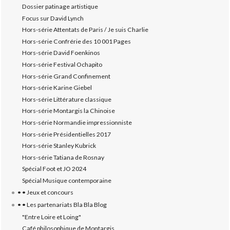
Dossier patinage artistique
Focus sur David Lynch
Hors-série Attentats de Paris / Je suis Charlie
Hors-série Confrérie des 10 001 Pages
Hors-série David Foenkinos
Hors-série Festival Ochapito
Hors-série Grand Confinement
Hors-série Karine Giebel
Hors-série Littérature classique
Hors-série Montargis la Chinoise
Hors-série Normandie impressionniste
Hors-série Présidentielles 2017
Hors-série Stanley Kubrick
Hors-série Tatiana de Rosnay
Spécial Foot et JO 2024
Spécial Musique contemporaine
• • Jeux et concours
• • Les partenariats Bla Bla Blog
"Entre Loire et Loing"
Café philosophique de Montargis