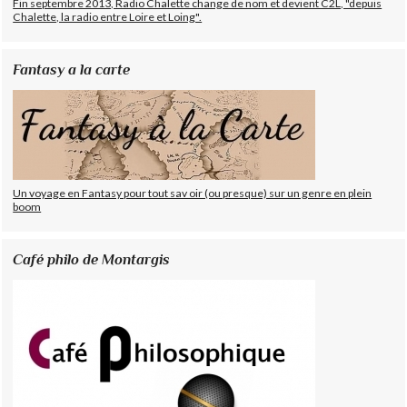
Fin septembre 2013, Radio Chalette change de nom et devient C2L, "depuis
Chalette, la radio entre Loire et Loing".
Fantasy a la carte
Un voyage en Fantasy pour tout sav oir (ou presque) sur un genre en plein
boom
Café philo de Montargis