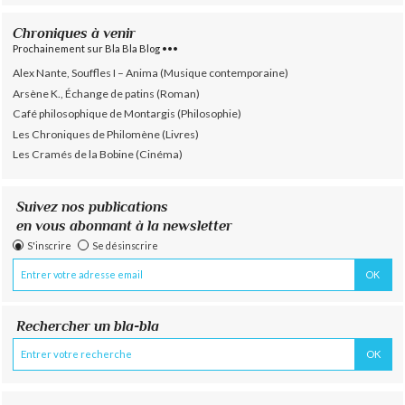
Chroniques à venir
Prochainement sur Bla Bla Blog •••
Alex Nante, Souffles I – Anima (Musique contemporaine)
Arsène K., Échange de patins (Roman)
Café philosophique de Montargis (Philosophie)
Les Chroniques de Philomène (Livres)
Les Cramés de la Bobine (Cinéma)
Suivez nos publications
en vous abonnant à la newsletter
S'inscrire
Se désinscrire
Rechercher un bla-bla