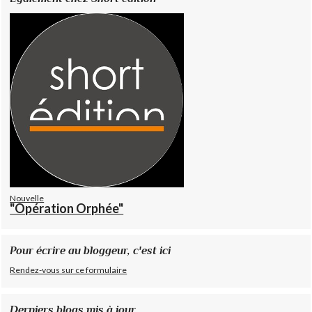
Nouvelle
"Opération Orphée"
Pour écrire au bloggeur, c'est ici
Rendez-vous sur ce formulaire
Derniers blogs mis à jour