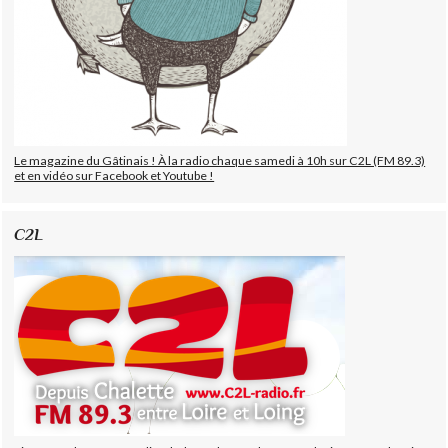
Le magazine du Gâtinais ! À la radio chaque samedi à 10h sur C2L (FM 89.3)
et en vidéo sur Facebook et Youtube !
C2L