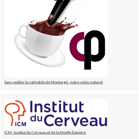
Sans oublier le café philo de Montargis, notre relais naturel
ICM - Institut du Cerveau et de la Moelle Épinière