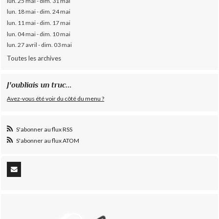
lun. 25 mai - dim. 31 mai
lun. 18 mai - dim. 24 mai
lun. 11 mai - dim. 17 mai
lun. 04 mai - dim. 10 mai
lun. 27 avril - dim. 03 mai
Toutes les archives
J'oubliais un truc...
Avez-vous été voir du côté du menu ?
S'abonner au flux RSS
S'abonner au flux ATOM