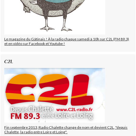
Le magazine du Gâtinais ! À la radio chaque samedi à 10h sur C2L (FM 89.3)
et en vidéo sur Facebook et Youtube !
C2L
Fin septembre 2013, Radio Chalette change de nom et devient C2L, "depuis
Chalette, la radio entre Loire et Loing".