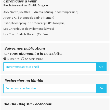
Chroniques à venir
Prochainement sur Bla Bla Blog •••
Alex Nante, Souffles I – Anima (Musique contemporaine)
Arsène K., Échange de patins (Roman)
Café philosophique de Montargis (Philosophie)
Les Chroniques de Philomène (Livres)
Les Cramés de la Bobine (Cinéma)
Suivez nos publications
en vous abonnant à la newsletter
S'inscrire
Se désinscrire
Rechercher un bla-bla
Bla Bla Blog sur Faceboook