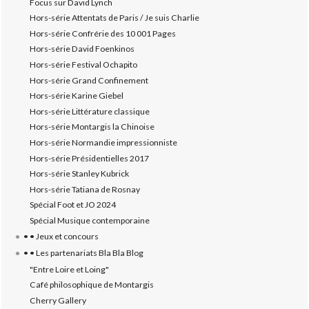
Focus sur David Lynch
Hors-série Attentats de Paris / Je suis Charlie
Hors-série Confrérie des 10 001 Pages
Hors-série David Foenkinos
Hors-série Festival Ochapito
Hors-série Grand Confinement
Hors-série Karine Giebel
Hors-série Littérature classique
Hors-série Montargis la Chinoise
Hors-série Normandie impressionniste
Hors-série Présidentielles 2017
Hors-série Stanley Kubrick
Hors-série Tatiana de Rosnay
Spécial Foot et JO 2024
Spécial Musique contemporaine
• • Jeux et concours
• • Les partenariats Bla Bla Blog
"Entre Loire et Loing"
Café philosophique de Montargis
Cherry Gallery