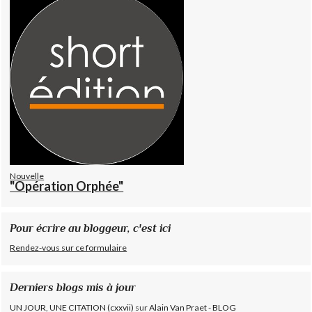
Nouvelle
"Opération Orphée"
Pour écrire au bloggeur, c'est ici
Rendez-vous sur ce formulaire
Derniers blogs mis à jour
UN JOUR, UNE CITATION (cxxvii)
sur
Alain Van Praet - BLOG