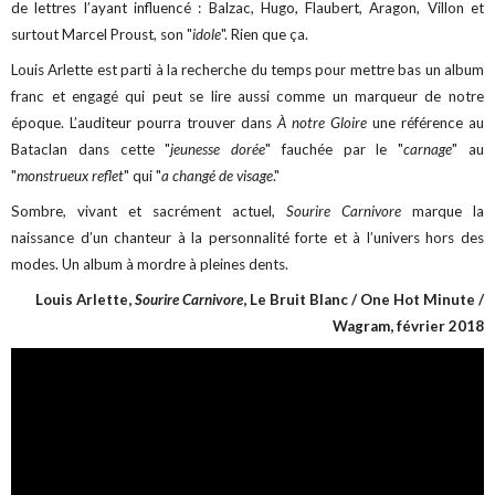
de lettres l’ayant influencé : Balzac, Hugo, Flaubert, Aragon, Villon et
surtout Marcel Proust, son "
idole
". Rien que ça.
Louis Arlette est parti à la recherche du temps pour mettre bas un album
franc et engagé qui peut se lire aussi comme un marqueur de notre
époque. L’auditeur pourra trouver dans
À notre Gloire
une référence au
Bataclan dans cette "
jeunesse dorée
" fauchée par le "
carnage
" au
"
monstrueux reflet
" qui "
a changé de visage
."
Sombre, vivant et sacrément actuel,
Sourire Carnivore
marque la
naissance d’un chanteur à la personnalité forte et à l’univers hors des
modes. Un album à mordre à pleines dents.
Louis Arlette,
Sourire Carnivore
, Le Bruit Blanc / One Hot Minute /
Wagram, février 2018