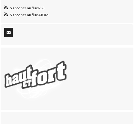
S'abonner au flux RSS
S'abonner au flux ATOM