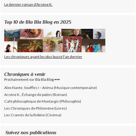
Le dernier roman d'Arsène K.
Top 10 de Bla Bla Blog en 2025
Les chroniques ayant les plus buzzé l'an dernier
Chroniques à venir
Prochainement sur Bla Bla Blog •••
Alex Nante, Souffles I – Anima (Musique contemporaine)
Arsène K., Échange de patins (Roman)
Café philosophique de Montargis (Philosophie)
Les Chroniques de Philomène (Livres)
Les Cramés de la Bobine (Cinéma)
Suivez nos publications