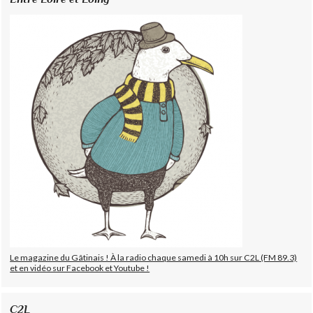
Le magazine du Gâtinais ! À la radio chaque samedi à 10h sur C2L (FM 89.3)
et en vidéo sur Facebook et Youtube !
C2L