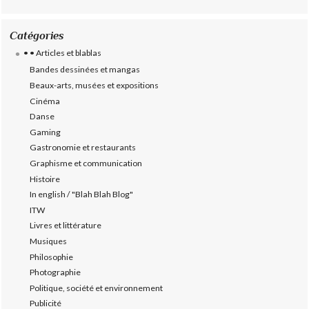
Catégories
• • Articles et blablas
Bandes dessinées et mangas
Beaux-arts, musées et expositions
Cinéma
Danse
Gaming
Gastronomie et restaurants
Graphisme et communication
Histoire
In english / "Blah Blah Blog"
ITW
Livres et littérature
Musiques
Philosophie
Photographie
Politique, société et environnement
Publicité