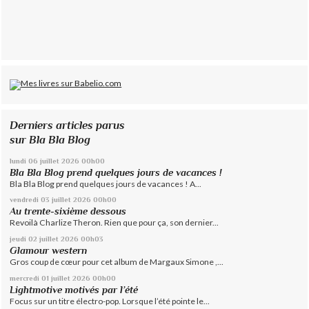
Derniers articles parus
sur Bla Bla Blog
lundi 06
juillet 2026
00h00
Bla Bla Blog prend quelques jours de vacances !
Bla Bla Blog prend quelques jours de vacances ! A...
vendredi 03
juillet 2026
00h00
Au trente-sixième dessous
Revoilà Charlize Theron. Rien que pour ça, son dernier...
jeudi 02
juillet 2026
00h03
Glamour western
Gros coup de cœur pour cet album de Margaux Simone ,...
mercredi 01
juillet 2026
00h00
Lightmotive motivés par l’été
Focus sur un titre électro-pop. Lorsque l’été pointe le...