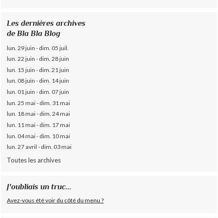
Les dernières archives
de Bla Bla Blog
lun. 29 juin - dim. 05 juil.
lun. 22 juin - dim. 28 juin
lun. 15 juin - dim. 21 juin
lun. 08 juin - dim. 14 juin
lun. 01 juin - dim. 07 juin
lun. 25 mai - dim. 31 mai
lun. 18 mai - dim. 24 mai
lun. 11 mai - dim. 17 mai
lun. 04 mai - dim. 10 mai
lun. 27 avril - dim. 03 mai
Toutes les archives
J'oubliais un truc...
Avez-vous été voir du côté du menu ?