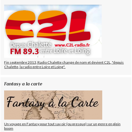
Fin septembre 2013, Radio Chalette change de nom et devient C2L, "depuis
Chalette, la radio entre Loire et Loing".
Fantasy a la carte
Un voyage en Fantasy pour tout sav oir (ou presque) sur un genre en plein
boom