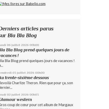
Derniers articles parus
sur Bla Bla Blog
lundi 06
juillet 2026
00h00
Bla Bla Blog prend quelques jours de
vacances !
Bla Bla Blog prend quelques jours de vacances !
...
vendredi 03
juillet 2026
00h00
Au trente-sixième dessous
Revoilà Charlize Theron. Rien que pour ça, son
ernier...
jeudi 02
juillet 2026
00h03
Glamour western
Gros coup de cœur pour cet album de Margaux