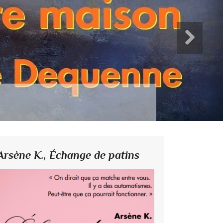
Jahr
Arsène K.,
Échange de patins