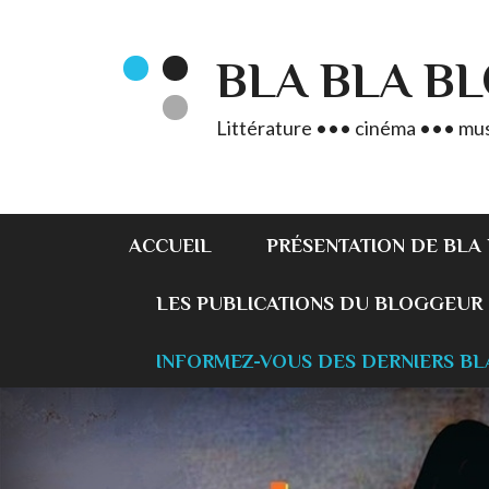
BLA BLA B
Littérature ••• cinéma ••• mus
ACCUEIL
PRÉSENTATION DE BLA
LES PUBLICATIONS DU BLOGGEUR
INFORMEZ-VOUS DES DERNIERS BL