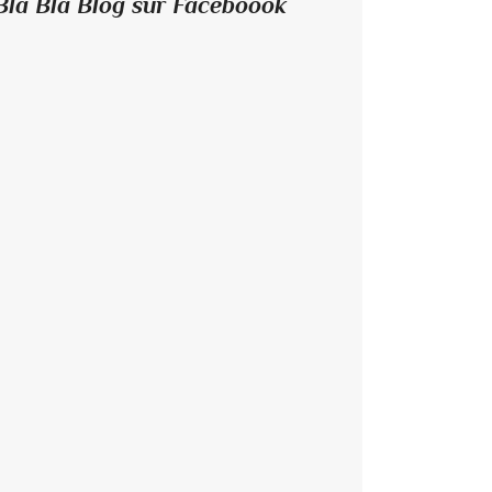
Bla Bla Blog sur Faceboook