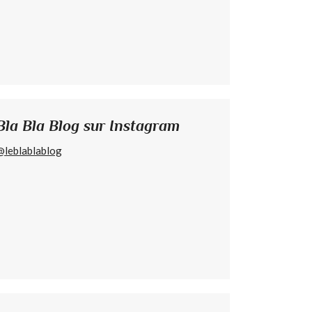
Bla Bla Blog sur Instagram
@leblablablog