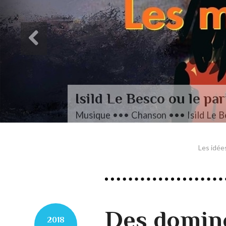
Les idée
Des domino
2018