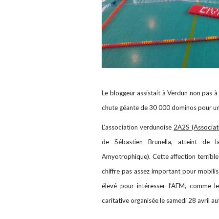
Le bloggeur assistait à Verdun non pas à
chute géante de 30 000 dominos pour u
L’association verdunoise
2A2S (Associati
de Sébastien Brunella, atteint de 
Amyotrophique). Cette affection terribl
chiffre pas assez important pour mobilise
élevé pour intéresser l’AFM, comme le 
caritative organisée le samedi 28 avril a