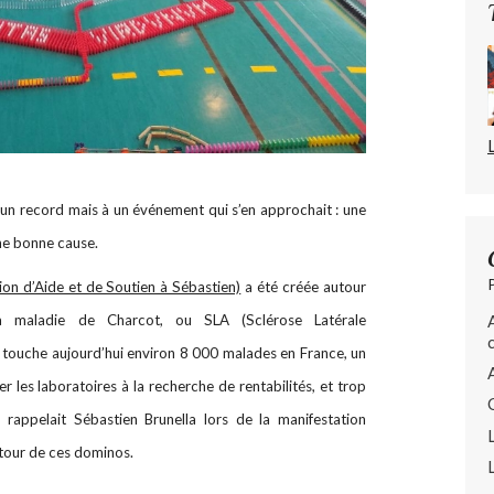
 un record mais à un événement qui s’en approchait : une
ne bonne cause.
on d’Aide et de Soutien à Sébastien)
a été créée autour
la maladie de Charcot, ou SLA (Sclérose Latérale
e touche aujourd’hui environ 8 000 malades en France, un
r les laboratoires à la recherche de rentabilités, et trop
rappelait Sébastien Brunella lors de la manifestation
utour de ces dominos.