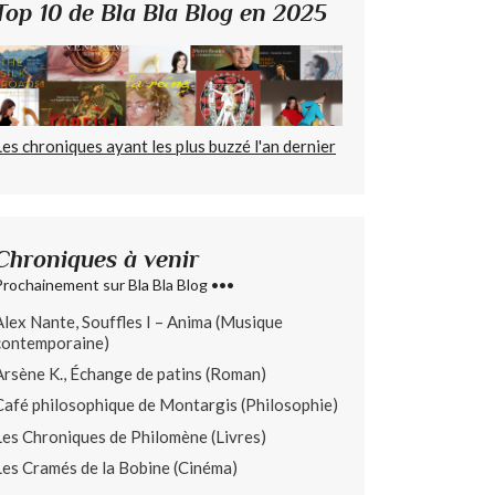
Top 10 de Bla Bla Blog en 2025
Les chroniques ayant les plus buzzé l'an dernier
Chroniques à venir
Prochainement sur Bla Bla Blog •••
Alex Nante, Souffles I – Anima (Musique
contemporaine)
Arsène K., Échange de patins (Roman)
Café philosophique de Montargis (Philosophie)
Les Chroniques de Philomène (Livres)
Les Cramés de la Bobine (Cinéma)