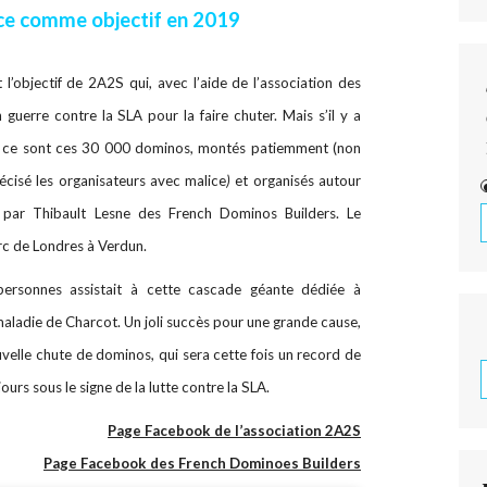
ce comme objectif en 2019
ait l’objectif de 2A2S qui, avec l’aide de l’association des
n guerre contre la SLA pour la faire chuter. Mais s’il y a
d ce sont ces 30 000 dominos, montés patiemment (non
récisé les organisateurs avec malice
)
et organisés autour
s par Thibault Lesne des French Dominos Builders. Le
rc de Londres à Verdun.
personnes assistait à cette cascade géante dédiée à
maladie de Charcot. Un joli succès pour une grande cause,
lle chute de dominos, qui sera cette fois un record de
ours sous le signe de la lutte contre la SLA.
Page Facebook de l’association 2A2S
Page Facebook des French Dominoes Builders