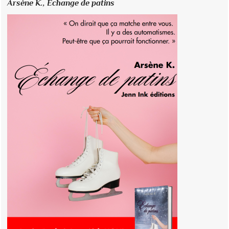
Arsène K.,
Échange de patins