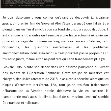
Je dois absolument vous confier qu’avant de découvrir
La troisième
guerre
, un premier film de Giovanni Aloï, j’étais persuadé que j’allais être
plongé dans un film d’anticipation sur fond de discours apocalyptique. Il
est vrai que le titre, outre qu’il renvoie à une triste actualité ukrainienne,
pourrait se regarder comme un long-métrage lanceur d’alertes, tant
l’inquiétude, les questions existentielles et les problèmes
environnementaux nous assaillent. Là n’est pourtant pas le propos de
La
troisième guerre
, même si l’on ne peut dire qu’il soit franchement plus gai.
Giovanni Aloï plante son décor dans une caserne parisienne où vivent
des soldats de l’Opération Sentinelle. Cette troupe de militaires est
chargée, depuis les attentats de 2015, d’assurer la sécurité, alors que les
risques d’attentats persistent. Léo, tout jeune troufion fraîchement
débarqué de sa Vendée natale, découvre la vie en caserne, la
camaraderie mais aussi le climat lourd de sa mission. L’ennemi semble
être partout et nulle part.