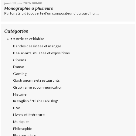
jeudi 18
juin 2026
00h00
Monographie à plusieurs
Partons à la découverte d’un compositeur d’aujourd’hui,...
Catégories
• • Articles et blablas
Bandes dessinées et mangas
Beaux-arts, musées et expositions
Cinéma
Danse
Gaming
Gastronomie et restaurants
Graphisme et communication
Histoire
In english / "Blah Blah Blog"
ITW
Livres et littérature
Musiques
Philosophie
Photographie