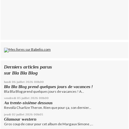
Derniers articles parus
sur Bla Bla Blog
lundi 06
juillet 2026
00h00
Bla Bla Blog prend quelques jours de vacances !
Bla Bla Blog prend quelques jours de vacances ! A...
vendredi 03
juillet 2026
00h00
Au trente-sixième dessous
Revoilà Charlize Theron. Rien que pour ça, son dernier...
jeudi 02
juillet 2026
00h03
Glamour western
Gros coup de cœur pour cet album de Margaux Simone ,...