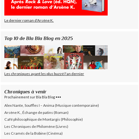
Le dernier roman d'Arsène K.
Top 10 de Bla Bla Blog en 2025
Les chroniques ayant les plus buzzé l'an dernier
Chroniques à venir
Prochainement sur Bla Bla Blog •••
Alex Nante, Souffles I – Anima (Musique contemporaine)
Arsène K., Échange de patins (Roman)
Café philosophique de Montargis (Philosophie)
Les Chroniques de Philomène (Livres)
Les Cramés de la Bobine (Cinéma)