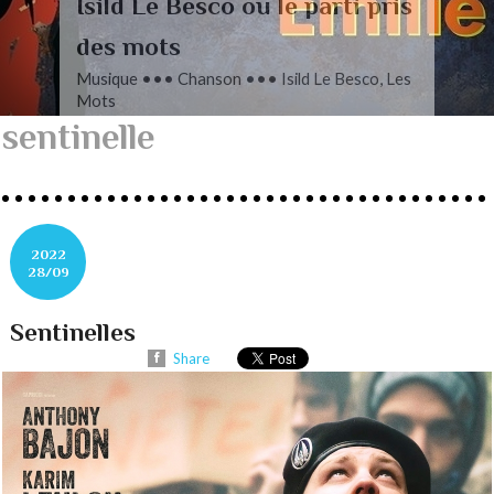
L’autre Mendelssohn
Musique ••• Classique ••• Fanny
Mendelssohn, Das Jahr
sentinelle
2022
28/09
Sentinelles
Share