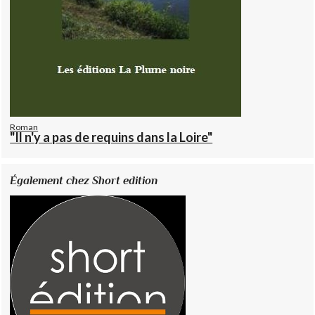
Roman
"Il n'y a pas de requins dans la Loire"
Également chez Short edition