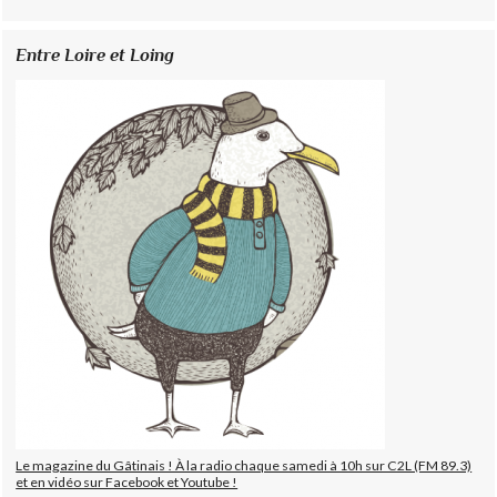
Entre Loire et Loing
Le magazine du Gâtinais ! À la radio chaque samedi à 10h sur C2L (FM 89.3)
et en vidéo sur Facebook et Youtube !