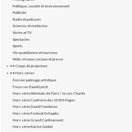
Politique, société et environnement
Publicité
Radio et podcasts
Sciences et médecine
Séries et TV
Spectacles
Sports
Vie quotidienne et tourisme
Web, réseaux sociaux et presse
• • Coups de projecteur
• • Hors-séries
Dossier patinage artistique
Focus sur David Lynch
Hors-série Attentats de Paris / Je suis Charlie
Hors-série Confrérie des 10 001 Pages
Hors-série David Foenkinos
Hors-série Festival Ochapito
Hors-série Grand Confinement
Hors-série Karine Giebel