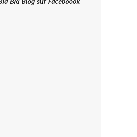
Bla Bla Blog sur Faceboook