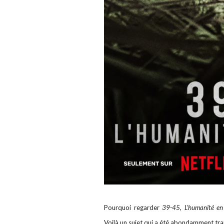
Pourquoi regarder
39-45, L’humanité en
Voilà un sujet qui a été abondamment trait