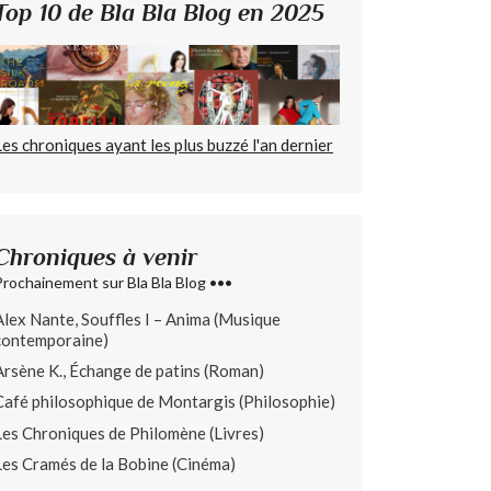
Top 10 de Bla Bla Blog en 2025
Les chroniques ayant les plus buzzé l'an dernier
Chroniques à venir
Prochainement sur Bla Bla Blog •••
Alex Nante, Souffles I – Anima (Musique
contemporaine)
Arsène K., Échange de patins (Roman)
Café philosophique de Montargis (Philosophie)
Les Chroniques de Philomène (Livres)
Les Cramés de la Bobine (Cinéma)