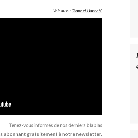
Voir aussi :
"Anne et Hannah"
Tenez-vous informés de nos derniers blablas
s abonnant gratuitement à notre newsletter.