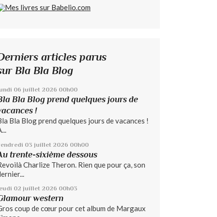
Derniers articles parus
sur Bla Bla Blog
lundi 06
juillet 2026
00h00
Bla Bla Blog prend quelques jours de
vacances !
Bla Bla Blog prend quelques jours de vacances !
...
vendredi 03
juillet 2026
00h00
Au trente-sixième dessous
Revoilà Charlize Theron. Rien que pour ça, son
ernier...
jeudi 02
juillet 2026
00h03
Glamour western
Gros coup de cœur pour cet album de Margaux