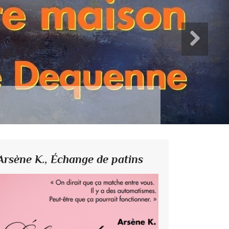
Arsène K.,
Échange de patins