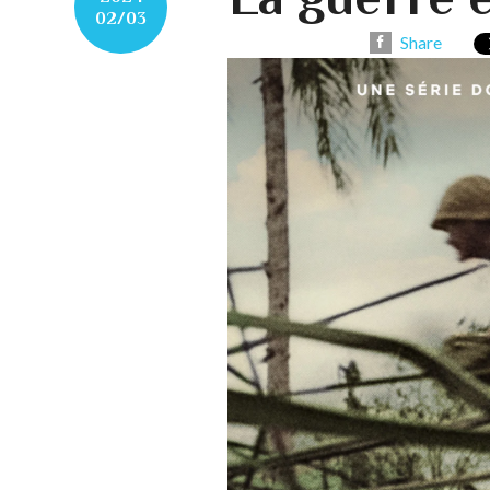
02/03
Share