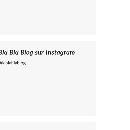
Bla Bla Blog sur Instagram
@leblablablog