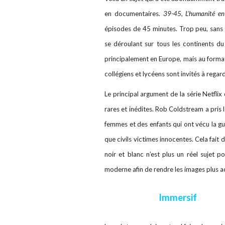
en documentaires.
39-45, L’humanité en
épisodes de 45 minutes. Trop peu, sans d
se déroulant sur tous les continents d
principalement en Europe, mais au format
collégiens et lycéens sont invités à rega
Le principal argument de la série Netfli
rares et inédites. Rob Coldstream a pris 
femmes et des enfants qui ont vécu la gue
que civils victimes innocentes. Cela fait 
noir et blanc n’est plus un réel sujet 
moderne afin de rendre les images plus a
Immersif