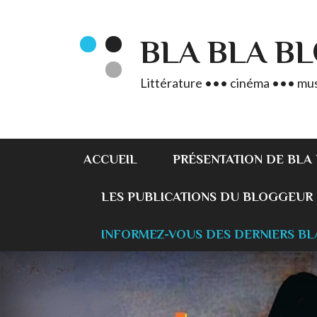
BLA BLA B
Littérature ••• cinéma ••• mus
ACCUEIL
PRÉSENTATION DE BLA
LES PUBLICATIONS DU BLOGGEUR
INFORMEZ-VOUS DES DERNIERS BL