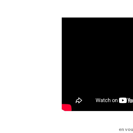
en vou