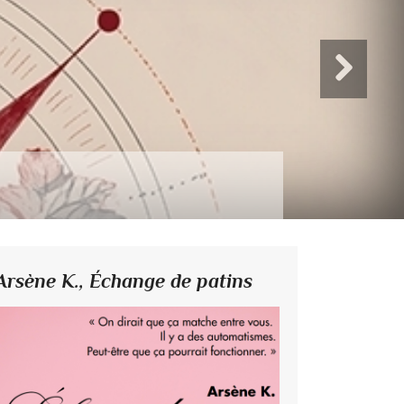
Arsène K.,
Échange de patins