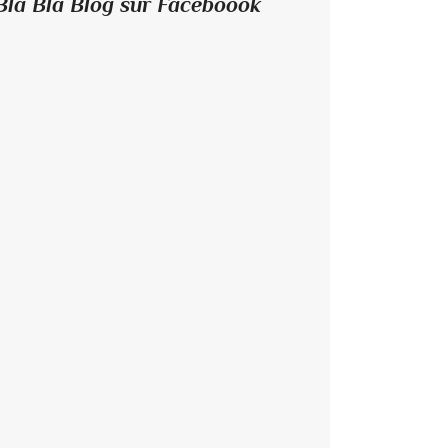
Bla Bla Blog sur Faceboook