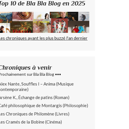
Top 10 de Bla Bla Blog en 2025
Les chroniques ayant les plus buzzé l'an dernier
Chroniques à venir
Prochainement sur Bla Bla Blog •••
Alex Nante, Souffles I – Anima (Musique
contemporaine)
Arsène K., Échange de patins (Roman)
Café philosophique de Montargis (Philosophie)
Les Chroniques de Philomène (Livres)
Les Cramés de la Bobine (Cinéma)