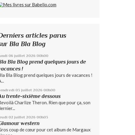
Derniers articles parus
sur Bla Bla Blog
lundi 06
juillet 2026
00h00
Bla Bla Blog prend quelques jours de
vacances !
Bla Bla Blog prend quelques jours de vacances !
...
vendredi 03
juillet 2026
00h00
Au trente-sixième dessous
Revoilà Charlize Theron. Rien que pour ça, son
ernier...
jeudi 02
juillet 2026
00h03
Glamour western
Gros coup de cœur pour cet album de Margaux