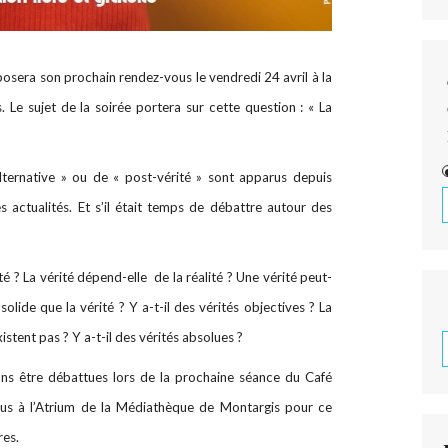
osera son prochain rendez-vous le vendredi 24 avril à la
Le sujet de la soirée portera sur cette question : « La
lternative » ou de « post-vérité » sont apparus depuis
s actualités. Et s’il était temps de débattre autour des
ité ? La vérité dépend-elle de la réalité ? Une vérité peut-
s solide que la vérité ? Y a-t-il des vérités objectives ? La
xistent pas ? Y a-t-il des vérités absolues ?
ns être débattues lors de la prochaine séance du Café
us à l’Atrium de la Médiathèque de Montargis pour ce
res.