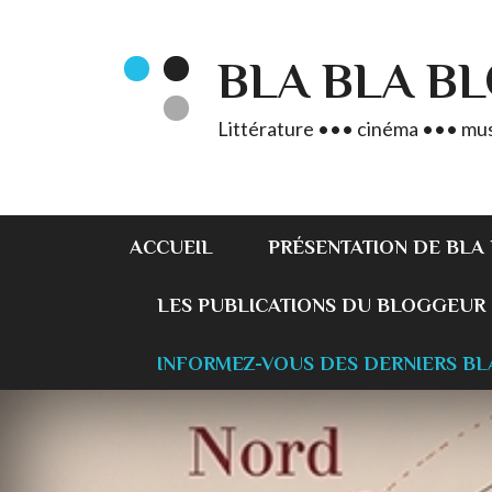
BLA BLA B
Littérature ••• cinéma ••• mus
ACCUEIL
PRÉSENTATION DE BLA
LES PUBLICATIONS DU BLOGGEUR
INFORMEZ-VOUS DES DERNIERS BL