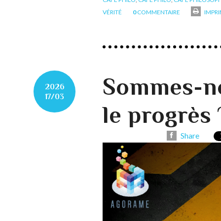
VÉRITÉ
0
COMMENTAIRE
IMPR
Sommes-no
2026
17/03
le progrès 
Share