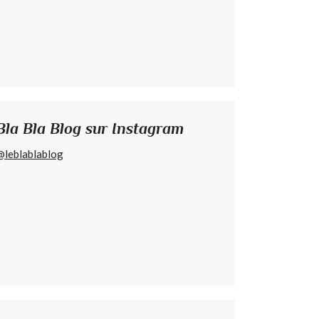
Bla Bla Blog sur Instagram
@leblablablog