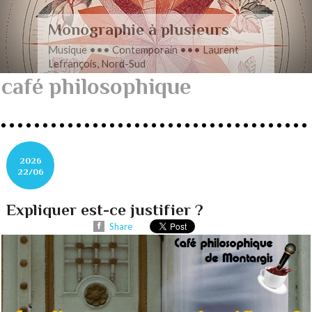
Romance en musique
Musique ••• Contemporain ••• Nathan
Henninger, Romanza pour cordes
café philosophique
2026
22/06
Expliquer est-ce justifier ?
Share