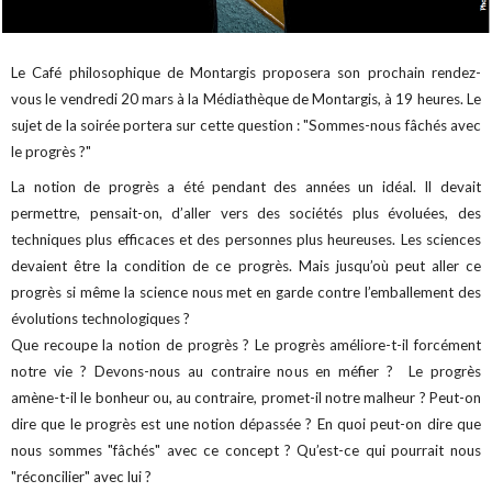
Le Café philosophique de Montargis proposera son prochain rendez-
vous le vendredi 20 mars à la Médiathèque de Montargis, à 19 heures. Le
sujet de la soirée portera sur cette question : "Sommes-nous fâchés avec
le progrès ?"
La notion de progrès a été pendant des années un idéal. Il devait
permettre, pensait-on, d’aller vers des sociétés plus évoluées, des
techniques plus efficaces et des personnes plus heureuses. Les sciences
devaient être la condition de ce progrès. Mais jusqu’où peut aller ce
progrès si même la science nous met en garde contre l’emballement des
évolutions technologiques ?
Que recoupe la notion de progrès ? Le progrès améliore-t-il forcément
notre vie ? Devons-nous au contraire nous en méfier ? Le progrès
amène-t-il le bonheur ou, au contraire, promet-il notre malheur ? Peut-on
dire que le progrès est une notion dépassée ? En quoi peut-on dire que
nous sommes "fâchés" avec ce concept ? Qu’est-ce qui pourrait nous
"réconcilier" avec lui ?