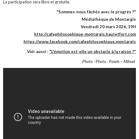
La participation sera libre et gratuite.
"Sommes-nous fâchés avec le progrès ?"
Médiathèque de Montargis
Vendredi 20 mars 2026, 19H
http://cafephilosophique-montargis.hautetfort.com
https://www.facebook.com/cafephilosophique.montargis
Voir aussi :
"L'émotion est-elle un obstacle à la raison ?"
Photo : Photo : Pexels – Mihuel