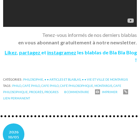
Tenez-vous informés de nos derniers blablas
en vous abonnant gratuitement à notre newsletter.
Likez
,
partagez
et
instagramez
les blablas de Bla Bla Blog
!
CATÉGORIES :
PHILOSOPHIE
,
• • ARTICLES ET BLABLAS
,
• • VIE ET VILLE DE MONTARGIS
TAGS :
PHILO
,
CAFÉ PHILO
,
CAFE PHILO
,
CAFÉ PHILOSOPHIQUE
,
MONTARGIS
,
CAFE
PHILOSOPHIQUE
,
PROGRÈS
,
PROGRES
0
COMMENTAIRE
IMPRIMER
LIEN PERMANENT
2026
10/03