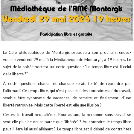
Le Café philosophique de Montargis proposera son prochain rendez-
vous le vendredi 29 mai à la Médiathèque de Montargis, à 19 heures. Le
sujet de la soirée portera sur cette question : "Le temps libre est-il celui
de la liberté ?"
À cette question, chacun et chacune serait tenté de répondre par
l’affirmatif. Ce temps libre, qui n’est pas celui des contraintes ni du travail,
semble être synonyme de vacances, de retraite et, finalement, d’une
liberté retrouvée. Mais cette liberté est-elle une illusion ?
Certes, le travail peut aliéner. Pour autant, la personne sans travail se
sent-elle plus heureuse parce que "libérée" ? Au contraire, le temps libre
peut-il être lui aussi aliénant ? Le temps libre est-il dénué de contraintes