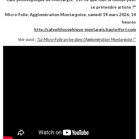
se prétendre artiste ?"
Micro-Folie, Agglomération Montargoise, samedi 14 mars 2026, 14
heures
http://cafephilosophique-montargis.hautetfort.com
Voir aussi :
"La Micro-Folie arrive dans l'Agglomération Montargoise !"