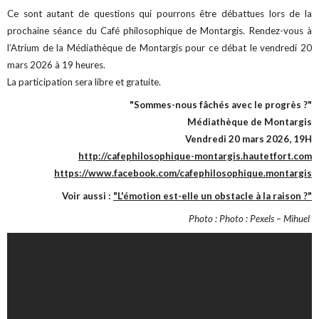
Ce sont autant de questions qui pourrons être débattues lors de la
prochaine séance du Café philosophique de Montargis. Rendez-vous à
l’Atrium de la Médiathèque de Montargis pour ce débat le vendredi 20
mars 2026 à 19 heures.
La participation sera libre et gratuite.
"Sommes-nous fâchés avec le progrès ?"
Médiathèque de Montargis
Vendredi 20 mars 2026, 19H
http://cafephilosophique-montargis.hautetfort.com
https://www.facebook.com/cafephilosophique.montargis
Voir aussi :
"L'émotion est-elle un obstacle à la raison ?"
Photo : Photo : Pexels – Mihuel