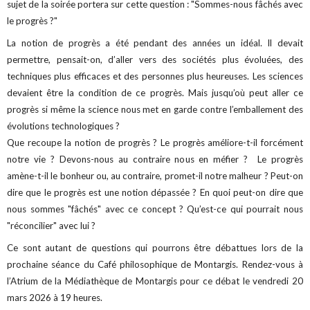
sujet de la soirée portera sur cette question : "Sommes-nous fâchés avec
le progrès ?"
La notion de progrès a été pendant des années un idéal. Il devait
permettre, pensait-on, d’aller vers des sociétés plus évoluées, des
techniques plus efficaces et des personnes plus heureuses. Les sciences
devaient être la condition de ce progrès. Mais jusqu’où peut aller ce
progrès si même la science nous met en garde contre l’emballement des
évolutions technologiques ?
Que recoupe la notion de progrès ? Le progrès améliore-t-il forcément
notre vie ? Devons-nous au contraire nous en méfier ? Le progrès
amène-t-il le bonheur ou, au contraire, promet-il notre malheur ? Peut-on
dire que le progrès est une notion dépassée ? En quoi peut-on dire que
nous sommes "fâchés" avec ce concept ? Qu’est-ce qui pourrait nous
"réconcilier" avec lui ?
Ce sont autant de questions qui pourrons être débattues lors de la
prochaine séance du Café philosophique de Montargis. Rendez-vous à
l’Atrium de la Médiathèque de Montargis pour ce débat le vendredi 20
mars 2026 à 19 heures.