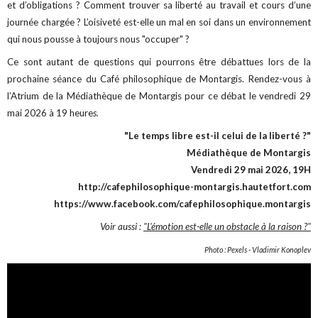
et d’obligations ? Comment trouver sa liberté au travail et cours d’une
journée chargée ? L’oisiveté est-elle un mal en soi dans un environnement
qui nous pousse à toujours nous "occuper" ?
Ce sont autant de questions qui pourrons être débattues lors de la
prochaine séance du Café philosophique de Montargis. Rendez-vous à
l’Atrium de la Médiathèque de Montargis pour ce débat le vendredi 29
mai 2026 à 19 heure
s.
"Le temps libre est-il celui de la liberté ?"
Médiathèque de Montargis
Vendredi 29 mai 2026, 19H
http://cafephilosophique-montargis.hautetfort.com
https://www.facebook.com/cafephilosophique.montargis
Voir aussi :
"L'émotion est-elle un obstacle à la raison ?"
Photo : Pexels - Vladimir Konoplev