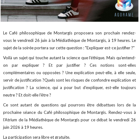
Le Café philosophique de Montargis proposera son prochain rendez-
vous le vendredi 26 juin à la Médiathèque de Montargis, à 19 heures. Le
sujet de la soirée portera sur cette question : "Expliquer est-ce justifier ?"
Voilà un sujet qui touche autant la science que l’éthique. Mais qu’entend-
on par expliquer ? Et par justifier ? Ces notions sont-elles
complémentaires ou opposées ? Une explication peut-elle, à elle seule,
servir de justification ?Quels sont les risques de confondre explication et
justification ? La science, qui a pour but d’expliquer, est-elle toujours
neutre ? Et doit-elle l’être ?
Ce sont autant de questions qui pourrons être débattues lors de la
prochaine séance du Café philosophique de Montargis. Rendez-vous à
l’Atrium de la Médiathèque de Montargis pour ce débat le vendredi 26
juin 2026 à 19 heures.
La participation sera libre et gratuite.