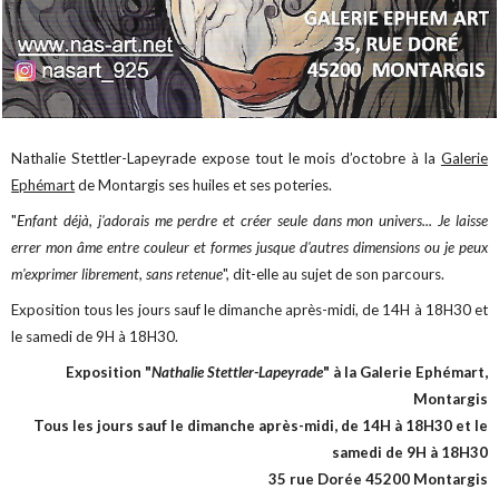
Nathalie Stettler-Lapeyrade expose tout le mois d’octobre à la
Galerie
Ephémart
de Montargis ses huiles et ses poteries.
"
Enfant déjà, j'adorais me perdre et créer seule dans mon univers... Je laisse
errer mon âme entre couleur et formes jusque d'autres dimensions ou je peux
m'exprimer librement, sans retenue
", dit-elle au sujet de son parcours.
Exposition tous les jours sauf le dimanche après-midi, de 14H à 18H30 et
le samedi de 9H à 18H30.
Exposition "
Nathalie Stettler-Lapeyrade
" à la Galerie Ephémart,
Montargis
Tous les jours sauf le dimanche après-midi, de 14H à 18H30 et le
samedi de 9H à 18H30
35 rue Dorée 45200 Montargis