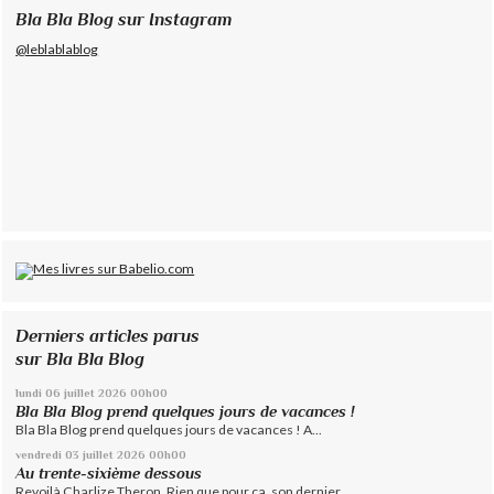
Bla Bla Blog sur Instagram
@leblablablog
Derniers articles parus
sur Bla Bla Blog
lundi 06
juillet 2026
00h00
Bla Bla Blog prend quelques jours de vacances !
Bla Bla Blog prend quelques jours de vacances ! A...
vendredi 03
juillet 2026
00h00
Au trente-sixième dessous
Revoilà Charlize Theron. Rien que pour ça, son dernier...