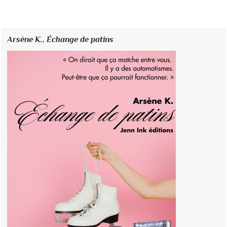
Arsène K.,
Échange de patins