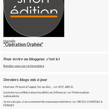
Nouvelle
"Opération Orphée"
Pour écrire au bloggeur, c'est ici
Rendez-vous sur ce formulaire
Derniers blogs mis à jour
Humour. Preuve à l’appui, les ou des...
sur
XYZ, ABCD
L'armée russe libère deux localités en 24 heures
sur
l'information
nationaliste
Je ne sais pas si on a nommé de nouveaux ministres
sur
VIE DU CHATEAU à
FERNEY