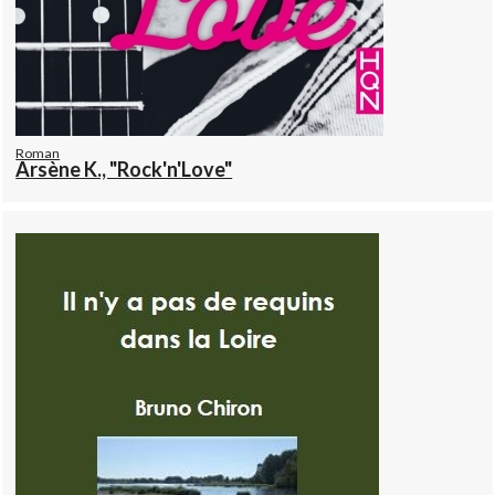
Roman
Arsène K., "Rock'n'Love"