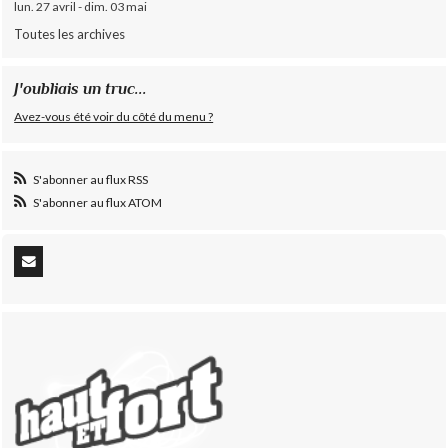
lun. 27 avril - dim. 03 mai
Toutes les archives
J'oubliais un truc...
Avez-vous été voir du côté du menu ?
S'abonner au flux RSS
S'abonner au flux ATOM