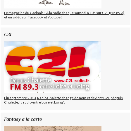
Le magazine du Gâtinais ! À la radio chaque samedi à 10h sur C2L (FM 89.3)
et en vidéo sur Facebook et Youtube !
C2L
Fin septembre 2013, Radio Chalette change de nom et devient C2L, "depuis
Chalette, la radio entre Loire et Loing".
Fantasy a la carte