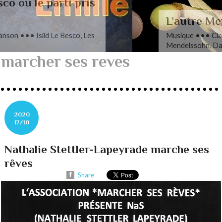
L’autre Mendelssohn
Musique ••• Classique ••• Fanny
Mendelssohn, Das Jahr
marcher ses reves
2020
17/10
Nathalie Stettler-Lapeyrade marche ses
rêves
Share