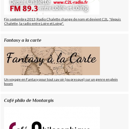
Fin septembre 2013, Radio Chalette change de nom et devient C2L, "depuis
Chalette, la radio entre Loire et Loing".
Fantasy a la carte
Un voyage en Fantasy pour tout sav oir (ou presque) sur un genre en plein
boom
Café philo de Montargis