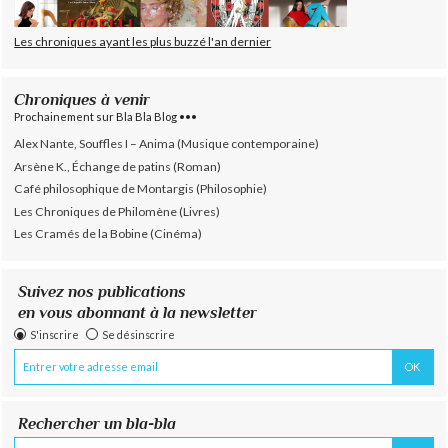
Les chroniques ayant les plus buzzé l'an dernier
Chroniques à venir
Prochainement sur Bla Bla Blog •••
Alex Nante, Souffles I – Anima (Musique contemporaine)
Arsène K., Échange de patins (Roman)
Café philosophique de Montargis (Philosophie)
Les Chroniques de Philomène (Livres)
Les Cramés de la Bobine (Cinéma)
Suivez nos publications
en vous abonnant à la newsletter
S'inscrire
Se désinscrire
Rechercher un bla-bla