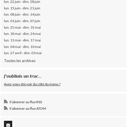
lun. 22 juin - dim. 28 juin
lun. 15 juin - dim. 21 juin
lun. 08 juin - dim. 14 juin
lun. 01 juin - dim. 07 juin
lun. 25 mai - dim. 31 mai
lun. 18 mai - dim. 24 mai
lun. 11 mai - dim. 17 mai
lun. 04 mai - dim. 10 mai
lun. 27 avril - dim. 03 mai
Toutes les archives
J'oubliais un truc...
Avez-vous été voir du côté du menu ?
S'abonner au flux RSS
S'abonner au flux ATOM