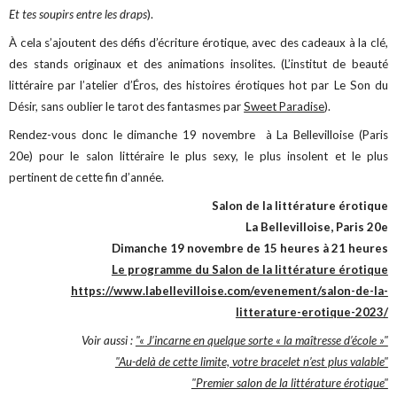
Et tes soupirs entre les draps
).
À cela s’ajoutent des défis d’écriture érotique, avec des cadeaux à la clé,
des stands originaux et des animations insolites. (L’institut de beauté
littéraire par l’atelier d’Éros, des histoires érotiques hot par Le Son du
Désir, sans oublier le tarot des fantasmes par
Sweet Paradise
).
Rendez-vous donc le dimanche 19 novembre à La Bellevilloise (Paris
20e) pour le salon littéraire le plus sexy, le plus insolent et le plus
pertinent de cette fin d’année.
Salon de la littérature érotique
La Bellevilloise, Paris 20e
Dimanche 19 novembre de 15 heures à 21 heures
Le programme du Salon de la littérature érotique
https://www.labellevilloise.com/evenement/salon-de-la-
litterature-erotique-2023/
Voir aussi :
"« J’incarne en quelque sorte « la maîtresse d’école »"
"Au-delà de cette limite, votre bracelet n’est plus valable"
"Premier salon de la littérature érotique"