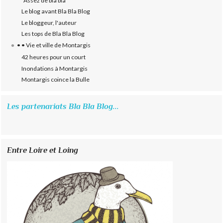
"Assez de bla bla"
Le blog avant Bla Bla Blog
Le bloggeur, l'auteur
Les tops de Bla Bla Blog
• • Vie et ville de Montargis
42 heures pour un court
Inondations à Montargis
Montargis coince la Bulle
Les partenariats Bla Bla Blog...
Entre Loire et Loing