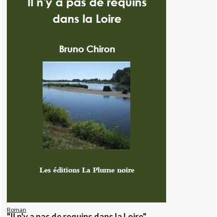
Roman
"Il n'y a pas de requins dans la Loire"