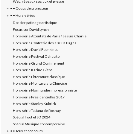
Web, réseaux sociaux et presse
• • Coups de projecteur
• • Hors-séries
Dossier patinage artistique
Focus sur David Lynch
Hors-série Attentats de Paris / Je suis Charlie
Hors-série Confrérie des 10 001 Pages
Hors-série David Foenkinos
Hors-série Festival Ochapito
Hors-série Grand Confinement
Hors-série Karine Giebel
Hors-série Littérature classique
Hors-série Montargis la Chinoise
Hors-série Normandie impressionniste
Hors-série Présidentielles 2017
Hors-série Stanley Kubrick
Hors-série Tatiana de Rosnay
Spécial Foot et JO 2024
Spécial Musique contemporaine
• • Jeux et concours