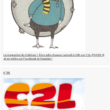
Le magazine du Gâtinais ! À la radio chaque samedi à 10h sur C2L (FM 89.3)
et en vidéo sur Facebook et Youtube !
C2L