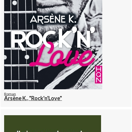
Roman
Arsène K., "Rock'n'Love"