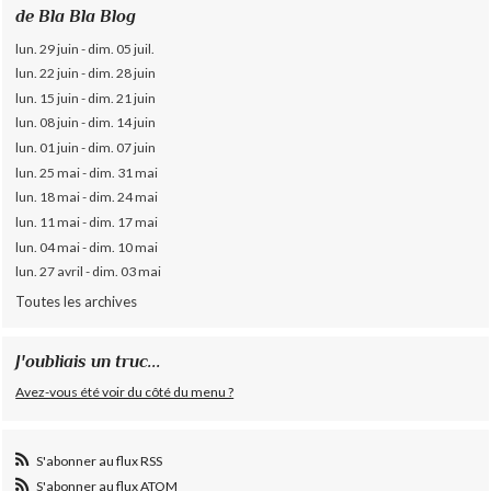
de Bla Bla Blog
lun. 29 juin - dim. 05 juil.
lun. 22 juin - dim. 28 juin
lun. 15 juin - dim. 21 juin
lun. 08 juin - dim. 14 juin
lun. 01 juin - dim. 07 juin
lun. 25 mai - dim. 31 mai
lun. 18 mai - dim. 24 mai
lun. 11 mai - dim. 17 mai
lun. 04 mai - dim. 10 mai
lun. 27 avril - dim. 03 mai
Toutes les archives
J'oubliais un truc...
Avez-vous été voir du côté du menu ?
S'abonner au flux RSS
S'abonner au flux ATOM