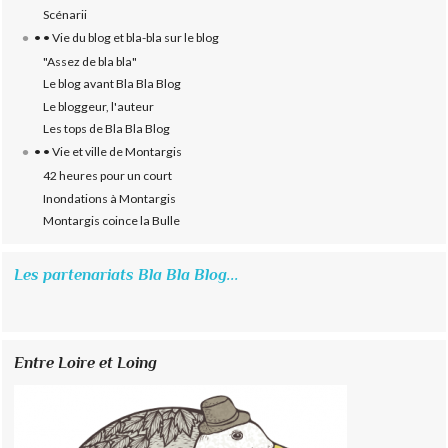
Scénarii
• • Vie du blog et bla-bla sur le blog
"Assez de bla bla"
Le blog avant Bla Bla Blog
Le bloggeur, l'auteur
Les tops de Bla Bla Blog
• • Vie et ville de Montargis
42 heures pour un court
Inondations à Montargis
Montargis coince la Bulle
Les partenariats Bla Bla Blog...
Entre Loire et Loing