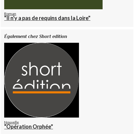
Roman
"Il n'y a pas de requins dans la Loire"
Également chez Short edition
Nouvelle
"Opération Orphée"