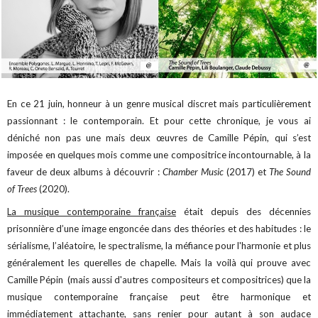
En ce 21 juin, honneur à un genre musical discret mais particulièrement
passionnant : le contemporain. Et pour cette chronique, je vous ai
déniché non pas une mais deux œuvres de Camille Pépin, qui s’est
imposée en quelques mois comme une compositrice incontournable, à la
faveur de deux albums à découvrir :
Chamber Music
(2017) et
The Sound
of Trees
(2020).
La musique contemporaine française
était depuis des décennies
prisonnière d’une image engoncée dans des théories et des habitudes : le
sérialisme, l’aléatoire, le spectralisme, la méfiance pour l'harmonie et plus
généralement les querelles de chapelle. Mais la voilà qui prouve avec
Camille Pépin (mais aussi d'autres compositeurs et compositrices) que la
musique contemporaine française peut être harmonique et
immédiatement attachante, sans renier pour autant à son audace