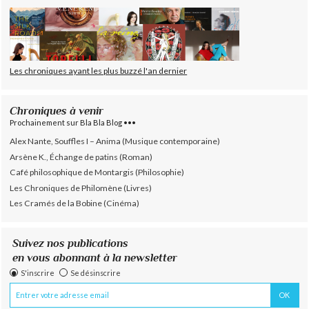
Les chroniques ayant les plus buzzé l'an dernier
Chroniques à venir
Prochainement sur Bla Bla Blog •••
Alex Nante, Souffles I – Anima (Musique contemporaine)
Arsène K., Échange de patins (Roman)
Café philosophique de Montargis (Philosophie)
Les Chroniques de Philomène (Livres)
Les Cramés de la Bobine (Cinéma)
Suivez nos publications
en vous abonnant à la newsletter
S'inscrire
Se désinscrire