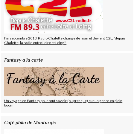
Fin septembre 2013, Radio Chalette change de nom et devient C2L, "depuis
Chalette, la radio entre Loire et Loing".
Fantasy a la carte
Un voyage en Fantasy pour tout sav oir (ou presque) sur un genre en plein
boom
Café philo de Montargis