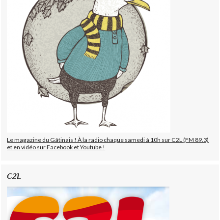
Le magazine du Gâtinais ! À la radio chaque samedi à 10h sur C2L (FM 89.3)
et en vidéo sur Facebook et Youtube !
C2L