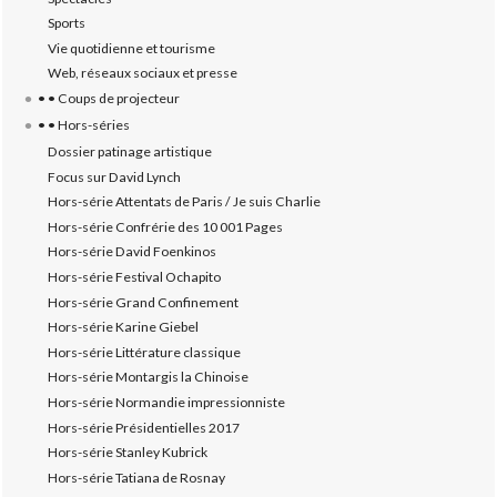
Sports
Vie quotidienne et tourisme
Web, réseaux sociaux et presse
• • Coups de projecteur
• • Hors-séries
Dossier patinage artistique
Focus sur David Lynch
Hors-série Attentats de Paris / Je suis Charlie
Hors-série Confrérie des 10 001 Pages
Hors-série David Foenkinos
Hors-série Festival Ochapito
Hors-série Grand Confinement
Hors-série Karine Giebel
Hors-série Littérature classique
Hors-série Montargis la Chinoise
Hors-série Normandie impressionniste
Hors-série Présidentielles 2017
Hors-série Stanley Kubrick
Hors-série Tatiana de Rosnay