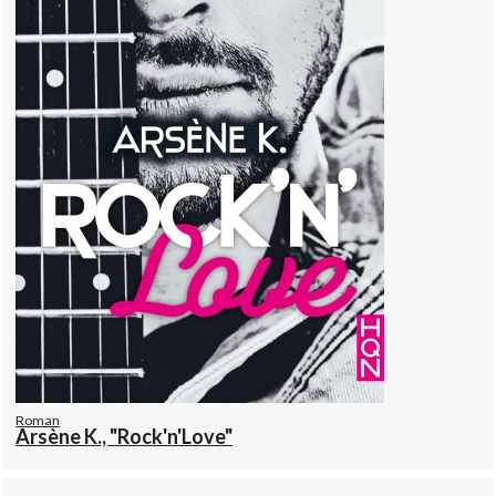
Roman
Arsène K., "Rock'n'Love"