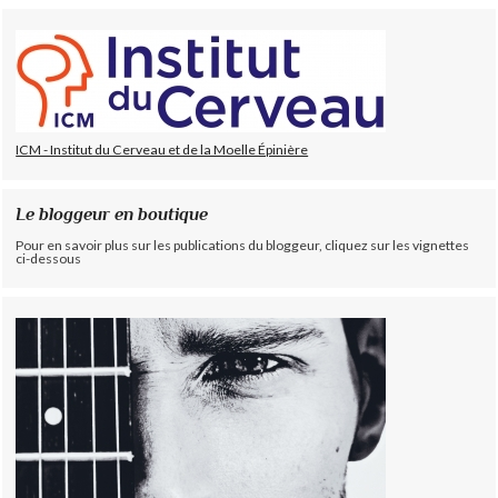
ICM - Institut du Cerveau et de la Moelle Épinière
Le bloggeur en boutique
Pour en savoir plus sur les publications du bloggeur, cliquez sur les vignettes
ci-dessous