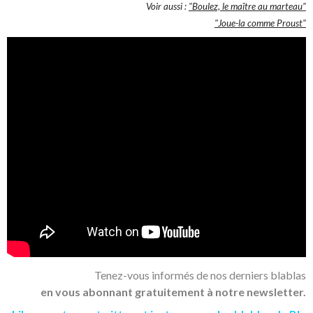
Voir aussi :
"Boulez, le maître au marteau"
"Joue-la comme Proust"
Tenez-vous informés de nos derniers blablas
en vous abonnant gratuitement à notre newsletter.