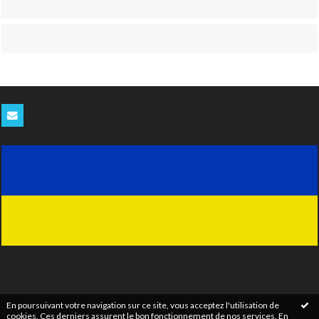
Tenez-vous informés de nos derniers blablas en vous abonnant
gratuitement à notre newsletter
En poursuivant votre navigation sur ce site, vous acceptez l'utilisation de
cookies. Ces derniers assurent le bon fonctionnement de nos services.
En