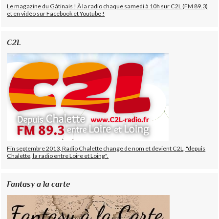
Le magazine du Gâtinais ! À la radio chaque samedi à 10h sur C2L (FM 89.3)
et en vidéo sur Facebook et Youtube !
C2L
Fin septembre 2013, Radio Chalette change de nom et devient C2L, "depuis
Chalette, la radio entre Loire et Loing".
Fantasy a la carte