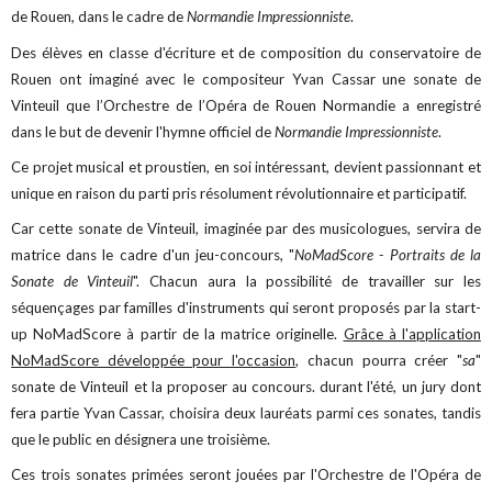
de Rouen, dans le cadre de
Normandie Impressionniste
.
Des élèves en classe d'écriture et de composition du conservatoire de
Rouen ont imaginé avec le compositeur Yvan Cassar une sonate de
Vinteuil que l’Orchestre de l’Opéra de Rouen Normandie a enregistré
dans le but de devenir l'hymne officiel de
Normandie Impressionniste
.
Ce projet musical et proustien, en soi intéressant, devient passionnant et
unique en raison du parti pris résolument révolutionnaire et participatif.
Car cette sonate de Vinteuil, imaginée par des musicologues, servira de
matrice dans le cadre d'un jeu-concours, "
NoMadScore - Portraits de la
Sonate de Vinteuil
". Chacun aura la possibilité de travailler sur les
séquençages par familles d'instruments qui seront proposés par la start-
up NoMadScore à partir de la matrice originelle.
Grâce à l'application
NoMadScore développée pour l'occasion
, chacun pourra créer "
sa
"
sonate de Vinteuil et la proposer au concours. durant l'été, un jury dont
fera partie Yvan Cassar, choisira deux lauréats parmi ces sonates, tandis
que le public en désignera une troisième.
Ces trois sonates primées seront jouées par l'Orchestre de l'Opéra de