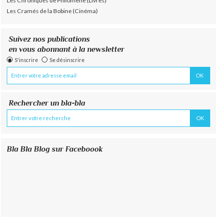
Les Chroniques de Philomène (Livres)
Les Cramés de la Bobine (Cinéma)
Suivez nos publications
en vous abonnant à la newsletter
S'inscrire
Se désinscrire
Rechercher un bla-bla
Bla Bla Blog sur Faceboook