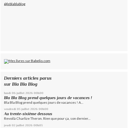
@leblablablog
Derniers articles parus
sur Bla Bla Blog
lundi 06
juillet 2026
00h00
Bla Bla Blog prend quelques jours de vacances !
Bla Bla Blog prend quelques jours de vacances ! A...
vendredi 03
juillet 2026
00h00
Au trente-sixième dessous
Revoilà Charlize Theron. Rien que pour ça, son dernier...
jeudi 02
juillet 2026
00h03