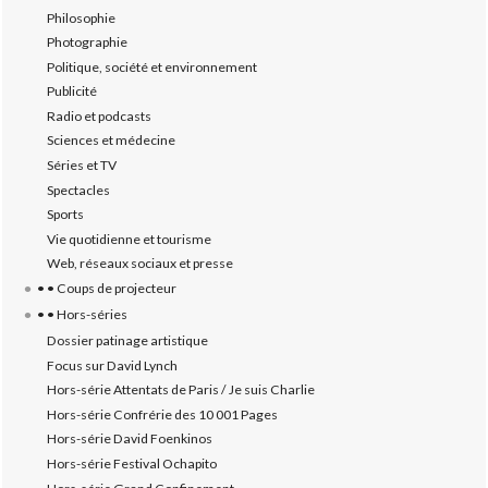
Philosophie
Photographie
Politique, société et environnement
Publicité
Radio et podcasts
Sciences et médecine
Séries et TV
Spectacles
Sports
Vie quotidienne et tourisme
Web, réseaux sociaux et presse
• • Coups de projecteur
• • Hors-séries
Dossier patinage artistique
Focus sur David Lynch
Hors-série Attentats de Paris / Je suis Charlie
Hors-série Confrérie des 10 001 Pages
Hors-série David Foenkinos
Hors-série Festival Ochapito