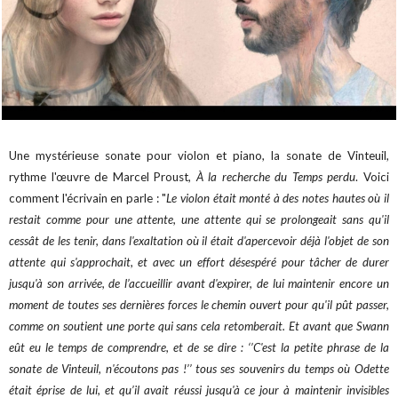
Une mystérieuse sonate pour violon et piano, la sonate de Vinteuil,
rythme l'œuvre de Marcel Proust,
À la recherche du Temps perdu
. Voici
comment l'écrivain en parle : "
Le violon était monté à des notes hautes où il
restait comme pour une attente, une attente qui se prolongeait sans qu'il
cessât de les tenir, dans l'exaltation où il était d'apercevoir déjà l'objet de son
attente qui s'approchait, et avec un effort désespéré pour tâcher de durer
jusqu'à son arrivée, de l’accueillir avant d'expirer, de lui maintenir encore un
moment de toutes ses dernières forces le chemin ouvert pour qu'il pût passer,
comme on soutient une porte qui sans cela retomberait. Et avant que Swann
eût eu le temps de comprendre, et de se dire : ‘’C'est la petite phrase de la
sonate de Vinteuil, n'écoutons pas !’’ tous ses souvenirs du temps où Odette
était éprise de lui, et qu’il avait réussi jusqu'à ce jour à maintenir invisibles