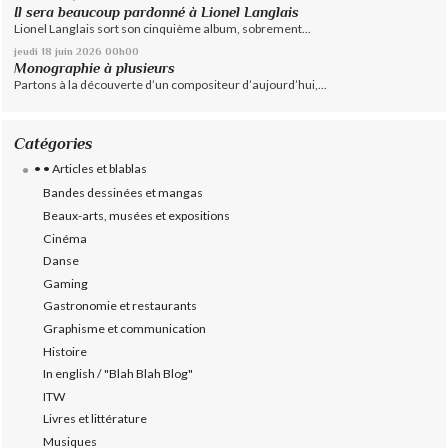
Il sera beaucoup pardonné à Lionel Langlais
Lionel Langlais sort son cinquième album, sobrement...
jeudi 18
juin 2026
00h00
Monographie à plusieurs
Partons à la découverte d’un compositeur d’aujourd’hui,...
Catégories
• • Articles et blablas
Bandes dessinées et mangas
Beaux-arts, musées et expositions
Cinéma
Danse
Gaming
Gastronomie et restaurants
Graphisme et communication
Histoire
In english / "Blah Blah Blog"
ITW
Livres et littérature
Musiques