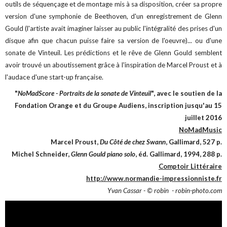
outils de séquençage et de montage mis à sa disposition, créer sa propre
version d'une symphonie de Beethoven, d'un enregistrement de Glenn
Gould (l'artiste avait imaginer laisser au public l'intégralité des prises d'un
disque afin que chacun puisse faire sa version de l'oeuvre)... ou d'une
sonate de Vinteuil. Les prédictions et le rêve de Glenn Gould semblent
avoir trouvé un aboutissement grâce à l'inspiration de Marcel Proust et à
l'audace d'une start-up française.
"
NoMadScore - Portraits de la sonate de Vinteuil
", avec le soutien de la
Fondation Orange et du Groupe Audiens, inscription jusqu'au 15
juillet 2016
NoMadMusic
Marcel Proust,
Du Côté de chez Swann
, Gallimard, 527 p.
Michel Schneider,
Glenn Gould piano solo
, éd. Gallimard, 1994, 288 p.
Comptoir Littéraire
http://www.normandie-impressionniste.fr
Yvan Cassar - © robin - robin-photo.com