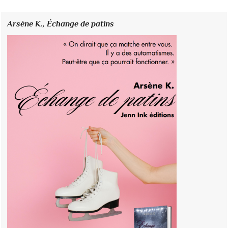
Arsène K.,
Échange de patins