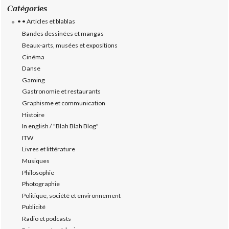
Catégories
• • Articles et blablas
Bandes dessinées et mangas
Beaux-arts, musées et expositions
Cinéma
Danse
Gaming
Gastronomie et restaurants
Graphisme et communication
Histoire
In english / "Blah Blah Blog"
ITW
Livres et littérature
Musiques
Philosophie
Photographie
Politique, société et environnement
Publicité
Radio et podcasts