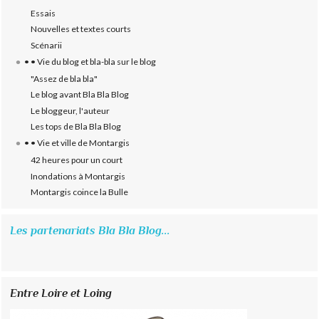
Essais
Nouvelles et textes courts
Scénarii
• • Vie du blog et bla-bla sur le blog
"Assez de bla bla"
Le blog avant Bla Bla Blog
Le bloggeur, l'auteur
Les tops de Bla Bla Blog
• • Vie et ville de Montargis
42 heures pour un court
Inondations à Montargis
Montargis coince la Bulle
Les partenariats Bla Bla Blog...
Entre Loire et Loing