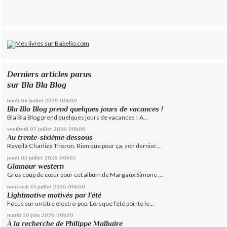
Derniers articles parus
sur Bla Bla Blog
lundi 06
juillet 2026
00h00
Bla Bla Blog prend quelques jours de vacances !
Bla Bla Blog prend quelques jours de vacances ! A...
vendredi 03
juillet 2026
00h00
Au trente-sixième dessous
Revoilà Charlize Theron. Rien que pour ça, son dernier...
jeudi 02
juillet 2026
00h03
Glamour western
Gros coup de cœur pour cet album de Margaux Simone ,...
mercredi 01
juillet 2026
00h00
Lightmotive motivés par l’été
Focus sur un titre électro-pop. Lorsque l’été pointe le...
mardi 30
juin 2026
00h00
À la recherche de Philippe Malhaire