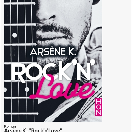
Roman
Arsène K., "Rock'n'Love"