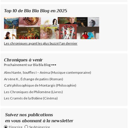
Top 10 de Bla Bla Blog en 2025
Les chroniques ayant les plus buzzé l'an dernier
Chroniques à venir
Prochainement sur Bla Bla Blog •••
Alex Nante, Souffles I – Anima (Musique contemporaine)
Arsène K., Échange de patins (Roman)
Café philosophique de Montargis (Philosophie)
Les Chroniques de Philomène (Livres)
Les Cramés de la Bobine (Cinéma)
Suivez nos publications
en vous abonnant à la newsletter
S'inscrire
Se désinscrire