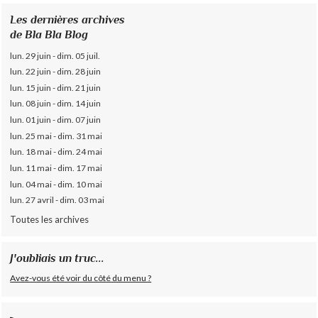
Les dernières archives
de Bla Bla Blog
lun. 29 juin - dim. 05 juil.
lun. 22 juin - dim. 28 juin
lun. 15 juin - dim. 21 juin
lun. 08 juin - dim. 14 juin
lun. 01 juin - dim. 07 juin
lun. 25 mai - dim. 31 mai
lun. 18 mai - dim. 24 mai
lun. 11 mai - dim. 17 mai
lun. 04 mai - dim. 10 mai
lun. 27 avril - dim. 03 mai
Toutes les archives
J'oubliais un truc...
Avez-vous été voir du côté du menu ?