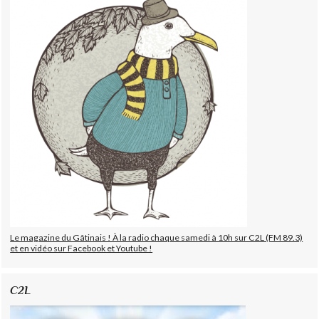
Le magazine du Gâtinais ! À la radio chaque samedi à 10h sur C2L (FM 89.3)
et en vidéo sur Facebook et Youtube !
C2L