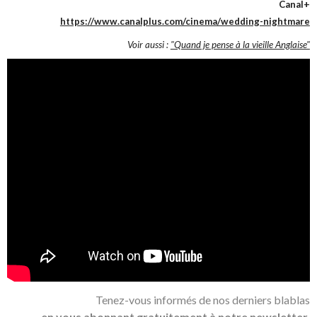
Canal+
https://www.canalplus.com/cinema/wedding-nightmare
Voir aussi :
"Quand je pense à la vieille Anglaise"
Tenez-vous informés de nos derniers blablas
en vous abonnant gratuitement à notre newsletter.