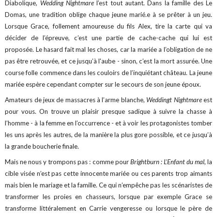
Diabolique,
Wedding Nightmare
l’est tout autant. Dans la famille des Le
Domas, une tradition oblige chaque jeune marié.e à se prêter à un jeu.
Lorsque Grace, follement amoureuse du fils Alex, tire la carte qui va
décider de l’épreuve, c’est une partie de cache-cache qui lui est
proposée. Le hasard fait mal les choses, car la mariée a l’obligation de ne
pas être retrouvée, et ce jusqu’à l'aube - sinon, c’est la mort assurée. Une
course folle commence dans les couloirs de l’inquiétant château. La jeune
mariée espère cependant compter sur le secours de son jeune époux.
Amateurs de jeux de massacres à l’arme blanche,
Weddingt Nightmare
est
pour vous. On trouve un plaisir presque sadique à suivre la chasse à
l’homme - à la femme en l’occurrence - et à voir les protagonistes tomber
les uns après les autres, de la manière la plus gore possible, et ce jusqu’à
la grande boucherie finale.
Mais ne nous y trompons pas : comme pour
Brightburn : L'Enfant du mal,
la
cible visée n’est pas cette innocente mariée ou ces parents trop aimants
mais bien le mariage et la famille. Ce qui n’empêche pas les scénaristes de
transformer les proies en chasseurs, lorsque par exemple Grace se
transforme littéralement en Carrie vengeresse ou lorsque le père de