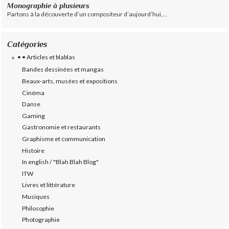
Monographie à plusieurs
Partons à la découverte d’un compositeur d’aujourd’hui,...
Catégories
• • Articles et blablas
Bandes dessinées et mangas
Beaux-arts, musées et expositions
Cinéma
Danse
Gaming
Gastronomie et restaurants
Graphisme et communication
Histoire
In english / "Blah Blah Blog"
ITW
Livres et littérature
Musiques
Philosophie
Photographie