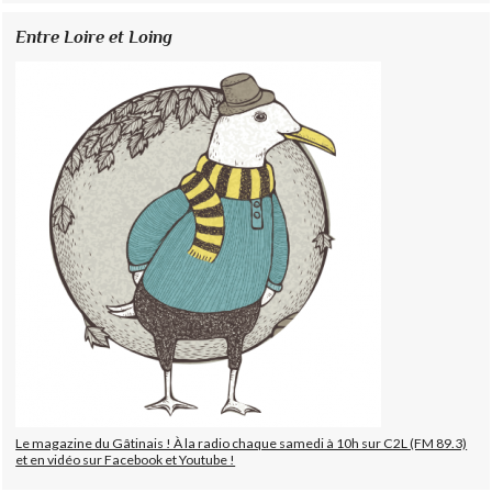
Entre Loire et Loing
Le magazine du Gâtinais ! À la radio chaque samedi à 10h sur C2L (FM 89.3)
et en vidéo sur Facebook et Youtube !