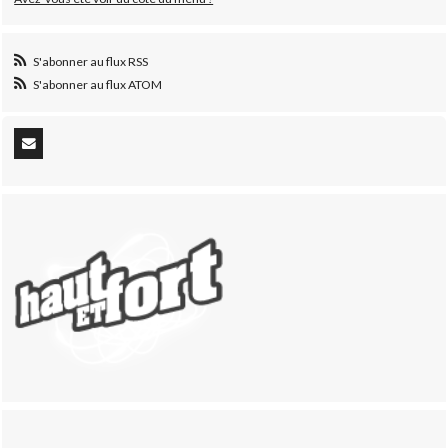
S'abonner au flux RSS
S'abonner au flux ATOM