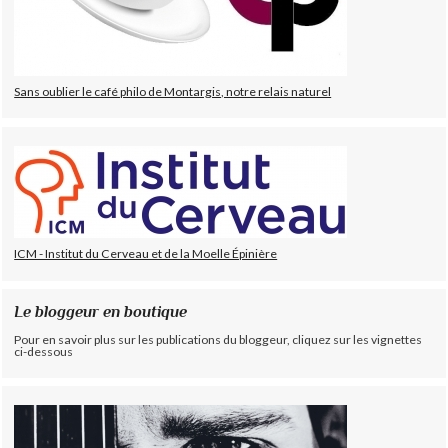
Sans oublier le café philo de Montargis, notre relais naturel
ICM - Institut du Cerveau et de la Moelle Épinière
Le bloggeur en boutique
Pour en savoir plus sur les publications du bloggeur, cliquez sur les vignettes
ci-dessous