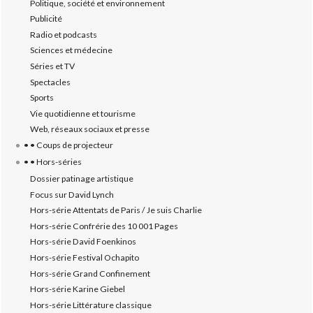
Politique, société et environnement
Publicité
Radio et podcasts
Sciences et médecine
Séries et TV
Spectacles
Sports
Vie quotidienne et tourisme
Web, réseaux sociaux et presse
• • Coups de projecteur
• • Hors-séries
Dossier patinage artistique
Focus sur David Lynch
Hors-série Attentats de Paris / Je suis Charlie
Hors-série Confrérie des 10 001 Pages
Hors-série David Foenkinos
Hors-série Festival Ochapito
Hors-série Grand Confinement
Hors-série Karine Giebel
Hors-série Littérature classique