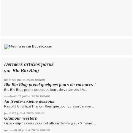
Derniers articles parus
sur Bla Bla Blog
lundi 06
juillet 2026
00h00
Bla Bla Blog prend quelques jours de vacances !
Bla Bla Blog prend quelques jours de vacances ! A...
vendredi 03
juillet 2026
00h00
Au trente-sixième dessous
Revoilà Charlize Theron. Rien que pour ça, son dernier...
jeudi 02
juillet 2026
00h03
Glamour western
Gros coup de cœur pour cet album de Margaux Simone ,...
mercredi 01
juillet 2026
00h00