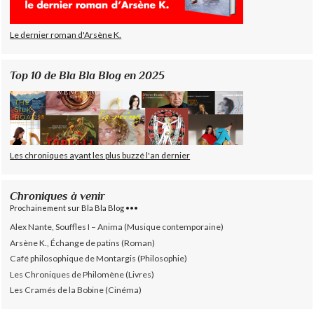
Le dernier roman d'Arsène K.
Top 10 de Bla Bla Blog en 2025
Les chroniques ayant les plus buzzé l'an dernier
Chroniques à venir
Prochainement sur Bla Bla Blog •••
Alex Nante, Souffles I – Anima (Musique contemporaine)
Arsène K., Échange de patins (Roman)
Café philosophique de Montargis (Philosophie)
Les Chroniques de Philomène (Livres)
Les Cramés de la Bobine (Cinéma)