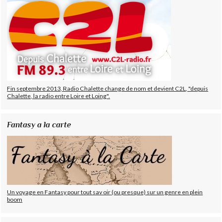
Fin septembre 2013, Radio Chalette change de nom et devient C2L, "depuis
Chalette, la radio entre Loire et Loing".
Fantasy a la carte
Un voyage en Fantasy pour tout sav oir (ou presque) sur un genre en plein
boom