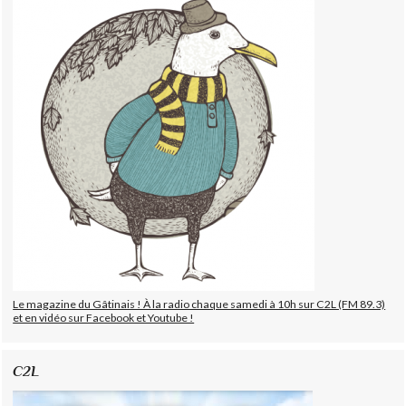
Le magazine du Gâtinais ! À la radio chaque samedi à 10h sur C2L (FM 89.3)
et en vidéo sur Facebook et Youtube !
C2L