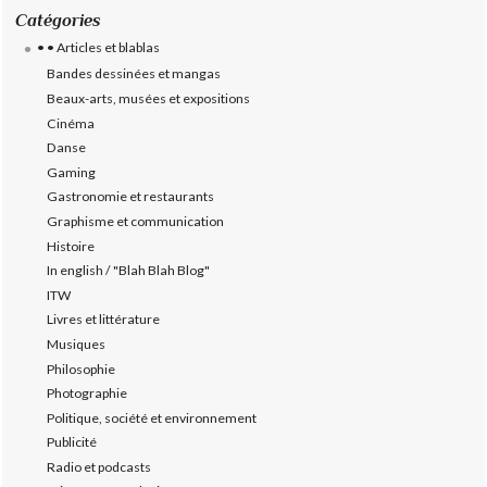
Catégories
• • Articles et blablas
Bandes dessinées et mangas
Beaux-arts, musées et expositions
Cinéma
Danse
Gaming
Gastronomie et restaurants
Graphisme et communication
Histoire
In english / "Blah Blah Blog"
ITW
Livres et littérature
Musiques
Philosophie
Photographie
Politique, société et environnement
Publicité
Radio et podcasts