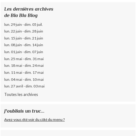
Les dernières archives
de Bla Bla Blog
lun. 29 juin - dim. 05 juil.
lun. 22 juin - dim. 28 juin
lun. 15 juin - dim. 21 juin
lun. 08 juin - dim. 14 juin
lun. 01 juin - dim. 07 juin
lun. 25 mai - dim. 31 mai
lun. 18 mai - dim. 24 mai
lun. 11 mai - dim. 17 mai
lun. 04 mai - dim. 10 mai
lun. 27 avril - dim. 03 mai
Toutes les archives
J'oubliais un truc...
Avez-vous été voir du côté du menu ?