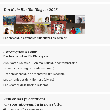
Top 10 de Bla Bla Blog en 2025
Les chroniques ayant les plus buzzé l'an dernier
Chroniques à venir
Prochainement sur Bla Bla Blog •••
Alex Nante, Souffles I – Anima (Musique contemporaine)
Arsène K., Échange de patins (Roman)
Café philosophique de Montargis (Philosophie)
Les Chroniques de Philomène (Livres)
Les Cramés de la Bobine (Cinéma)
Suivez nos publications
en vous abonnant à la newsletter
S'inscrire
Se désinscrire