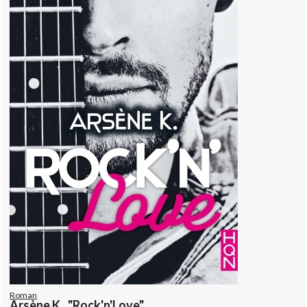
Roman
Arsène K., "Rock'n'Love"