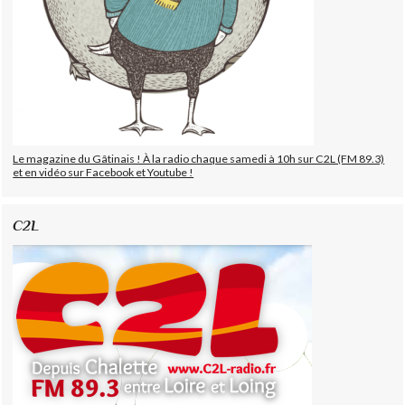
Le magazine du Gâtinais ! À la radio chaque samedi à 10h sur C2L (FM 89.3)
et en vidéo sur Facebook et Youtube !
C2L