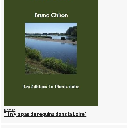
Roman
"Il n'y a pas de requins dans la Loire"