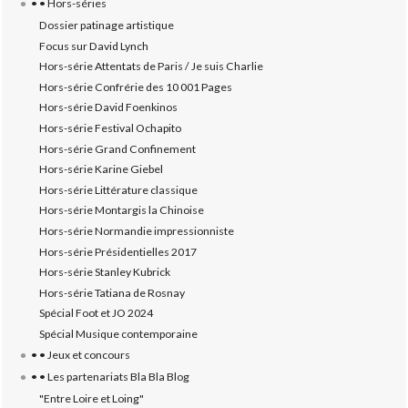
• • Hors-séries
Dossier patinage artistique
Focus sur David Lynch
Hors-série Attentats de Paris / Je suis Charlie
Hors-série Confrérie des 10 001 Pages
Hors-série David Foenkinos
Hors-série Festival Ochapito
Hors-série Grand Confinement
Hors-série Karine Giebel
Hors-série Littérature classique
Hors-série Montargis la Chinoise
Hors-série Normandie impressionniste
Hors-série Présidentielles 2017
Hors-série Stanley Kubrick
Hors-série Tatiana de Rosnay
Spécial Foot et JO 2024
Spécial Musique contemporaine
• • Jeux et concours
• • Les partenariats Bla Bla Blog
"Entre Loire et Loing"