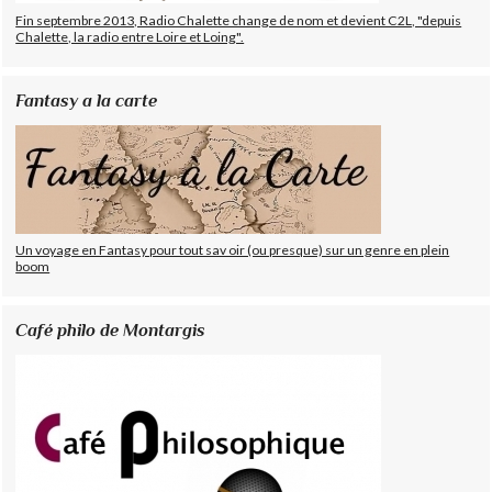
Fin septembre 2013, Radio Chalette change de nom et devient C2L, "depuis
Chalette, la radio entre Loire et Loing".
Fantasy a la carte
Un voyage en Fantasy pour tout sav oir (ou presque) sur un genre en plein
boom
Café philo de Montargis