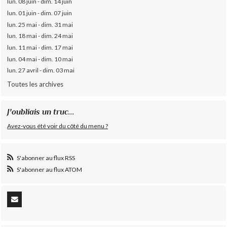
lun. 08 juin - dim. 14 juin
lun. 01 juin - dim. 07 juin
lun. 25 mai - dim. 31 mai
lun. 18 mai - dim. 24 mai
lun. 11 mai - dim. 17 mai
lun. 04 mai - dim. 10 mai
lun. 27 avril - dim. 03 mai
Toutes les archives
J'oubliais un truc...
Avez-vous été voir du côté du menu ?
S'abonner au flux RSS
S'abonner au flux ATOM