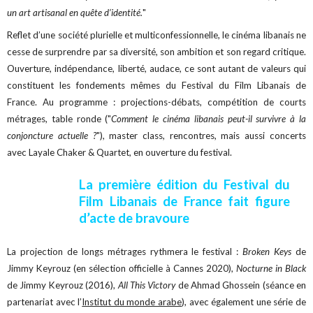
un art artisanal en quête d’identité.
"
Reflet d’une société plurielle et multiconfessionnelle, le cinéma libanais ne
cesse de surprendre par sa diversité, son ambition et son regard critique.
Ouverture, indépendance, liberté, audace, ce sont autant de valeurs qui
constituent les fondements mêmes du Festival du Film Libanais de
France. Au programme : projections-débats, compétition de courts
métrages, table ronde ("
Comment le cinéma libanais peut-il survivre à la
conjoncture actuelle ?
"), master class, rencontres, mais aussi concerts
avec Layale Chaker & Quartet, en ouverture du festival.
La première édition du Festival du
Film Libanais de France fait figure
d’acte de bravoure
La projection de longs métrages rythmera le festival :
Broken Keys
de
Jimmy Keyrouz (en sélection officielle à Cannes 2020),
Nocturne in Black
de Jimmy Keyrouz (2016),
All This Victory
de Ahmad Ghossein (séance en
partenariat avec l’
Institut du monde arabe
), avec également une série de