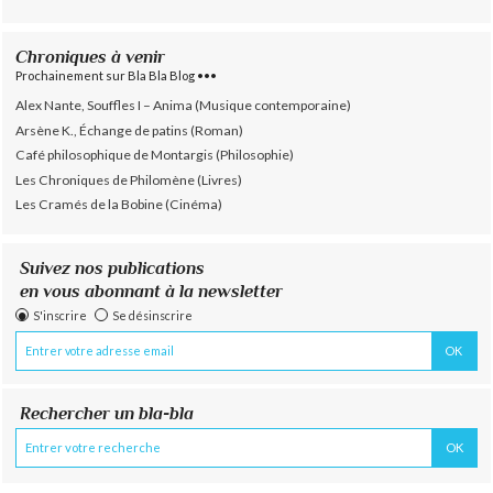
Chroniques à venir
Prochainement sur Bla Bla Blog •••
Alex Nante, Souffles I – Anima (Musique contemporaine)
Arsène K., Échange de patins (Roman)
Café philosophique de Montargis (Philosophie)
Les Chroniques de Philomène (Livres)
Les Cramés de la Bobine (Cinéma)
Suivez nos publications
en vous abonnant à la newsletter
S'inscrire
Se désinscrire
Rechercher un bla-bla