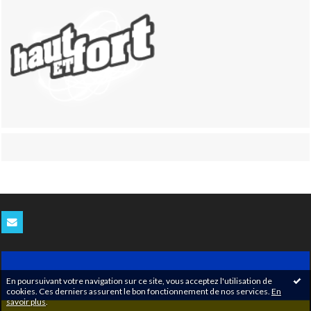
En poursuivant votre navigation sur ce site, vous acceptez l'utilisation de
cookies. Ces derniers assurent le bon fonctionnement de nos services.
En
savoir plus
.