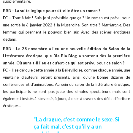
supplémentaire.
BBB – La suite logique pourrait-elle être un roman ?
FC –
Tout à fait ! Suis-je si prévisible que ça ? Un roman est prévu pour
une sortie le 6 janvier 2022 à la Musardine. Son titre ?
Matriarchie.
Des
femmes qui prennent le pouvoir, bien sûr. Avec des scènes érotiques
dedans.
BBB – Le 28 novembre a lieu une nouvelle édition du Salon de la
Littérature érotique, que Bla Bla Blog a soutenu dès la première
année. Où aura-t-il lieu et qu’est-ce qui est prévu pour ce salon ?
FC –
Il se déroule cette année à la Bellevilloise, comme chaque année, une
vingtaine d’auteurs seront présents, ainsi qu’une bonne dizaine de
conférences et d’animations. Au sein du salon de la littérature érotique,
les participants ne sont pas juste des simples spectateurs mais sont
également invités à s’investir, à jouer, à oser à travers des défis d’écriture
érotique…
"La drague, c’est comme le sexe. Si
ça fait mal, c’est qu’il y a un