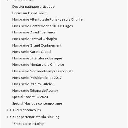
Dossier patinage artistique
Focus sur David Lynch
Hors-série Attentats de Paris / Je suis Charlie
Hors-série Confrérie des 10 001 Pages
Hors-série David Foenkinos
Hors-série Festival Ochapito
Hors-série Grand Confinement
Hors-série Karine Giebel
Hors-série Littérature classique
Hors-série Montargis la Chinoise
Hors-série Normandie impressionniste
Hors-série Présidentielles 2017
Hors-série Stanley Kubrick
Hors-série Tatiana de Rosnay
Spécial Foot et JO 2024
Spécial Musique contemporaine
• • Jeux et concours
• • Les partenariats Bla Bla Blog
"Entre Loire et Loing"