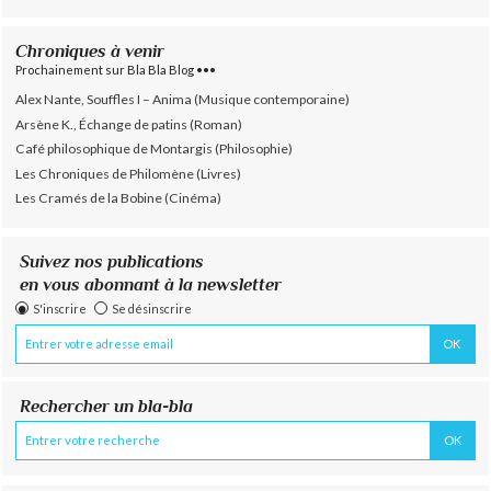
Chroniques à venir
Prochainement sur Bla Bla Blog •••
Alex Nante, Souffles I – Anima (Musique contemporaine)
Arsène K., Échange de patins (Roman)
Café philosophique de Montargis (Philosophie)
Les Chroniques de Philomène (Livres)
Les Cramés de la Bobine (Cinéma)
Suivez nos publications
en vous abonnant à la newsletter
S'inscrire
Se désinscrire
Rechercher un bla-bla