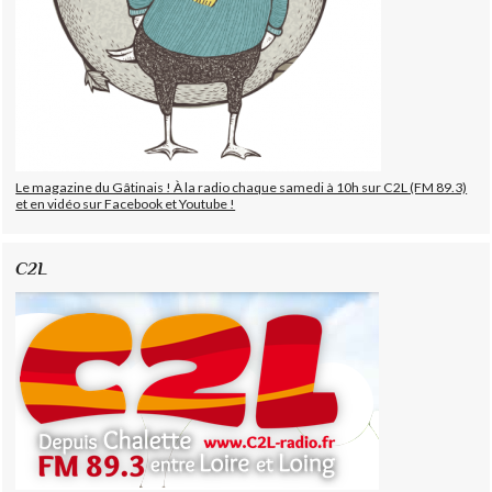
Le magazine du Gâtinais ! À la radio chaque samedi à 10h sur C2L (FM 89.3)
et en vidéo sur Facebook et Youtube !
C2L