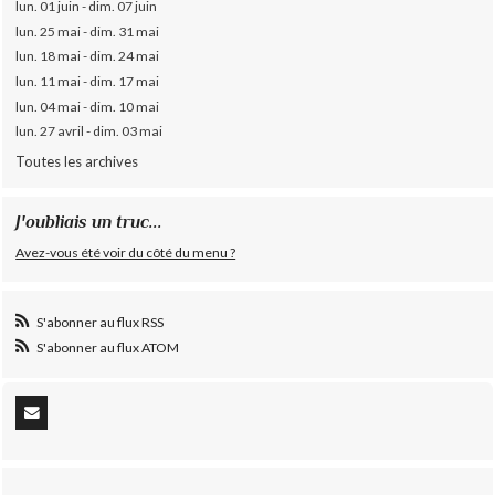
lun. 01 juin - dim. 07 juin
lun. 25 mai - dim. 31 mai
lun. 18 mai - dim. 24 mai
lun. 11 mai - dim. 17 mai
lun. 04 mai - dim. 10 mai
lun. 27 avril - dim. 03 mai
Toutes les archives
J'oubliais un truc...
Avez-vous été voir du côté du menu ?
S'abonner au flux RSS
S'abonner au flux ATOM