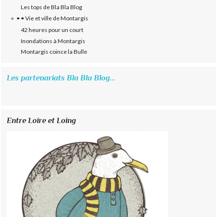
Les tops de Bla Bla Blog
• • Vie et ville de Montargis
42 heures pour un court
Inondations à Montargis
Montargis coince la Bulle
Les partenariats Bla Bla Blog...
Entre Loire et Loing