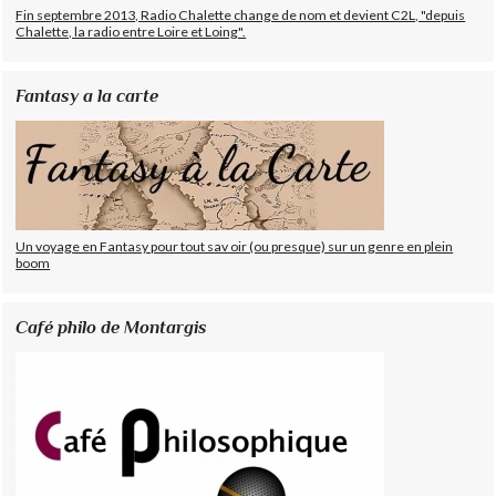
Fin septembre 2013, Radio Chalette change de nom et devient C2L, "depuis
Chalette, la radio entre Loire et Loing".
Fantasy a la carte
Un voyage en Fantasy pour tout sav oir (ou presque) sur un genre en plein
boom
Café philo de Montargis