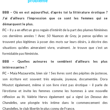
problème"
BBB – Où en est aujourd’hui, d’après toi la littérature érotique ?
J’ai d’ailleurs l’impression que ce sont les femmes qui se
démarquent le plus.
FC –
Il y a en effet un gros regain d’intérêt de la part des plumes féminines
ces dernières années ! Avec
50 Nuances de Grey
, je pense qu’elles se
trouvent plus légitimes à poser des mots sur leurs désirs, à décrire des
situations qu’elles aimeraient vivre, vraiment. Je trouve que c’est un
formidable pas féministe.
BBB – Quelles auteures te semblent d’ailleurs les plus
intéressantes ?
FC –
Maïa Mazaurette, bien sûr ! Ses livres sont des pépites de justesse,
son écriture est souvent très enjouée, joyeuse, documentée. Dora
Moutot également, même si son livre n’est pas érotique – il parle de
l’érotisme et invite les femmes comme les hommes à une nouvelle
réflexion au lit. Valérie Hervo également qui a signé
Les Dessous des
Chandelles
, une plongée très intime dans le commencement des
Chandelles, le club libertin le plus connu de France.