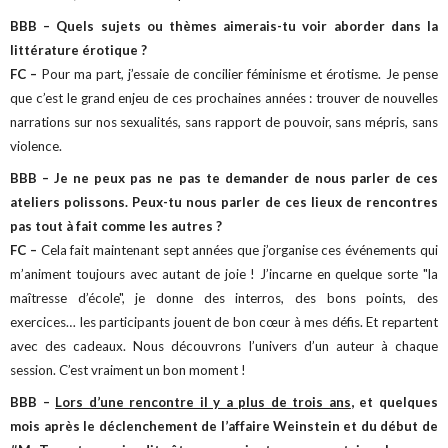
BBB – Quels sujets ou thèmes aimerais-tu voir aborder dans la
littérature érotique ?
FC –
Pour ma part, j’essaie de concilier féminisme et érotisme. Je pense
que c’est le grand enjeu de ces prochaines années : trouver de nouvelles
narrations sur nos sexualités, sans rapport de pouvoir, sans mépris, sans
violence.
BBB – Je ne peux pas ne pas te demander de nous parler de ces
ateliers polissons. Peux-tu nous parler de ces lieux de rencontres
pas tout à fait comme les autres ?
FC –
Cela fait maintenant sept années que j’organise ces événements qui
m’animent toujours avec autant de joie ! J’incarne en quelque sorte "la
maîtresse d’école", je donne des interros, des bons points, des
exercices… les participants jouent de bon cœur à mes défis. Et repartent
avec des cadeaux. Nous découvrons l’univers d’un auteur à chaque
session. C’est vraiment un bon moment !
BBB –
Lors d’une rencontre il y a plus de trois ans
, et quelques
mois après le déclenchement de l’affaire Weinstein et du début de