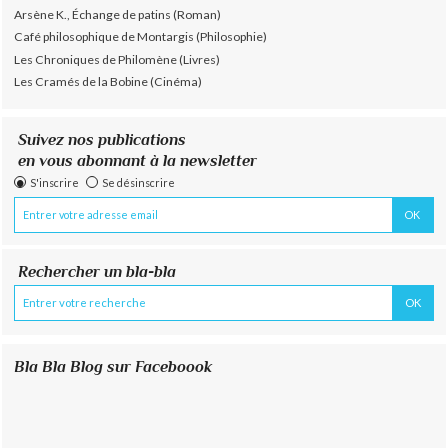
Arsène K., Échange de patins (Roman)
Café philosophique de Montargis (Philosophie)
Les Chroniques de Philomène (Livres)
Les Cramés de la Bobine (Cinéma)
Suivez nos publications
en vous abonnant à la newsletter
S'inscrire
Se désinscrire
Rechercher un bla-bla
Bla Bla Blog sur Faceboook