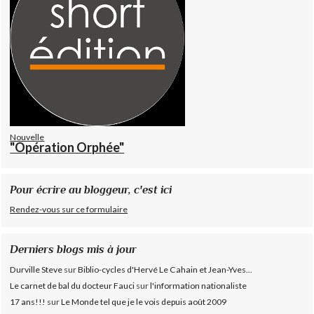
Nouvelle
"Opération Orphée"
Pour écrire au bloggeur, c'est ici
Rendez-vous sur ce formulaire
Derniers blogs mis à jour
Durville Steve
sur
Biblio-cycles d'Hervé Le Cahain et Jean-Yves...
Le carnet de bal du docteur Fauci
sur
l'information nationaliste
17 ans!!!
sur
Le Monde tel que je le vois depuis août 2009