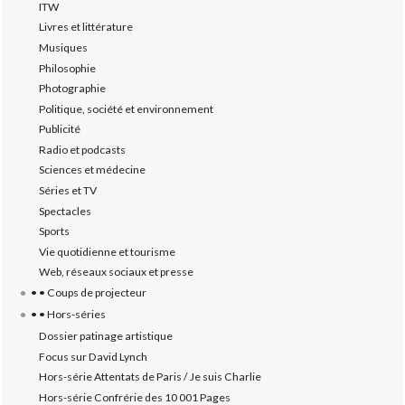
ITW
Livres et littérature
Musiques
Philosophie
Photographie
Politique, société et environnement
Publicité
Radio et podcasts
Sciences et médecine
Séries et TV
Spectacles
Sports
Vie quotidienne et tourisme
Web, réseaux sociaux et presse
• • Coups de projecteur
• • Hors-séries
Dossier patinage artistique
Focus sur David Lynch
Hors-série Attentats de Paris / Je suis Charlie
Hors-série Confrérie des 10 001 Pages