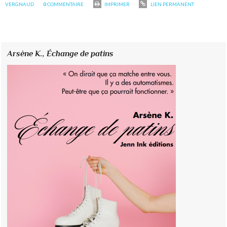
VERGNAUD
0
COMMENTAIRE
IMPRIMER
LIEN PERMANENT
Arsène K.,
Échange de patins