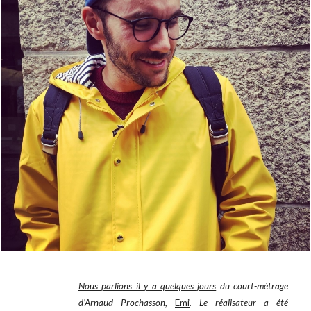
Nous parlions il y a quelques jours
du court-métrage
d’Arnaud Prochasson,
Emi
. Le réalisateur a été