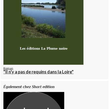
Roman
"Il n'y a pas de requins dans la Loire"
Également chez Short edition