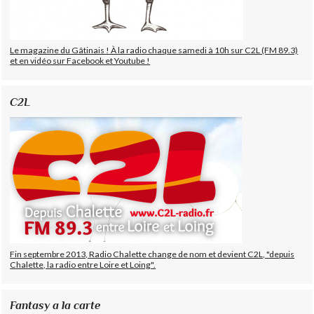
Le magazine du Gâtinais ! À la radio chaque samedi à 10h sur C2L (FM 89.3)
et en vidéo sur Facebook et Youtube !
C2L
Fin septembre 2013, Radio Chalette change de nom et devient C2L, "depuis
Chalette, la radio entre Loire et Loing".
Fantasy a la carte