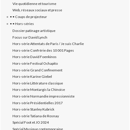
Vie quotidienne et tourisme
Web, réseaux sociaux et presse
• • Coups de projecteur
• • Hors-séries
Dossier patinage artistique
Focus sur David Lynch
Hors-série Attentats de Paris / Je suis Charlie
Hors-série Confrérie des 10 001 Pages
Hors-série David Foenkinos
Hors-série Festival Ochapito
Hors-série Grand Confinement
Hors-série Karine Giebel
Hors-série Littérature classique
Hors-série Montargis la Chinoise
Hors-série Normandie impressionniste
Hors-série Présidentielles 2017
Hors-série Stanley Kubrick
Hors-série Tatiana de Rosnay
Spécial Foot et JO 2024
Spécial Musique contemporaine