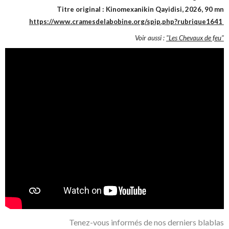
Titre original : Kinomexanikin Qayidisi, 2026, 90 mn
https://www.cramesdelabobine.org/spip.php?rubrique1641
Voir aussi :
"Les Chevaux de feu"
Tenez-vous informés de nos derniers blablas