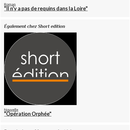
Roman
"Il n'y a pas de requins dans la Loire"
Également chez Short edition
Nouvelle
"Opération Orphée"