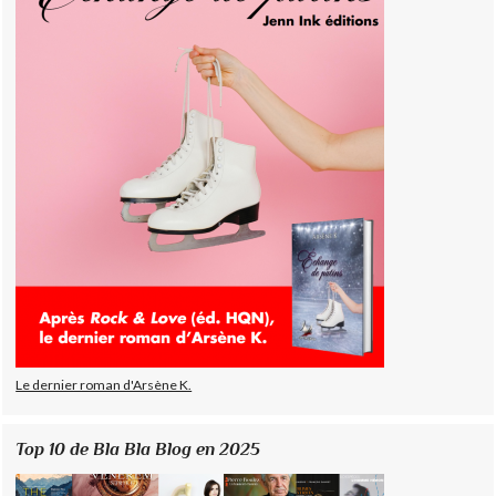
Le dernier roman d'Arsène K.
Top 10 de Bla Bla Blog en 2025