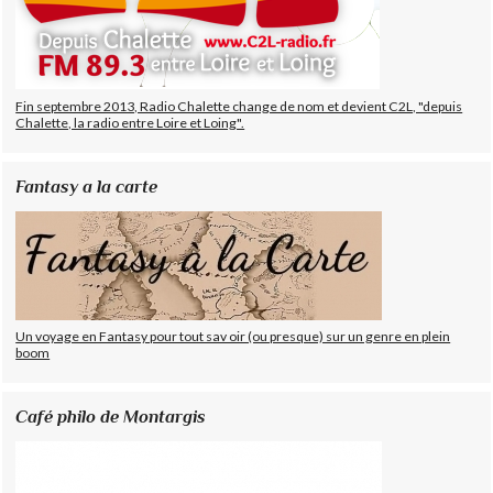
Fin septembre 2013, Radio Chalette change de nom et devient C2L, "depuis
Chalette, la radio entre Loire et Loing".
Fantasy a la carte
Un voyage en Fantasy pour tout sav oir (ou presque) sur un genre en plein
boom
Café philo de Montargis