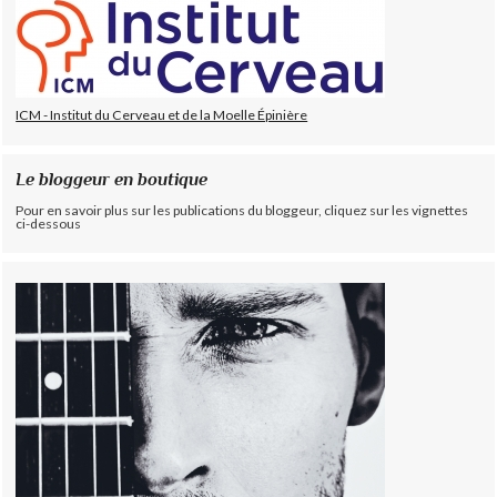
ICM - Institut du Cerveau et de la Moelle Épinière
Le bloggeur en boutique
Pour en savoir plus sur les publications du bloggeur, cliquez sur les vignettes
ci-dessous