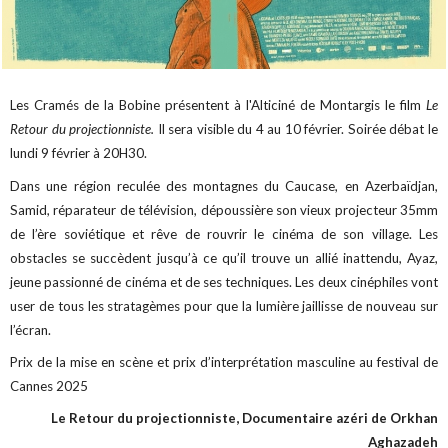
Les Cramés de la Bobine présentent à l'Alticiné de Montargis le film
Le
Retour du projectionniste.
Il sera visible du 4 au 10 février. Soirée débat le
lundi 9 février à 20H30.
Dans une région reculée des montagnes du Caucase, en Azerbaïdjan,
Samid, réparateur de télévision, dépoussière son vieux projecteur 35mm
de l’ère soviétique et rêve de rouvrir le cinéma de son village. Les
obstacles se succèdent jusqu’à ce qu’il trouve un allié inattendu, Ayaz,
jeune passionné de cinéma et de ses techniques. Les deux cinéphiles vont
user de tous les stratagèmes pour que la lumière jaillisse de nouveau sur
l’écran.
Prix de la mise en scène et prix d’interprétation masculine au festival de
Cannes 2025
Le Retour du projectionniste, Documentaire azéri de Orkhan
Aghazadeh