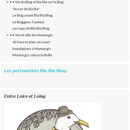
• • Vie du blog et bla-bla sur le blog
"Assez de bla bla"
Le blog avant Bla Bla Blog
Le bloggeur, l'auteur
Les tops de Bla Bla Blog
• • Vie et ville de Montargis
42 heures pour un court
Inondations à Montargis
Montargis coince la Bulle
Les partenariats Bla Bla Blog...
Entre Loire et Loing