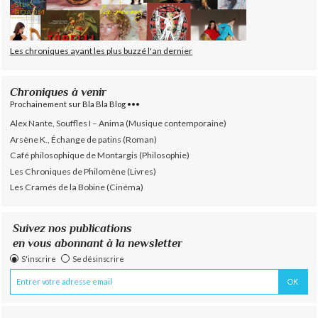
Les chroniques ayant les plus buzzé l'an dernier
Chroniques à venir
Prochainement sur Bla Bla Blog •••
Alex Nante, Souffles I – Anima (Musique contemporaine)
Arsène K., Échange de patins (Roman)
Café philosophique de Montargis (Philosophie)
Les Chroniques de Philomène (Livres)
Les Cramés de la Bobine (Cinéma)
Suivez nos publications
en vous abonnant à la newsletter
S'inscrire
Se désinscrire