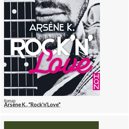
Roman
Arsène K., "Rock'n'Love"