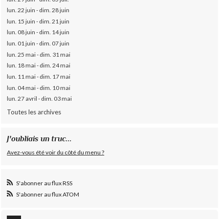
lun. 22 juin - dim. 28 juin
lun. 15 juin - dim. 21 juin
lun. 08 juin - dim. 14 juin
lun. 01 juin - dim. 07 juin
lun. 25 mai - dim. 31 mai
lun. 18 mai - dim. 24 mai
lun. 11 mai - dim. 17 mai
lun. 04 mai - dim. 10 mai
lun. 27 avril - dim. 03 mai
Toutes les archives
J'oubliais un truc...
Avez-vous été voir du côté du menu ?
S'abonner au flux RSS
S'abonner au flux ATOM