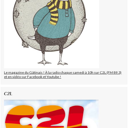
Le magazine du Gâtinais ! À la radio chaque samedi à 10h sur C2L (FM 89.3)
et en vidéo sur Facebook et Youtube !
C2L