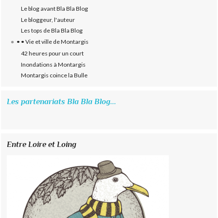
Le blog avant Bla Bla Blog
Le bloggeur, l'auteur
Les tops de Bla Bla Blog
• • Vie et ville de Montargis
42 heures pour un court
Inondations à Montargis
Montargis coince la Bulle
Les partenariats Bla Bla Blog...
Entre Loire et Loing