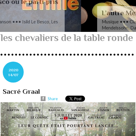
L’autre Mendelssohn
Musique ••• Classique ••• Fanny
Mendelssohn, Das Jahr
les chevaliers de la table ronde
2020
14/07
Sacré Graal
Share