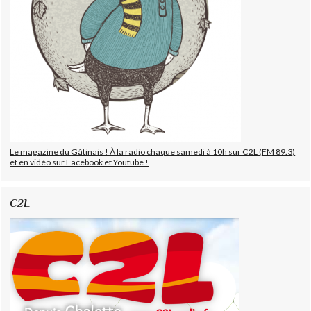
Le magazine du Gâtinais ! À la radio chaque samedi à 10h sur C2L (FM 89.3)
et en vidéo sur Facebook et Youtube !
C2L