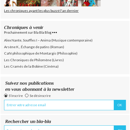
Les chroniques ayant les plus buzzé l'an dernier
Chroniques à venir
Prochainement sur Bla Bla Blog •••
Alex Nante, Souffles I – Anima (Musique contemporaine)
Arsène K., Échange de patins (Roman)
Café philosophique de Montargis (Philosophie)
Les Chroniques de Philomène (Livres)
Les Cramés de la Bobine (Cinéma)
Suivez nos publications
en vous abonnant à la newsletter
S'inscrire
Se désinscrire
Rechercher un bla-bla