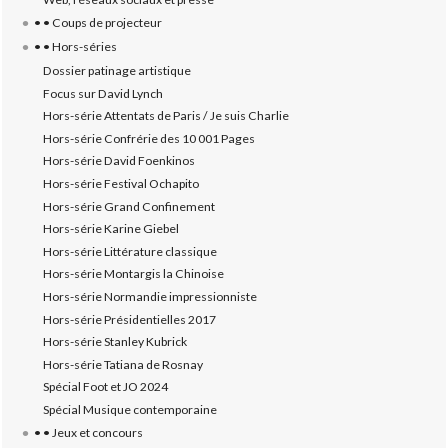
• • Coups de projecteur
• • Hors-séries
Dossier patinage artistique
Focus sur David Lynch
Hors-série Attentats de Paris / Je suis Charlie
Hors-série Confrérie des 10 001 Pages
Hors-série David Foenkinos
Hors-série Festival Ochapito
Hors-série Grand Confinement
Hors-série Karine Giebel
Hors-série Littérature classique
Hors-série Montargis la Chinoise
Hors-série Normandie impressionniste
Hors-série Présidentielles 2017
Hors-série Stanley Kubrick
Hors-série Tatiana de Rosnay
Spécial Foot et JO 2024
Spécial Musique contemporaine
• • Jeux et concours