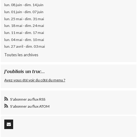
lun. 08 juin - dim. 14 juin
lun. 01 juin - dim. 07 juin
lun. 25 mai - dim. 31 mai
lun. 18 mai - dim. 24 mai
lun. 11 mai - dim. 17 mai
lun. 04 mai - dim. 10 mai
lun. 27 avril - dim. 03 mai
Toutes les archives
J'oubliais un truc...
Avez-vous été voir du côté du menu ?
S'abonner au flux RSS
S'abonner au flux ATOM