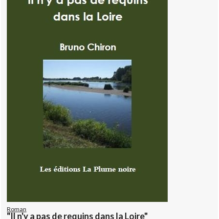
Roman
"Il n'y a pas de requins dans la Loire"