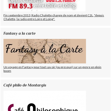
Fin septembre 2013, Radio Chalette change de nom et devient C2L, "depuis
Chalette, la radio entre Loire et Loing".
Fantasy a la carte
Un voyage en Fantasy pour tout sav oir (ou presque) sur un genre en plein
boom
Café philo de Montargis