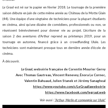
Le Graal
est né sur le papier en février 2018. Le tournage de la première
saison débute en juin de cette même année au Château de la Motte Glain
(44). Une équipe d’une vingtaine de techniciens pour la plupart étudiants
en cinéma, ainsi qu’une dizaine de comédiens, professionnels ou non, se
réunissent bénévolement pour donner vie au projet. L’écriture de la
saison 2 des aventures d'Arthur reprend au printemps 2019, pour un
tournage en automne, financé grâce à un crowdfunding Ulule. Les
techniciens sont maintenant presque tous en dernière année d’école de
cinéma.
À découvrir.
Le Graal
, websérie française de Corentin Mourier Gervy
Avec Thomas Gautreau, Vincent Renevey, Énora Le Cornec,
Valentin Bahuaud, Julien Stanek et Jérémy Sanagheal
https://www.youtube.com/c/LeGraallawebsérie
https://www.facebook.com/legraal.web
Voir aussi :
"Arthur, Merlin et compagnie sur Ulule"