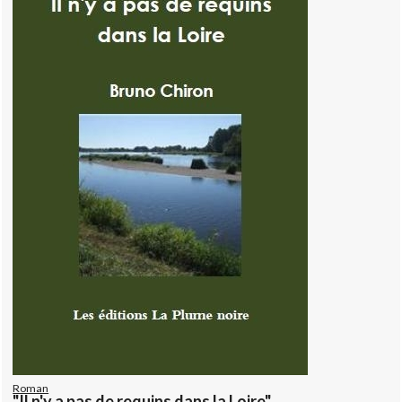
Roman
"Il n'y a pas de requins dans la Loire"