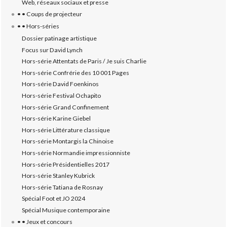
Web, réseaux sociaux et presse
• • Coups de projecteur
• • Hors-séries
Dossier patinage artistique
Focus sur David Lynch
Hors-série Attentats de Paris / Je suis Charlie
Hors-série Confrérie des 10 001 Pages
Hors-série David Foenkinos
Hors-série Festival Ochapito
Hors-série Grand Confinement
Hors-série Karine Giebel
Hors-série Littérature classique
Hors-série Montargis la Chinoise
Hors-série Normandie impressionniste
Hors-série Présidentielles 2017
Hors-série Stanley Kubrick
Hors-série Tatiana de Rosnay
Spécial Foot et JO 2024
Spécial Musique contemporaine
• • Jeux et concours