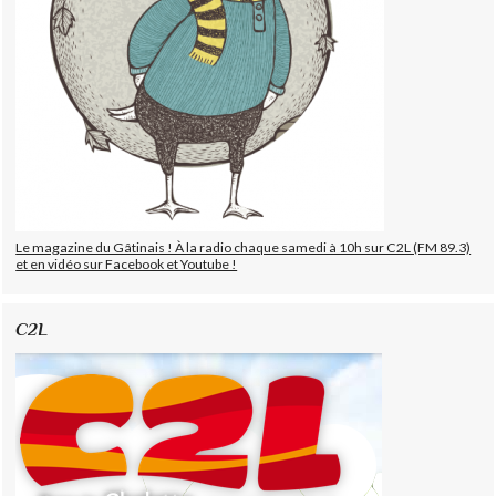
Le magazine du Gâtinais ! À la radio chaque samedi à 10h sur C2L (FM 89.3)
et en vidéo sur Facebook et Youtube !
C2L