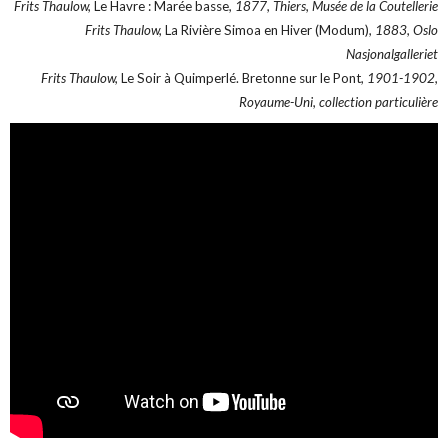
Frits Thaulow,
Le Havre : Marée basse
, 1877, Thiers, Musée de la Coutellerie
Frits Thaulow,
La Rivière Simoa en Hiver (Modum)
, 1883, Oslo
Nasjonalgalleriet
Frits Thaulow,
Le Soir à Quimperlé. Bretonne sur le Pont
, 1901-1902,
Royaume-Uni, collection particulière