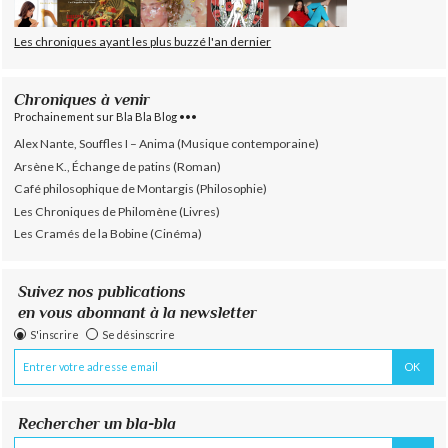
Les chroniques ayant les plus buzzé l'an dernier
Chroniques à venir
Prochainement sur Bla Bla Blog •••
Alex Nante, Souffles I – Anima (Musique contemporaine)
Arsène K., Échange de patins (Roman)
Café philosophique de Montargis (Philosophie)
Les Chroniques de Philomène (Livres)
Les Cramés de la Bobine (Cinéma)
Suivez nos publications
en vous abonnant à la newsletter
S'inscrire
Se désinscrire
Rechercher un bla-bla