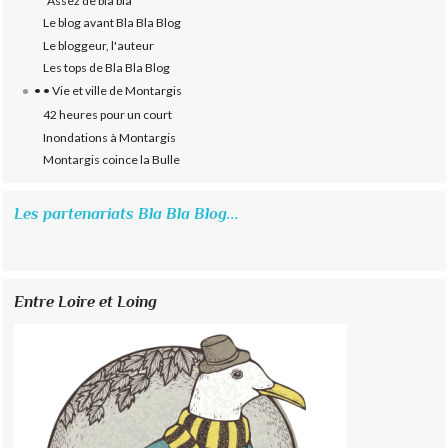
"Assez de bla bla"
Le blog avant Bla Bla Blog
Le bloggeur, l'auteur
Les tops de Bla Bla Blog
• • Vie et ville de Montargis
42 heures pour un court
Inondations à Montargis
Montargis coince la Bulle
Les partenariats Bla Bla Blog...
Entre Loire et Loing