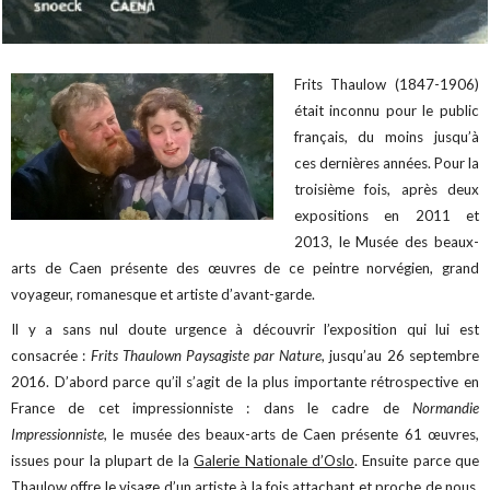
Frits Thaulow (1847-1906)
était inconnu pour le public
français, du moins jusqu’à
ces dernières années. Pour la
troisième fois, après deux
expositions en 2011 et
2013, le Musée des beaux-
arts de Caen présente des œuvres de ce peintre norvégien, grand
voyageur, romanesque et artiste d’avant-garde.
Il y a sans nul doute urgence à découvrir l’exposition qui lui est
consacrée :
Frits Thaulown Paysagiste par Nature
, jusqu’au 26 septembre
2016. D’abord parce qu’il s’agit de la plus importante rétrospective en
France de cet impressionniste : dans le cadre de
Normandie
Impressionniste
, le musée des beaux-arts de Caen présente 61 œuvres,
issues pour la plupart de la
Galerie Nationale d’Oslo
. Ensuite parce que
Thaulow offre le visage d’un artiste à la fois attachant et proche de nous.