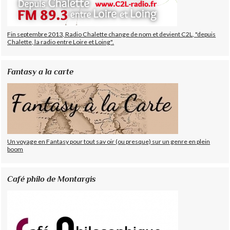
Fin septembre 2013, Radio Chalette change de nom et devient C2L, "depuis
Chalette, la radio entre Loire et Loing".
Fantasy a la carte
Un voyage en Fantasy pour tout sav oir (ou presque) sur un genre en plein
boom
Café philo de Montargis