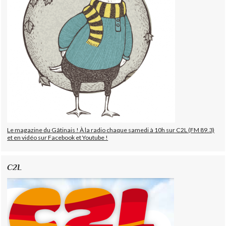
Le magazine du Gâtinais ! À la radio chaque samedi à 10h sur C2L (FM 89.3)
et en vidéo sur Facebook et Youtube !
C2L