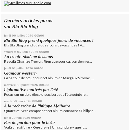
Derniers articles parus
sur Bla Bla Blog
lundi 06
juillet 2026
00h00
Bla Bla Blog prend quelques jours de vacances !
Bla Bla Blog prend quelques jours de vacances ! A...
vendredi 03
juillet 2026
00h00
Au trente-sixième dessous
Revoilà Charlize Theron. Rien que pour ça, son dernier...
jeudi 02
juillet 2026
00h03
Glamour western
Gros coup de cœur pour cet album de Margaux Simone ,...
mercredi 01
juillet 2026
00h00
Lightmotive motivés par l’été
Focus sur un titre électro-pop. Lorsque l’été pointe le...
mardi 30
juin 2026
00h00
À la recherche de Philippe Malhaire
Quatre œuvres composent cet album consacré à Philippe...
lundi 29
juin 2026
00h00
Pas de pardon pour le béké
Voilà une affaire – Que dis-je ? Un scandale – que la...