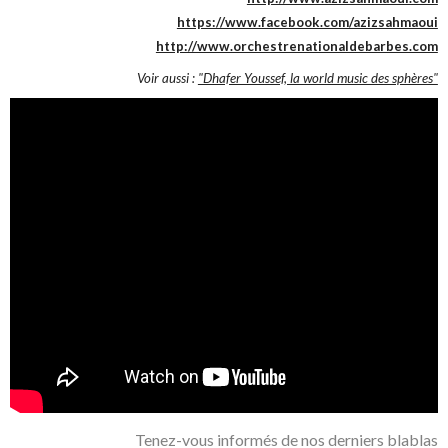
https://www.facebook.com/azizsahmaoui
http://www.orchestrenationaldebarbes.com
Voir aussi :
"Dhafer Youssef, la world music des sphères"
Tenez-vous informés de nos derniers blablas