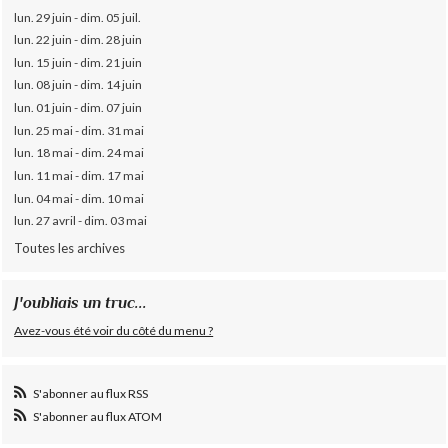
lun. 29 juin - dim. 05 juil.
lun. 22 juin - dim. 28 juin
lun. 15 juin - dim. 21 juin
lun. 08 juin - dim. 14 juin
lun. 01 juin - dim. 07 juin
lun. 25 mai - dim. 31 mai
lun. 18 mai - dim. 24 mai
lun. 11 mai - dim. 17 mai
lun. 04 mai - dim. 10 mai
lun. 27 avril - dim. 03 mai
Toutes les archives
J'oubliais un truc...
Avez-vous été voir du côté du menu ?
S'abonner au flux RSS
S'abonner au flux ATOM