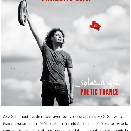
Aziz Sahmaoui
est de retour avec son groupe University Of Gnawa pour
Poetic Trance
, un troisième album formidable où se mêlent pop-rock,
sons marocains, jazz et musique gnawa. Dix ans sont passés depuis la