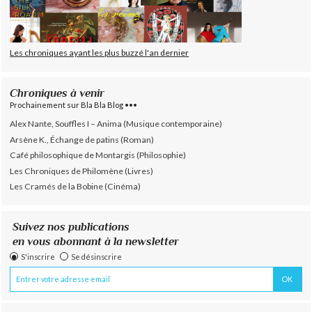
Les chroniques ayant les plus buzzé l'an dernier
Chroniques à venir
Prochainement sur Bla Bla Blog •••
Alex Nante, Souffles I – Anima (Musique contemporaine)
Arsène K., Échange de patins (Roman)
Café philosophique de Montargis (Philosophie)
Les Chroniques de Philomène (Livres)
Les Cramés de la Bobine (Cinéma)
Suivez nos publications
en vous abonnant à la newsletter
S'inscrire
Se désinscrire