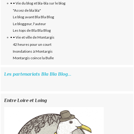
• • Vie du blog et bla-bla sur le blog
"Assez de bla bla"
Le blog avant Bla Bla Blog
Le bloggeur, l'auteur
Les tops de Bla Bla Blog
• • Vie et ville de Montargis
42 heures pour un court
Inondations à Montargis
Montargis coince la Bulle
Les partenariats Bla Bla Blog...
Entre Loire et Loing