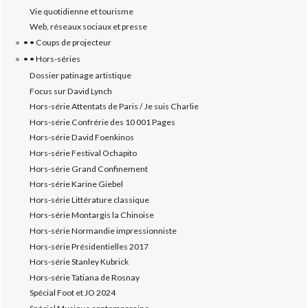
Vie quotidienne et tourisme
Web, réseaux sociaux et presse
• • Coups de projecteur
• • Hors-séries
Dossier patinage artistique
Focus sur David Lynch
Hors-série Attentats de Paris / Je suis Charlie
Hors-série Confrérie des 10 001 Pages
Hors-série David Foenkinos
Hors-série Festival Ochapito
Hors-série Grand Confinement
Hors-série Karine Giebel
Hors-série Littérature classique
Hors-série Montargis la Chinoise
Hors-série Normandie impressionniste
Hors-série Présidentielles 2017
Hors-série Stanley Kubrick
Hors-série Tatiana de Rosnay
Spécial Foot et JO 2024