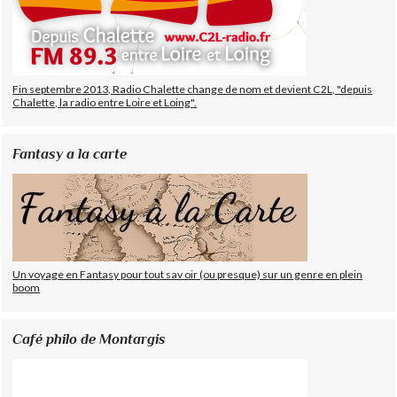
Fin septembre 2013, Radio Chalette change de nom et devient C2L, "depuis
Chalette, la radio entre Loire et Loing".
Fantasy a la carte
Un voyage en Fantasy pour tout sav oir (ou presque) sur un genre en plein
boom
Café philo de Montargis