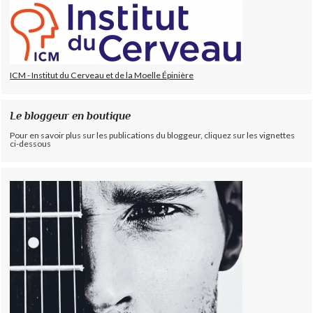
ICM - Institut du Cerveau et de la Moelle Épinière
Le bloggeur en boutique
Pour en savoir plus sur les publications du bloggeur, cliquez sur les vignettes
ci-dessous