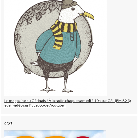
Le magazine du Gâtinais ! À la radio chaque samedi à 10h sur C2L (FM 89.3)
et en vidéo sur Facebook et Youtube !
C2L