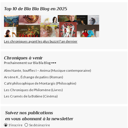
Top 10 de Bla Bla Blog en 2025
Les chroniques ayant les plus buzzé l'an dernier
Chroniques à venir
Prochainement sur Bla Bla Blog •••
Alex Nante, Souffles I – Anima (Musique contemporaine)
Arsène K., Échange de patins (Roman)
Café philosophique de Montargis (Philosophie)
Les Chroniques de Philomène (Livres)
Les Cramés de la Bobine (Cinéma)
Suivez nos publications
en vous abonnant à la newsletter
S'inscrire
Se désinscrire