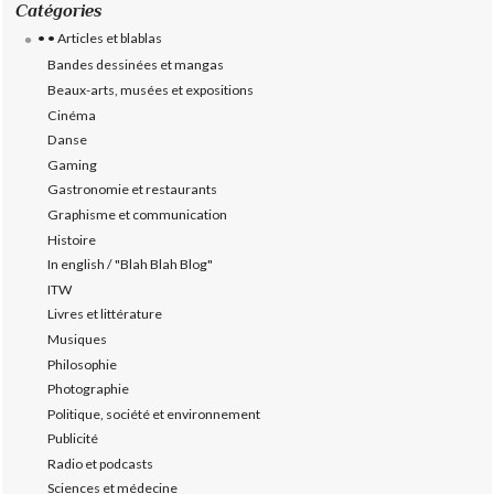
Catégories
• • Articles et blablas
Bandes dessinées et mangas
Beaux-arts, musées et expositions
Cinéma
Danse
Gaming
Gastronomie et restaurants
Graphisme et communication
Histoire
In english / "Blah Blah Blog"
ITW
Livres et littérature
Musiques
Philosophie
Photographie
Politique, société et environnement
Publicité
Radio et podcasts
Sciences et médecine