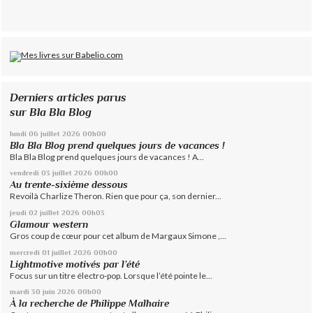
Derniers articles parus
sur Bla Bla Blog
lundi 06
juillet 2026
00h00
Bla Bla Blog prend quelques jours de vacances !
Bla Bla Blog prend quelques jours de vacances ! A...
vendredi 03
juillet 2026
00h00
Au trente-sixième dessous
Revoilà Charlize Theron. Rien que pour ça, son dernier...
jeudi 02
juillet 2026
00h03
Glamour western
Gros coup de cœur pour cet album de Margaux Simone ,...
mercredi 01
juillet 2026
00h00
Lightmotive motivés par l’été
Focus sur un titre électro-pop. Lorsque l’été pointe le...
mardi 30
juin 2026
00h00
À la recherche de Philippe Malhaire