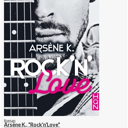
Roman
Arsène K., "Rock'n'Love"