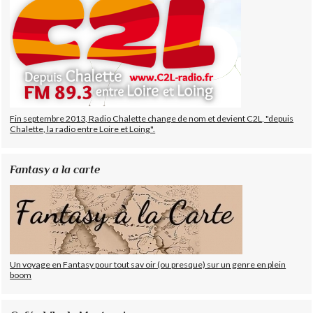
Fin septembre 2013, Radio Chalette change de nom et devient C2L, "depuis
Chalette, la radio entre Loire et Loing".
Fantasy a la carte
Un voyage en Fantasy pour tout sav oir (ou presque) sur un genre en plein
boom