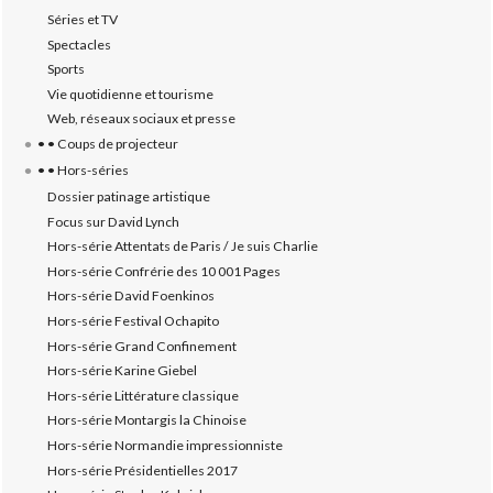
Séries et TV
Spectacles
Sports
Vie quotidienne et tourisme
Web, réseaux sociaux et presse
• • Coups de projecteur
• • Hors-séries
Dossier patinage artistique
Focus sur David Lynch
Hors-série Attentats de Paris / Je suis Charlie
Hors-série Confrérie des 10 001 Pages
Hors-série David Foenkinos
Hors-série Festival Ochapito
Hors-série Grand Confinement
Hors-série Karine Giebel
Hors-série Littérature classique
Hors-série Montargis la Chinoise
Hors-série Normandie impressionniste
Hors-série Présidentielles 2017