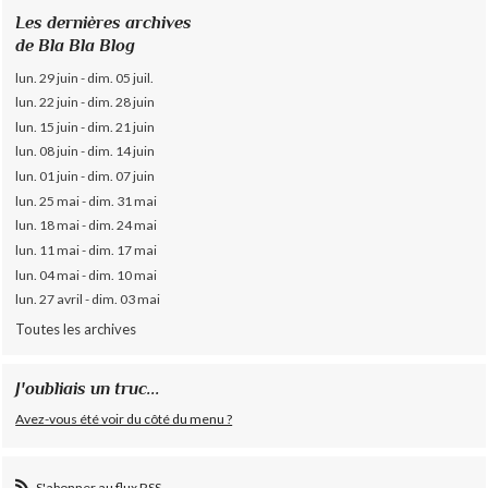
Les dernières archives
de Bla Bla Blog
lun. 29 juin - dim. 05 juil.
lun. 22 juin - dim. 28 juin
lun. 15 juin - dim. 21 juin
lun. 08 juin - dim. 14 juin
lun. 01 juin - dim. 07 juin
lun. 25 mai - dim. 31 mai
lun. 18 mai - dim. 24 mai
lun. 11 mai - dim. 17 mai
lun. 04 mai - dim. 10 mai
lun. 27 avril - dim. 03 mai
Toutes les archives
J'oubliais un truc...
Avez-vous été voir du côté du menu ?
S'abonner au flux RSS