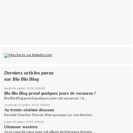
Derniers articles parus
sur Bla Bla Blog
lundi 06
juillet 2026
00h00
Bla Bla Blog prend quelques jours de vacances !
Bla Bla Blog prend quelques jours de vacances ! A...
vendredi 03
juillet 2026
00h00
Au trente-sixième dessous
Revoilà Charlize Theron. Rien que pour ça, son dernier...
jeudi 02
juillet 2026
00h03
Glamour western
Gros coup de cœur pour cet album de Margaux Simone ,...