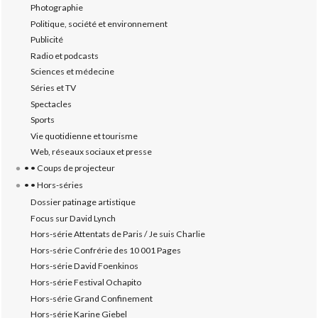
Photographie
Politique, société et environnement
Publicité
Radio et podcasts
Sciences et médecine
Séries et TV
Spectacles
Sports
Vie quotidienne et tourisme
Web, réseaux sociaux et presse
• • Coups de projecteur
• • Hors-séries
Dossier patinage artistique
Focus sur David Lynch
Hors-série Attentats de Paris / Je suis Charlie
Hors-série Confrérie des 10 001 Pages
Hors-série David Foenkinos
Hors-série Festival Ochapito
Hors-série Grand Confinement
Hors-série Karine Giebel