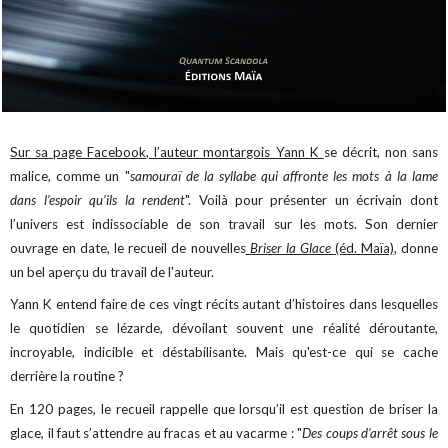
Sur sa page Facebook, l’auteur montargois Yann K
se décrit, non sans
malice, comme un "
samouraï de la syllabe qui affronte les mots à la lame
dans l’espoir qu’ils la rendent
". Voilà pour présenter un écrivain dont
l’univers est indissociable de son travail sur les mots. Son dernier
ouvrage en date, le recueil de nouvelles
Briser la Glace
(éd. Maïa)
, donne
un bel aperçu du travail de l'auteur.
Yann K entend faire de ces vingt récits autant d’histoires dans lesquelles
le quotidien se lézarde, dévoilant souvent une réalité déroutante,
incroyable, indicible et déstabilisante. Mais qu'est-ce qui se cache
derrière la routine ?
En 120 pages, le recueil rappelle que lorsqu’il est question de briser la
glace, il faut s’attendre au fracas et au vacarme : "
Des coups d’arrêt sous le