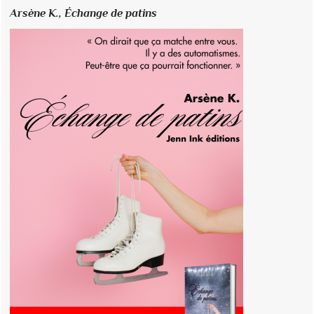
Arsène K.,
Échange de patins