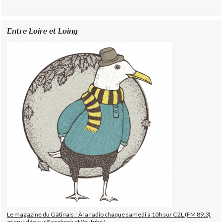
Entre Loire et Loing
Le magazine du Gâtinais ! À la radio chaque samedi à 10h sur C2L (FM 89.3)
et en vidéo sur Facebook et Youtube !