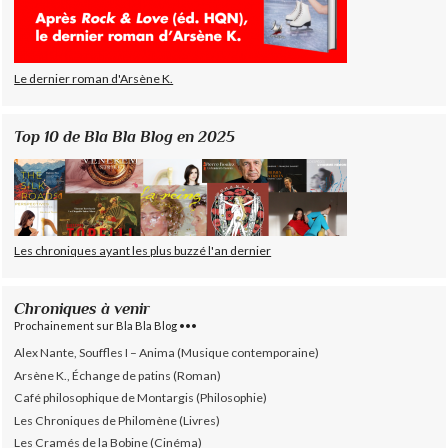
Le dernier roman d'Arsène K.
Top 10 de Bla Bla Blog en 2025
Les chroniques ayant les plus buzzé l'an dernier
Chroniques à venir
Prochainement sur Bla Bla Blog •••
Alex Nante, Souffles I – Anima (Musique contemporaine)
Arsène K., Échange de patins (Roman)
Café philosophique de Montargis (Philosophie)
Les Chroniques de Philomène (Livres)
Les Cramés de la Bobine (Cinéma)