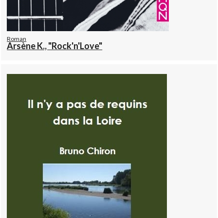
Roman
Arsène K., "Rock'n'Love"