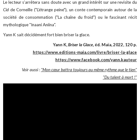
Le lecteur s’arrêtera sans doute avec un grand intérêt sur une revisite du
Cid
de Corneille ("L’étrange peine"), un conte contemporain autour de la
société de consommation ("La chaîne du froid") ou le fascinant récit
mythologique "Inaani Aniina".
Yann K sait décidément fort bien briser la glace.
Yann K,
Briser la Glace
, éd. Maïa, 2022, 120 p.
https://www.editions-maia.com/livre/briser-la-glace
https://www.facebook.com/yann.kauteur
Voir aussi :
"Mon cœur battra toujours au même rythme que le tien"
"Du talent à mort !"