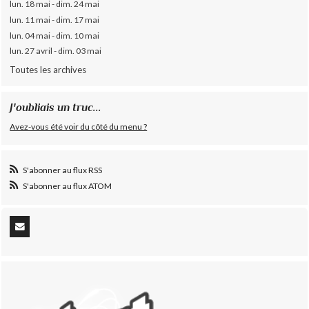
lun. 18 mai - dim. 24 mai
lun. 11 mai - dim. 17 mai
lun. 04 mai - dim. 10 mai
lun. 27 avril - dim. 03 mai
Toutes les archives
J'oubliais un truc...
Avez-vous été voir du côté du menu ?
S'abonner au flux RSS
S'abonner au flux ATOM