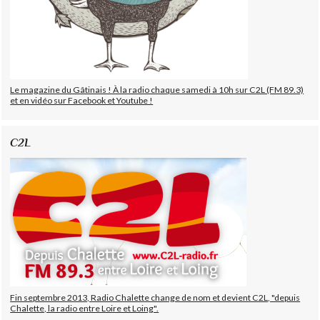
Le magazine du Gâtinais ! À la radio chaque samedi à 10h sur C2L (FM 89.3)
et en vidéo sur Facebook et Youtube !
C2L
Fin septembre 2013, Radio Chalette change de nom et devient C2L, "depuis
Chalette, la radio entre Loire et Loing".