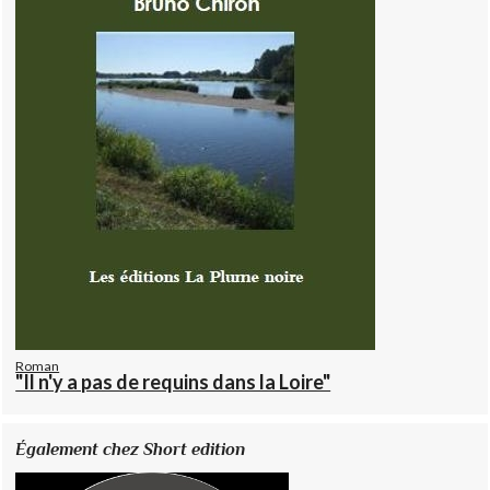
Roman
"Il n'y a pas de requins dans la Loire"
Également chez Short edition