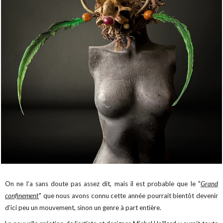
On ne l’a sans doute pas assez dit, mais il est probable que le "
Grand
confinement
" que nous avons connu cette année pourrait bientôt devenir
d’ici peu un mouvement, sinon un genre à part entière.