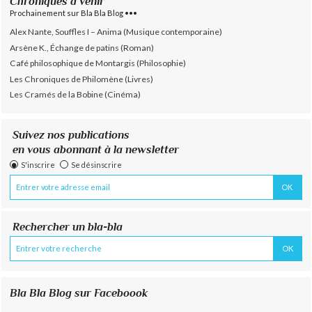
Chroniques à venir
Prochainement sur Bla Bla Blog •••
Alex Nante, Souffles I – Anima (Musique contemporaine)
Arsène K., Échange de patins (Roman)
Café philosophique de Montargis (Philosophie)
Les Chroniques de Philomène (Livres)
Les Cramés de la Bobine (Cinéma)
Suivez nos publications
en vous abonnant à la newsletter
S'inscrire
Se désinscrire
Rechercher un bla-bla
Bla Bla Blog sur Faceboook