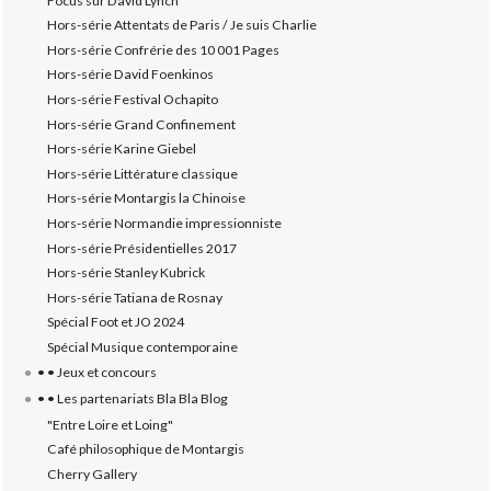
Focus sur David Lynch
Hors-série Attentats de Paris / Je suis Charlie
Hors-série Confrérie des 10 001 Pages
Hors-série David Foenkinos
Hors-série Festival Ochapito
Hors-série Grand Confinement
Hors-série Karine Giebel
Hors-série Littérature classique
Hors-série Montargis la Chinoise
Hors-série Normandie impressionniste
Hors-série Présidentielles 2017
Hors-série Stanley Kubrick
Hors-série Tatiana de Rosnay
Spécial Foot et JO 2024
Spécial Musique contemporaine
• • Jeux et concours
• • Les partenariats Bla Bla Blog
"Entre Loire et Loing"
Café philosophique de Montargis
Cherry Gallery