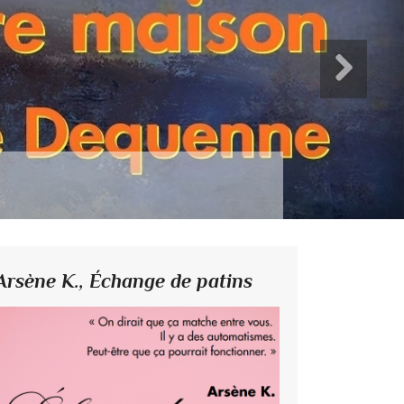
Arsène K.,
Échange de patins