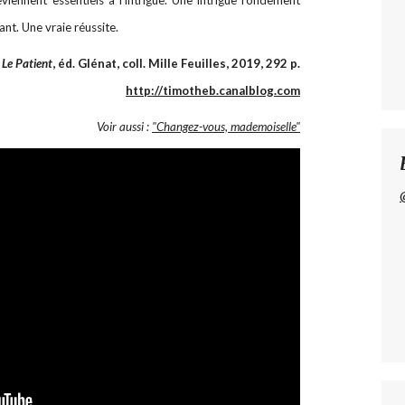
nt. Une vraie réussite.
,
Le Patient
, éd. Glénat, coll. Mille Feuilles, 2019, 292 p.
http://timotheb.canalblog.com
Voir aussi :
"Changez-vous, mademoiselle"