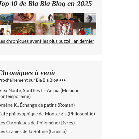
Top 10 de Bla Bla Blog en 2025
Les chroniques ayant les plus buzzé l'an dernier
Chroniques à venir
Prochainement sur Bla Bla Blog •••
Alex Nante, Souffles I – Anima (Musique
contemporaine)
Arsène K., Échange de patins (Roman)
Café philosophique de Montargis (Philosophie)
Les Chroniques de Philomène (Livres)
Les Cramés de la Bobine (Cinéma)