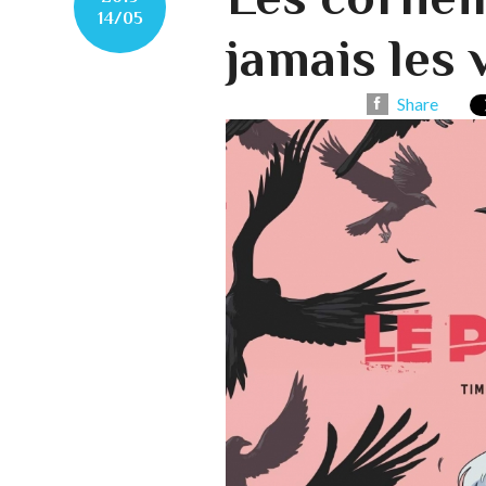
14/05
jamais les 
Share