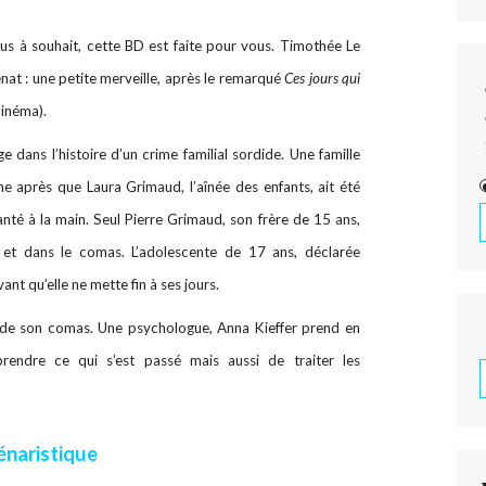
dus à souhait, cette BD est faite pour vous. Timothée Le
nat : une petite merveille, après le remarqué
Ces jours qui
cinéma).
dans l’histoire d’un crime familial sordide. Une famille
he après que Laura Grimaud, l’aînée des enfants, ait été
té à la main. Seul Pierre Grimaud, son frère de 15 ans,
 et dans le comas. L’adolescente de 17 ans, déclarée
nt qu’elle ne mette fin à ses jours.
rt de son comas. Une psychologue, Anna Kieffer prend en
rendre ce qui s’est passé mais aussi de traiter les
énaristique