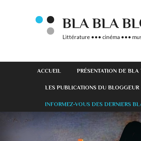
BLA BLA B
Littérature ••• cinéma ••• mus
ACCUEIL
PRÉSENTATION DE BLA
LES PUBLICATIONS DU BLOGGEUR
INFORMEZ-VOUS DES DERNIERS BL