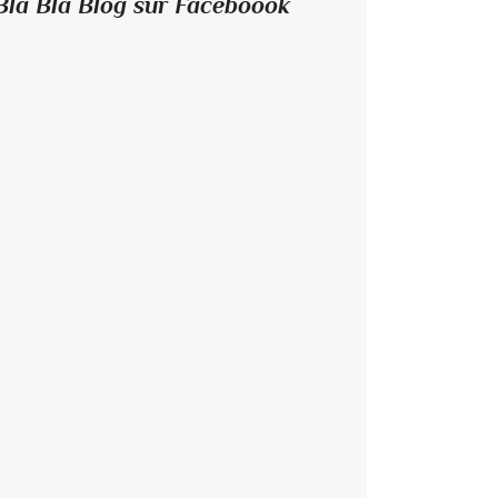
Bla Bla Blog sur Faceboook