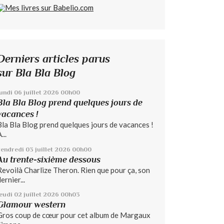
Derniers articles parus
sur Bla Bla Blog
lundi 06
juillet 2026
00h00
Bla Bla Blog prend quelques jours de
vacances !
Bla Bla Blog prend quelques jours de vacances !
...
vendredi 03
juillet 2026
00h00
Au trente-sixième dessous
Revoilà Charlize Theron. Rien que pour ça, son
ernier...
jeudi 02
juillet 2026
00h03
Glamour western
Gros coup de cœur pour cet album de Margaux