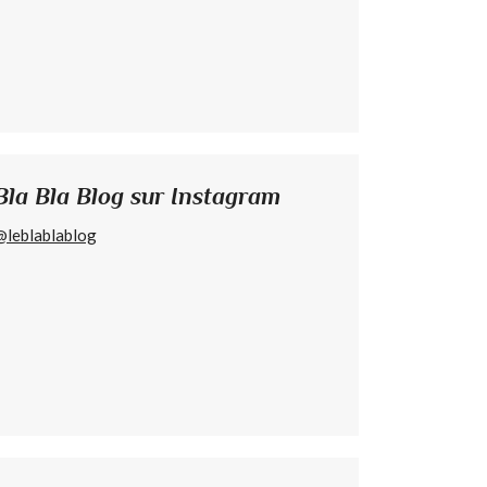
Bla Bla Blog sur Instagram
@leblablablog