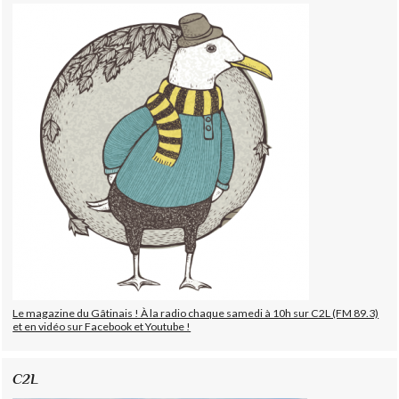
Le magazine du Gâtinais ! À la radio chaque samedi à 10h sur C2L (FM 89.3)
et en vidéo sur Facebook et Youtube !
C2L