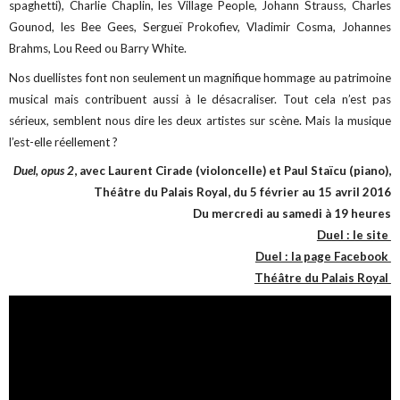
spaghetti), Charlie Chaplin, les Village People, Johann Strauss, Charles
Gounod, les Bee Gees, Sergueï Prokofiev, Vladimir Cosma, Johannes
Brahms, Lou Reed ou Barry White.
Nos duellistes font non seulement un magnifique hommage au patrimoine
musical mais contribuent aussi à le désacraliser. Tout cela n’est pas
sérieux, semblent nous dire les deux artistes sur scène. Mais la musique
l’est-elle réellement ?
Duel, opus 2
, avec Laurent Cirade (violoncelle) et Paul Staïcu (piano),
Théâtre du Palais Royal, du 5 février au 15 avril 2016
Du mercredi au samedi à 19 heures
Duel : le site
Duel : la page Facebook
Théâtre du Palais Royal