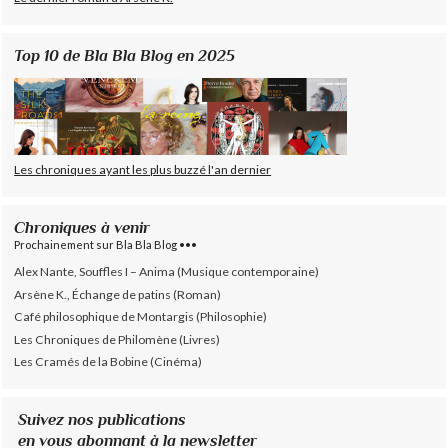
Top 10 de Bla Bla Blog en 2025
Les chroniques ayant les plus buzzé l'an dernier
Chroniques à venir
Prochainement sur Bla Bla Blog •••
Alex Nante, Souffles I – Anima (Musique contemporaine)
Arsène K., Échange de patins (Roman)
Café philosophique de Montargis (Philosophie)
Les Chroniques de Philomène (Livres)
Les Cramés de la Bobine (Cinéma)
Suivez nos publications
en vous abonnant à la newsletter