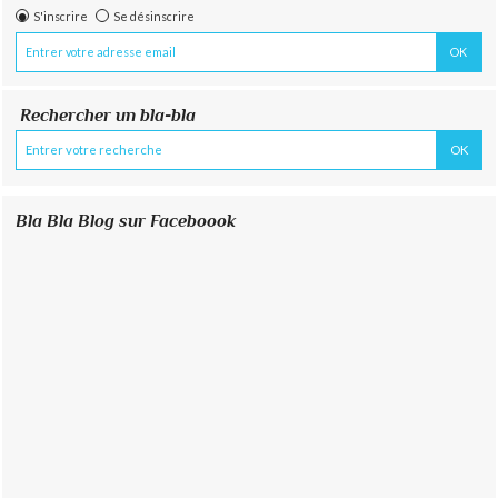
S'inscrire
Se désinscrire
Rechercher un bla-bla
Bla Bla Blog sur Faceboook