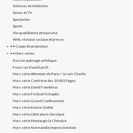
Sciences et médecine
Séries et TV
Spectacles
Sports
Vie quotidienne et tourisme
Web, réseaux sociaux et presse
• • Coups de projecteur
• • Hors-séries
Dossier patinage artistique
Focus sur David Lynch
Hors-série Attentats de Paris / Je suis Charlie
Hors-série Confrérie des 10 001 Pages
Hors-série David Foenkinos
Hors-série Festival Ochapito
Hors-série Grand Confinement
Hors-série Karine Giebel
Hors-série Littérature classique
Hors-série Montargis la Chinoise
Hors-série Normandie impressionniste