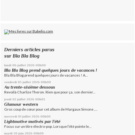
Derniers articles parus
sur Bla Bla Blog
lundi 06
juillet 2026
00h00
Bla Bla Blog prend quelques jours de vacances !
Bla Bla Blog prend quelques jours de vacances ! A...
vendredi 03
juillet 2026
00h00
Au trente-sixième dessous
Revoilà Charlize Theron. Rien que pour ça, son dernier...
jeudi 02
juillet 2026
00h03
Glamour western
Gros coup de cœur pour cet album de Margaux Simone ,...
mercredi 01
juillet 2026
00h00
Lightmotive motivés par l’été
Focus sur un titre électro-pop. Lorsque l’été pointe le...
mardi 30
juin 2026
00h00