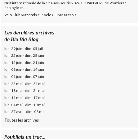
Nuit internationale de la Chauve-souris 2026
sur
L'AN VERT de Vouziers :
écologie et...
Vélo Club Mazérois
sur
Vélo Club Mazèrois
Les dernières archives
de Bla Bla Blog
lun. 29 juin - dim. 05 juil.
lun. 22 juin - dim. 28 juin
lun. 15 juin - dim. 21 juin
lun. 08 juin - dim. 14 juin
lun. 01 juin - dim. 07 juin
lun. 25 mai - dim. 31 mai
lun. 18 mai - dim. 24 mai
lun. 11 mai - dim. 17 mai
lun. 04 mai - dim. 10 mai
lun. 27 avril - dim. 03 mai
Toutes les archives
J'oubliais un truc...