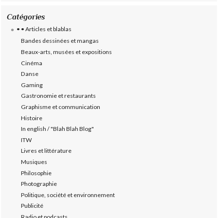
Catégories
• • Articles et blablas
Bandes dessinées et mangas
Beaux-arts, musées et expositions
Cinéma
Danse
Gaming
Gastronomie et restaurants
Graphisme et communication
Histoire
In english / "Blah Blah Blog"
ITW
Livres et littérature
Musiques
Philosophie
Photographie
Politique, société et environnement
Publicité
Radio et podcasts