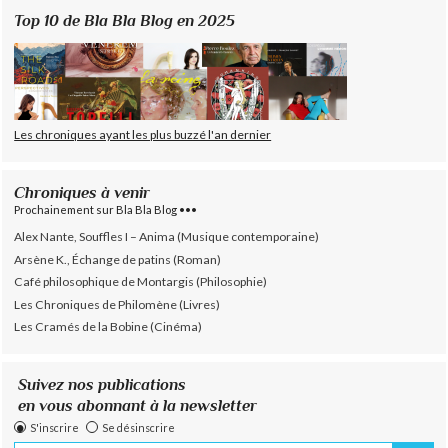
Top 10 de Bla Bla Blog en 2025
Les chroniques ayant les plus buzzé l'an dernier
Chroniques à venir
Prochainement sur Bla Bla Blog •••
Alex Nante, Souffles I – Anima (Musique contemporaine)
Arsène K., Échange de patins (Roman)
Café philosophique de Montargis (Philosophie)
Les Chroniques de Philomène (Livres)
Les Cramés de la Bobine (Cinéma)
Suivez nos publications
en vous abonnant à la newsletter
S'inscrire
Se désinscrire