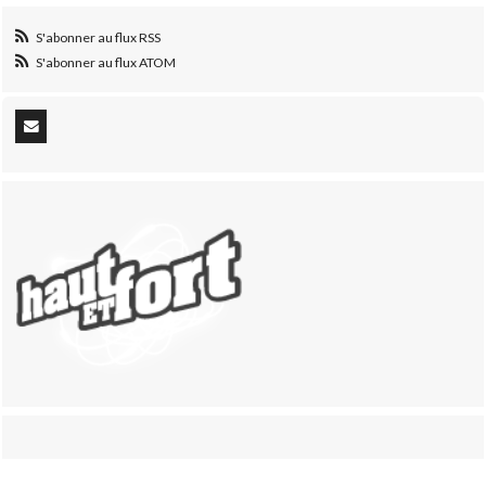
S'abonner au flux RSS
S'abonner au flux ATOM