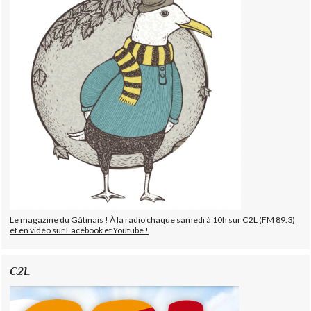
Le magazine du Gâtinais ! À la radio chaque samedi à 10h sur C2L (FM 89.3)
et en vidéo sur Facebook et Youtube !
C2L