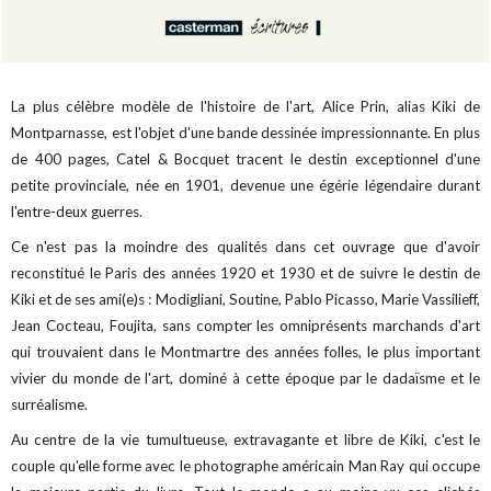
La plus célèbre modèle de l'histoire de l'art, Alice Prin, alias Kiki de
Montparnasse, est l'objet d'une bande dessinée impressionnante. En plus
de 400 pages, Catel & Bocquet tracent le destin exceptionnel d'une
petite provinciale, née en 1901, devenue une égérie légendaire durant
l'entre-deux guerres.
Ce n'est pas la moindre des qualités dans cet ouvrage que d'avoir
reconstitué le Paris des années 1920 et 1930 et de suivre le destin de
Kiki et de ses ami(e)s : Modigliani, Soutine, Pablo Picasso, Marie Vassilieff,
Jean Cocteau, Foujita, sans compter les omniprésents marchands d'art
qui trouvaient dans le Montmartre des années folles, le plus important
vivier du monde de l'art, dominé à cette époque par le dadaïsme et le
surréalisme.
Au centre de la vie tumultueuse, extravagante et libre de Kiki, c'est le
couple qu'elle forme avec le photographe américain Man Ray qui occupe