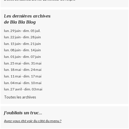
Les dernières archives
de Bla Bla Blog
lun. 29 juin - dim. 05 juil.
lun. 22 juin - dim. 28 juin
lun. 15 juin - dim. 21 juin
lun. 08 juin - dim. 14 juin
lun. 01 juin - dim. 07 juin
lun. 25 mai - dim. 31 mai
lun. 18 mai - dim. 24 mai
lun. 11 mai - dim. 17 mai
lun. 04 mai - dim. 10 mai
lun. 27 avril - dim. 03 mai
Toutes les archives
J'oubliais un truc...
Avez-vous été voir du côté du menu ?