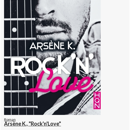
Roman
Arsène K., "Rock'n'Love"