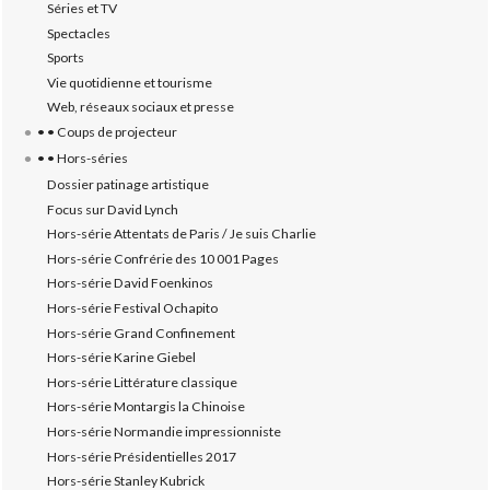
Séries et TV
Spectacles
Sports
Vie quotidienne et tourisme
Web, réseaux sociaux et presse
• • Coups de projecteur
• • Hors-séries
Dossier patinage artistique
Focus sur David Lynch
Hors-série Attentats de Paris / Je suis Charlie
Hors-série Confrérie des 10 001 Pages
Hors-série David Foenkinos
Hors-série Festival Ochapito
Hors-série Grand Confinement
Hors-série Karine Giebel
Hors-série Littérature classique
Hors-série Montargis la Chinoise
Hors-série Normandie impressionniste
Hors-série Présidentielles 2017
Hors-série Stanley Kubrick