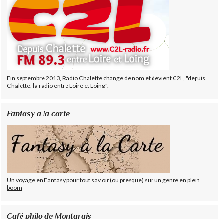
Fin septembre 2013, Radio Chalette change de nom et devient C2L, "depuis
Chalette, la radio entre Loire et Loing".
Fantasy a la carte
Un voyage en Fantasy pour tout sav oir (ou presque) sur un genre en plein
boom
Café philo de Montargis