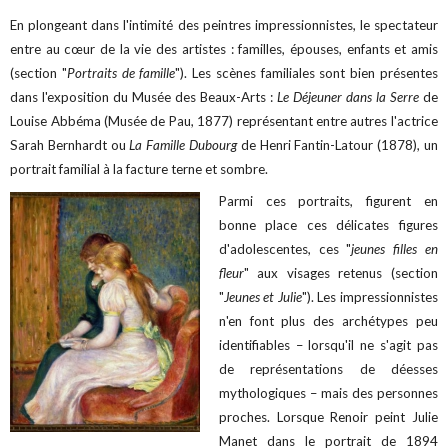
En plongeant dans l'intimité des peintres impressionnistes, le spectateur
entre au cœur de la vie des artistes : familles, épouses, enfants et amis
(section "
Portraits de famille
"). Les scènes familiales sont bien présentes
dans l'exposition du Musée des Beaux-Arts :
Le Déjeuner dans la Serre
de
Louise Abbéma (Musée de Pau, 1877) représentant entre autres l'actrice
Sarah Bernhardt ou
La Famille Dubourg
de Henri Fantin-Latour (1878), un
portrait familial à la facture terne et sombre.
Parmi ces portraits, figurent en
bonne place ces délicates figures
d'adolescentes, ces "
jeunes filles en
fleur
" aux visages retenus (section
"
Jeunes et Julie
"). Les impressionnistes
n'en font plus des archétypes peu
identifiables – lorsqu'il ne s'agit pas
de représentations de déesses
mythologiques – mais des personnes
proches. Lorsque Renoir peint Julie
Manet dans le portrait de 1894