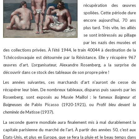
récupération des œuvres
spoliées. Cette période dure
encore aujourd'hui, 70 ans
plus tard. Très vite, les alliés
se sont intéressés au pillage
par les nazis des musées et
des collections privées. À l'été 1944, le train 40044 à destination de la
Tchécoslovaquie est détournée par la Résistance. Elle y récupère 967
œuvres d'art. L'organisateur, Alexandre Rosenberg, a la surprise de
découvrir dans ce stock des tableaux de son propre père !
Les années suivantes, ces marchands d'art n'auront de cesse de
récupérer leur bien. De nombreux tableaux, disparus puis sauvés par les
Rosenberg, sont exposés au Musée Maillol : le fameux
Baigneur et
Baigneuses
de Pablo Picasso (1920-1921), ou
Profil bleu devant la
cheminée
de Matisse (1937).
La seconde guerre mondiale aura finalement mis à mal durablement la
capitale parisienne du marché de l'art. À partir des années 50, c'est aux
États-Unis, et plus en Europe, que se fera la pluie et le beau temps dans