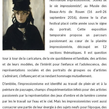
Normandie Impressionniste, "
Scènes de
la vie impressionniste
", au Musée des
Beaux-Arts de Rouen (16 avril-26
septembre 2016), donne le la d'un
festival placé cette année sous le signe
du portrait. Cette exposition
temporaire propose un parcours
passionnant au cœur de la planète
impressionniste, découpé en 12
sections thématiques. Il est question
tour à tour de la caricature, de la vie quotidienne et familiale, des artistes
et de leurs modèles, de l'intérêt pour l'enfance et l'adolescence, des
représentations sociales et des portraits de groupes ou d'artistes
s'admirant, s'influençant et se rendant hommage mutuellement.
D'emblée, l'impressionnisme est identifié au travail de plein-air et à la
peinture de paysages, champs d'expérimentation infinis pour des artistes
passionnés par la représentation des jeux d'ombre et de lumière comme
par les le travail sur l'eau et le ciel. Mais les impressionnistes vont aussi
consacrer une partie de leur énergie à des sujets neufs pour l'époque, des