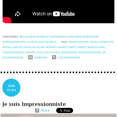
CATÉGORIES :
BEAUX-ARTS, MUSÉES ET EXPOSITIONS
,
HORS-SÉRIE NORMANDIE
IMPRESSIONNISTE
,
• • ARTICLES ET BLABLAS
TAGS :
MONET
,
RENOIR
,
DEGAS
,
DESBOUTIN
,
RODIN
,
LARCHE
,
GRÜN
,
GAUGUIN
,
MORISET
,
MANET
,
COROT
,
CASSATT
,
BARTHOLOMÉ
,
ZANDOMENEGHI
,
PISSARO
,
VUILLARD
,
ROUEN
,
NORMANDIE
,
IMPRESSIONNISME
,
SP
0
COMMENTAIRE
IMPRIMER
LIEN PERMANENT
2016
17/04
Je suis Impressionniste
Share