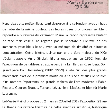
Regardez cette petite fille au teint de porcelaine se fondant avec un haut
de robe de la même couleur. Ses lèvres roses prononcées semblent
répondre aux rayures du vêtement. Marie Laurencin représente l’enfant
de face mais celle-ci ne regarde pas le spectateur. Elle fixe de ses
immenses yeux bleus le sol, avec un mélange de timidité et d’intense
concentration. Cette fillette, peinte par une artiste majeure du XXe
siècle, s’appelle Anne Sinclair. Elle a quatre ans en 1952, lors de
l’exécution de ce tableau, et appartient à la famille des Rosenberg. Son
grand-père Paul Rosenberg (1881-1959) a été l’un des plus grands
marchands d’art de la première moitié du XXe siècle et aussi le soutien
d’un nombre importants de grands maîtres de l’art moderne : Pablo
Picasso, Georges Braque, Fernand Léger, Henri Matisse et bien sûr Marie
Laurencin.
Le Musée Maillol propose du 2 mars au 23 juillet 2017 l’exposition 21 rue
La Boétie qui retrace l’histoire de cette aventure artistique, historique