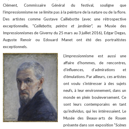
Clément, Commissaire Général du festival, souligne que
l'impressionnisme ne se limite pas à la peinture de la nature ou de la flore.
Des artistes comme Gustave Caillebotte (avec une rétrospective
exceptionnelle, "
Caillebotte, peintre et jardinier
", au Musée des
Impressionnismes de Giverny du 25 mars au 3 juillet 2016), Edgar Degas,
Auguste Renoir ou Edouard Manet ont été des portraitistes
exceptionnels.
L’impressionnisme est aussi une
affaire d’hommes, de rencontres,
d’influences, d’admirations et
d’émulations. Par ailleurs, ces artistes
ont voulu s’intéresser à des sujets
neufs, à leur environnement, dans un
monde en plein bouleversement. Ce
sont leurs contemporains en tant
qu’individus, qui les intéressaient. Le
Musée des Beaux-arts de Rouen
présente dans son exposition "
Scènes