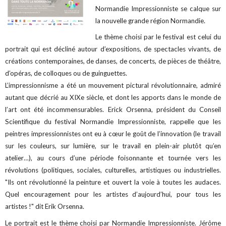
Normandie Impressionniste se calque sur
la nouvelle grande région Normandie.
Le thème choisi par le festival est celui du
portrait qui est décliné autour d’expositions, de spectacles vivants, de
créations contemporaines, de danses, de concerts, de pièces de théâtre,
d’opéras, de colloques ou de guinguettes.
L’impressionnisme a été un mouvement pictural révolutionnaire, admiré
autant que décrié au XIXe siècle, et dont les apports dans le monde de
l’art ont été incommensurables. Erick Orsenna, président du Conseil
Scientifique du festival Normandie Impressionniste, rappelle que les
peintres impressionnistes ont eu à cœur le goût de l’innovation (le travail
sur les couleurs, sur lumière, sur le travail en plein-air plutôt qu’en
atelier…), au cours d’une période foisonnante et tournée vers les
révolutions (politiques, sociales, culturelles, artistiques ou industrielles.
"Ils ont révolutionné la peinture et ouvert la voie à toutes les audaces.
Quel encouragement pour les artistes d’aujourd’hui, pour tous les
artistes !" dit Erik Orsenna.
Le portrait est le thème choisi par Normandie Impressionniste. Jérôme