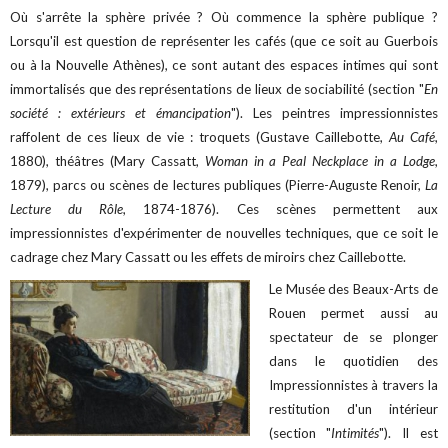
Où s'arrête la sphère privée ? Où commence la sphère publique ?
Lorsqu'il est question de représenter les cafés (que ce soit au Guerbois
ou à la Nouvelle Athènes), ce sont autant des espaces intimes qui sont
immortalisés que des représentations de lieux de sociabilité (section "
En
société : extérieurs et émancipation
"). Les peintres impressionnistes
raffolent de ces lieux de vie : troquets (Gustave Caillebotte,
Au Café
,
1880), théâtres (Mary Cassatt,
Woman in a Peal Neckplace in a Lodge
,
1879), parcs ou scènes de lectures publiques (Pierre-Auguste Renoir,
La
Lecture du Rôle
, 1874-1876). Ces scènes permettent aux
impressionnistes d'expérimenter de nouvelles techniques, que ce soit le
cadrage chez Mary Cassatt ou les effets de miroirs chez Caillebotte.
Le Musée des Beaux-Arts de
Rouen permet aussi au
spectateur de se plonger
dans le quotidien des
Impressionnistes à travers la
restitution d'un intérieur
(section "
Intimités
"). Il est