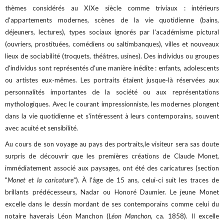
thèmes considérés au XIXe siècle comme triviaux : intérieurs
d'appartements modernes, scènes de la vie quotidienne (bains,
déjeuners, lectures), types sociaux ignorés par l'académisme pictural
(ouvriers, prostituées, comédiens ou saltimbanques), villes et nouveaux
lieux de sociabilité (troquets, théâtres, usines). Des individus ou groupes
d'individus sont représentés d'une manière inédite : enfants, adolescents
ou artistes eux-mêmes. Les portraits étaient jusque-là réservées aux
personnalités importantes de la société ou aux représentations
mythologiques. Avec le courant impressionniste, les modernes plongent
dans la vie quotidienne et s'intéressent à leurs contemporains, souvent
avec acuité et sensibilité.
Au cours de son voyage au pays des portraits,le visiteur sera sas doute
surpris de découvrir que les premières créations de Claude Monet,
immédiatement associé aux paysages, ont été des caricatures (section
"
Monet et la caricature
"). À l'âge de 15 ans, celui-ci suit les traces de
brillants prédécesseurs, Nadar ou Honoré Daumier. Le jeune Monet
excelle dans le dessin mordant de ses contemporains comme celui du
notaire haverais Léon Manchon (
Léon Manchon
, ca. 1858). Il excelle