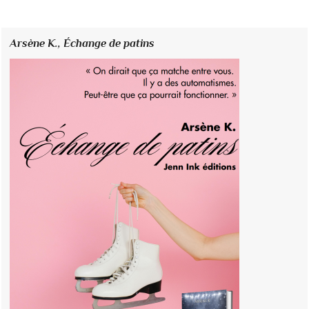
Arsène K.,
Échange de patins