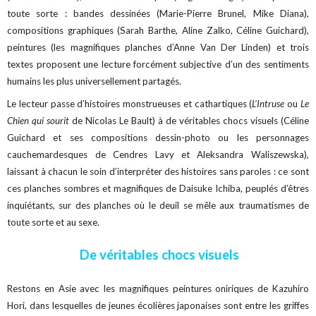
toute sorte : bandes dessinées (Marie-Pierre Brunel, Mike Diana),
compositions graphiques (Sarah Barthe, Aline Zalko, Céline Guichard),
peintures (les magnifiques planches d’Anne Van Der Linden) et trois
textes proposent une lecture forcément subjective d’un des sentiments
humains les plus universellement partagés.
Le lecteur passe d’histoires monstrueuses et cathartiques (
L’Intruse
ou
Le
Chien qui sourit
de Nicolas Le Bault) à de véritables chocs visuels (Céline
Guichard et ses compositions dessin-photo ou les personnages
cauchemardesques de Cendres Lavy et Aleksandra Waliszewska),
laissant à chacun le soin d’interpréter des histoires sans paroles : ce sont
ces planches sombres et magnifiques de Daisuke Ichiba, peuplés d’êtres
inquiétants, sur des planches où le deuil se mêle aux traumatismes de
toute sorte et au sexe.
De véritables chocs visuels
Restons en Asie avec les magnifiques peintures oniriques de Kazuhiro
Hori, dans lesquelles de jeunes écolières japonaises sont entre les griffes