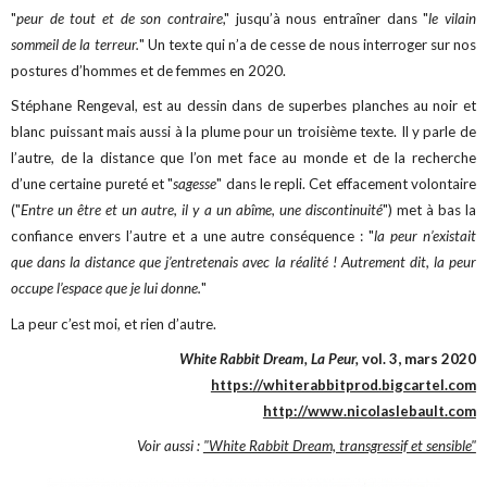
"
peur de tout et de son contraire
," jusqu’à nous entraîner dans "
le vilain
sommeil de la terreur.
" Un texte qui n’a de cesse de nous interroger sur nos
postures d’hommes et de femmes en 2020.
Stéphane Rengeval, est au dessin dans de superbes planches au noir et
blanc puissant mais aussi à la plume pour un troisième texte. Il y parle de
l’autre, de la distance que l’on met face au monde et de la recherche
d’une certaine pureté et "
sagesse
" dans le repli. Cet effacement volontaire
("
Entre un être et un autre, il y a un abîme, une discontinuité
") met à bas la
confiance envers l’autre et a une autre conséquence : "
la peur n’existait
que dans la distance que j’entretenais avec la réalité ! Autrement dit, la peur
occupe l’espace que je lui donne.
"
La peur c’est moi, et rien d’autre.
White Rabbit Dream, La Peur,
vol. 3, mars 2020
https://whiterabbitprod.bigcartel.com
http://www.nicolaslebault.com
Voir aussi :
"White Rabbit Dream, transgressif et sensible"