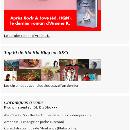
Le dernier roman d'Arsène K.
Top 10 de Bla Bla Blog en 2025
Les chroniques ayant les plus buzzé l'an dernier
Chroniques à venir
Prochainement sur Bla Bla Blog •••
Alex Nante, Souffles I – Anima (Musique contemporaine)
Arsène K., Échange de patins (Roman)
Café philosophique de Montargis (Philosophie)