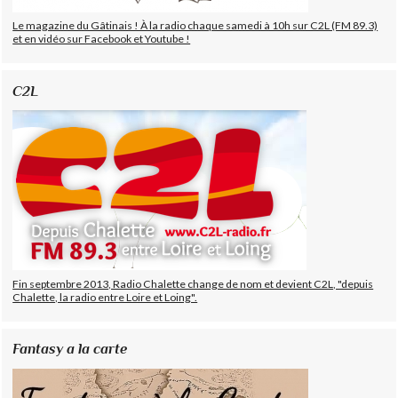
Le magazine du Gâtinais ! À la radio chaque samedi à 10h sur C2L (FM 89.3)
et en vidéo sur Facebook et Youtube !
C2L
Fin septembre 2013, Radio Chalette change de nom et devient C2L, "depuis
Chalette, la radio entre Loire et Loing".
Fantasy a la carte