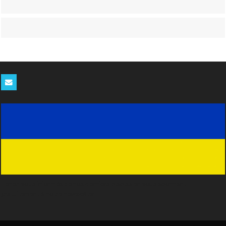
Tenez-vous informés de nos derniers blablas en vous abonnant
gratuitement à notre newsletter