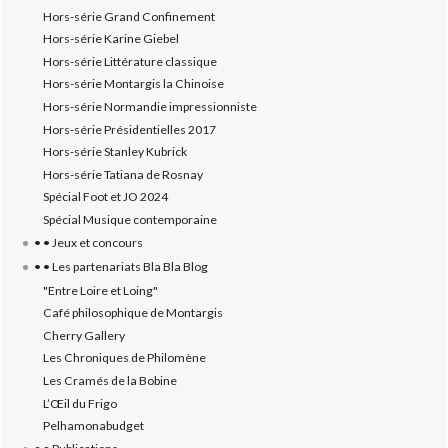
Hors-série Grand Confinement
Hors-série Karine Giebel
Hors-série Littérature classique
Hors-série Montargis la Chinoise
Hors-série Normandie impressionniste
Hors-série Présidentielles 2017
Hors-série Stanley Kubrick
Hors-série Tatiana de Rosnay
Spécial Foot et JO 2024
Spécial Musique contemporaine
• • Jeux et concours
• • Les partenariats Bla Bla Blog
"Entre Loire et Loing"
Café philosophique de Montargis
Cherry Gallery
Les Chroniques de Philomène
Les Cramés de la Bobine
L’‎Œil du Frigo
Pelhamonabudget