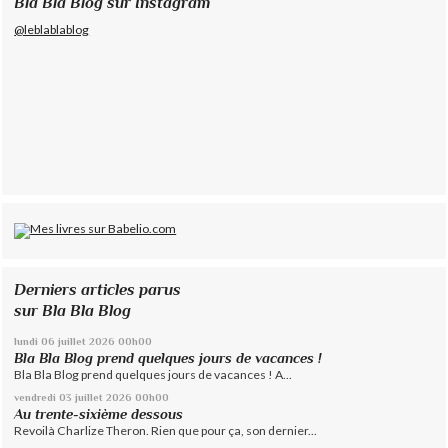
Bla Bla Blog sur Instagram
@leblablablog
Derniers articles parus
sur Bla Bla Blog
lundi 06
juillet 2026
00h00
Bla Bla Blog prend quelques jours de vacances !
Bla Bla Blog prend quelques jours de vacances ! A...
vendredi 03
juillet 2026
00h00
Au trente-sixième dessous
Revoilà Charlize Theron. Rien que pour ça, son dernier...