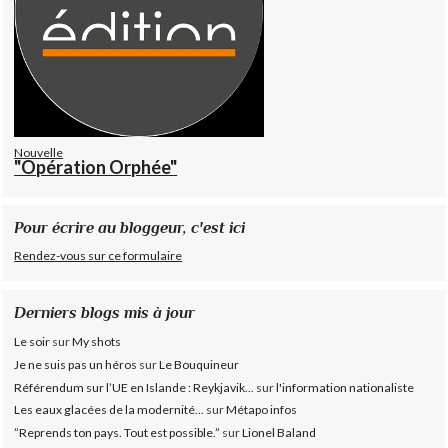
Nouvelle
"Opération Orphée"
Pour écrire au bloggeur, c'est ici
Rendez-vous sur ce formulaire
Derniers blogs mis à jour
Le soir
sur
My shots
Je ne suis pas un héros
sur
Le Bouquineur
Référendum sur l’UE en Islande : Reykjavik...
sur
l'information nationaliste
Les eaux glacées de la modernité...
sur
Métapo infos
”Reprends ton pays. Tout est possible.”
sur
Lionel Baland