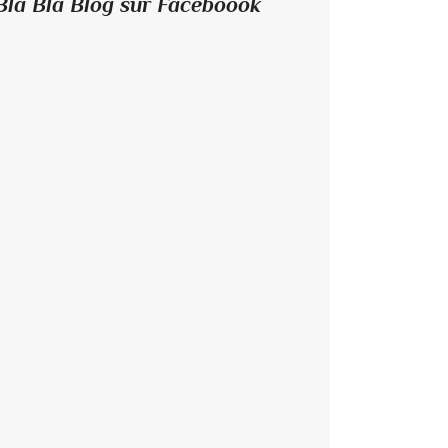
Bla Bla Blog sur Faceboook