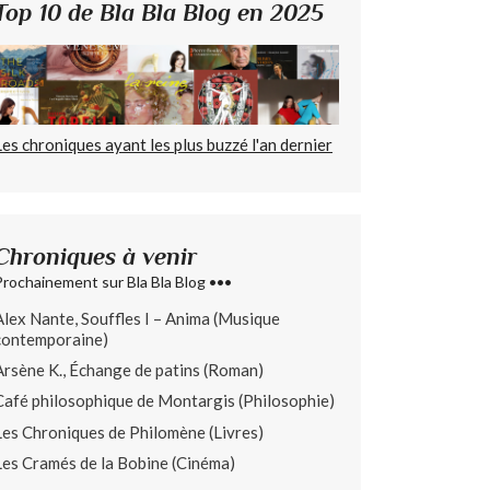
Top 10 de Bla Bla Blog en 2025
Les chroniques ayant les plus buzzé l'an dernier
Chroniques à venir
Prochainement sur Bla Bla Blog •••
Alex Nante, Souffles I – Anima (Musique
contemporaine)
Arsène K., Échange de patins (Roman)
Café philosophique de Montargis (Philosophie)
Les Chroniques de Philomène (Livres)
Les Cramés de la Bobine (Cinéma)