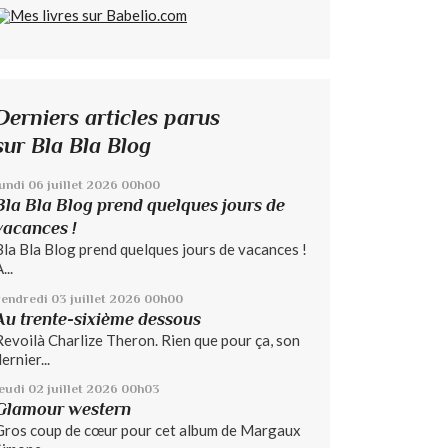
Derniers articles parus
sur Bla Bla Blog
lundi 06
juillet 2026
00h00
Bla Bla Blog prend quelques jours de
vacances !
Bla Bla Blog prend quelques jours de vacances !
...
vendredi 03
juillet 2026
00h00
Au trente-sixième dessous
Revoilà Charlize Theron. Rien que pour ça, son
ernier...
jeudi 02
juillet 2026
00h03
Glamour western
Gros coup de cœur pour cet album de Margaux