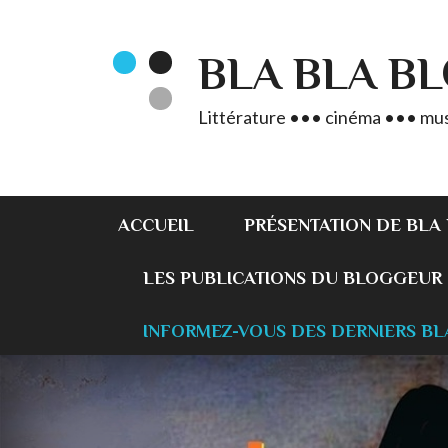
BLA BLA B
Littérature ••• cinéma ••• mus
ACCUEIL
PRÉSENTATION DE BLA
LES PUBLICATIONS DU BLOGGEUR
INFORMEZ-VOUS DES DERNIERS BL