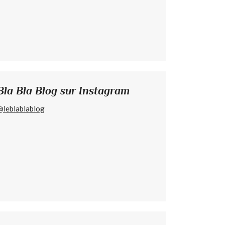
Bla Bla Blog sur Instagram
@leblablablog