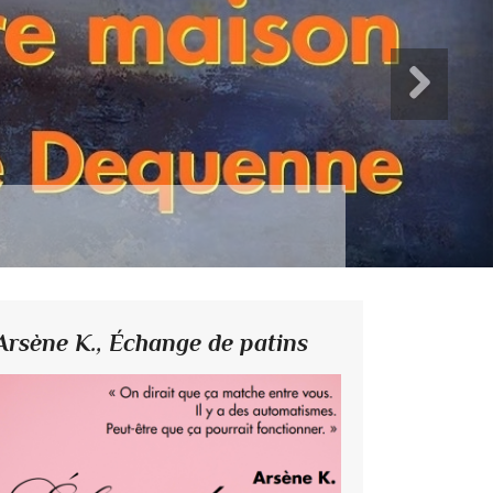
Arsène K.,
Échange de patins