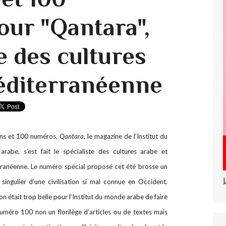
ur "Qantara",
e des cultures
éditerranéenne
ns et 100 numéros,
Qantara,
le magazine de l’Institut du
rabe, s’est fait le spécialiste des cultures arabe et
ranéenne. Le numéro spécial proposé cet été brosse un
 singulier d’une civilisation si mal connue en Occident.
on était trop belle pour l’Institut du monde arabe de faire
uméro 100 non un florilège d’articles ou de textes mais