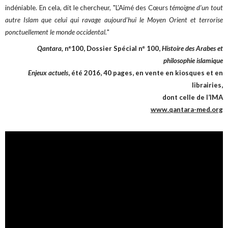
indéniable. En cela, dit le chercheur, "L’Aimé des Cœurs
témoigne d’un tout
autre Islam que celui qui ravage aujourd’hui le Moyen Orient et terrorise
ponctuellement le monde occidental.
"
Qantara,
n°100, Dossier Spécial n° 100,
Histoire des Arabes et
philosophie islamique
Enjeux actuels
, été 2016, 40 pages, en vente en kiosques et en
librairies,
dont celle de l’IMA
www.qantara-med.org