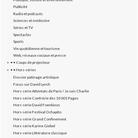
Publicité
Radio et podcasts
Sciences et médecine
Séries et TV
Spectacles
Sports
Vie quotidienne et tourisme
Web, réseaux sociaux et presse
• • Coups de projecteur
• • Hors-séries
Dossier patinage artistique
Focus sur David Lynch
Hors-série Attentats de Paris / Je suis Charlie
Hors-série Confrérie des 10 001 Pages
Hors-série David Foenkinos
Hors-série Festival Ochapito
Hors-série Grand Confinement
Hors-série Karine Giebel
Hors-série Littérature classique