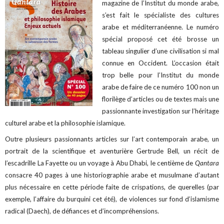
magazine de l’Institut du monde arabe,
s’est fait le spécialiste des cultures
arabe et méditerranéenne. Le numéro
spécial proposé cet été brosse un
tableau singulier d’une civilisation si mal
connue en Occident. L’occasion était
trop belle pour l’Institut du monde
arabe de faire de ce numéro 100 non un
florilège d’articles ou de textes mais une
passionnante investigation sur l’héritage
culturel arabe et la philosophie islamique.
Outre plusieurs passionnants articles sur l’art contemporain arabe, un
portrait de la scientifique et aventurière Gertrude Bell, un récit de
l’escadrille La Fayette ou un voyage à Abu Dhabi, le centième de
Qantara
consacre 40 pages à une historiographie arabe et musulmane d’autant
plus nécessaire en cette période faite de crispations, de querelles (par
exemple, l’affaire du burquini cet été), de violences sur fond d’islamisme
radical (Daech), de défiances et d’incompréhensions.