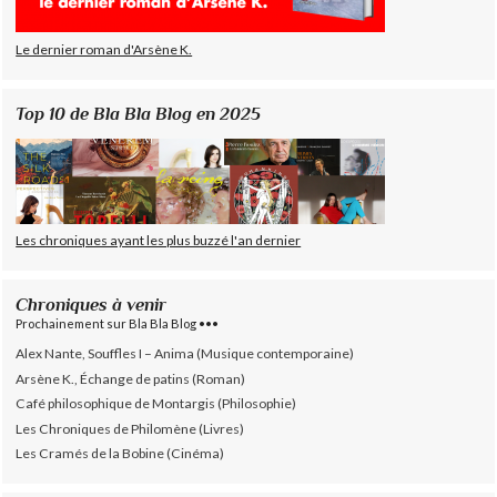
Le dernier roman d'Arsène K.
Top 10 de Bla Bla Blog en 2025
Les chroniques ayant les plus buzzé l'an dernier
Chroniques à venir
Prochainement sur Bla Bla Blog •••
Alex Nante, Souffles I – Anima (Musique contemporaine)
Arsène K., Échange de patins (Roman)
Café philosophique de Montargis (Philosophie)
Les Chroniques de Philomène (Livres)
Les Cramés de la Bobine (Cinéma)