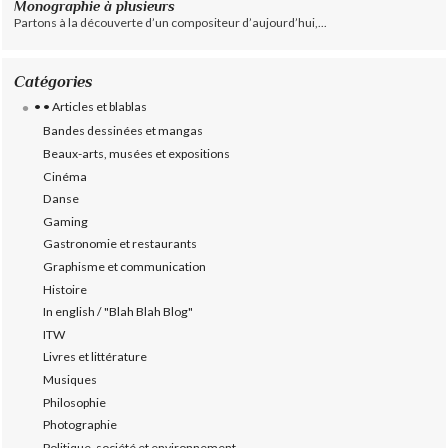
Monographie à plusieurs
Partons à la découverte d’un compositeur d’aujourd’hui,...
Catégories
• • Articles et blablas
Bandes dessinées et mangas
Beaux-arts, musées et expositions
Cinéma
Danse
Gaming
Gastronomie et restaurants
Graphisme et communication
Histoire
In english / "Blah Blah Blog"
ITW
Livres et littérature
Musiques
Philosophie
Photographie
Politique, société et environnement