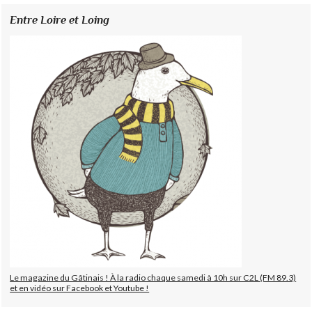
Entre Loire et Loing
Le magazine du Gâtinais ! À la radio chaque samedi à 10h sur C2L (FM 89.3)
et en vidéo sur Facebook et Youtube !