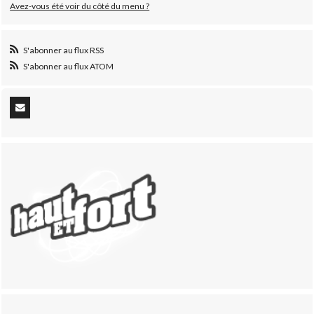
Avez-vous été voir du côté du menu ?
S'abonner au flux RSS
S'abonner au flux ATOM