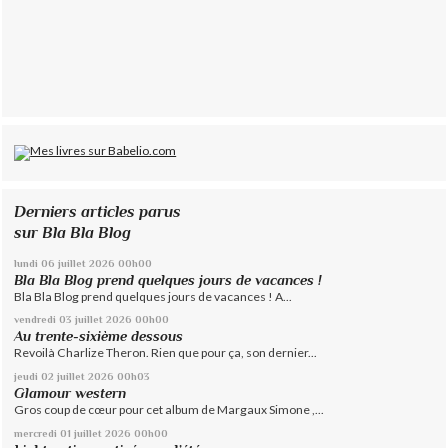
Derniers articles parus
sur Bla Bla Blog
lundi 06
juillet 2026
00h00
Bla Bla Blog prend quelques jours de vacances !
Bla Bla Blog prend quelques jours de vacances ! A...
vendredi 03
juillet 2026
00h00
Au trente-sixième dessous
Revoilà Charlize Theron. Rien que pour ça, son dernier...
jeudi 02
juillet 2026
00h03
Glamour western
Gros coup de cœur pour cet album de Margaux Simone ,...
mercredi 01
juillet 2026
00h00