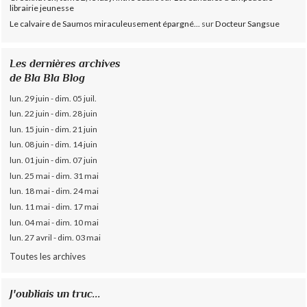
librairie jeunesse
Le calvaire de Saumos miraculeusement épargné...
sur
Docteur Sangsue
Les dernières archives
de Bla Bla Blog
lun. 29 juin - dim. 05 juil.
lun. 22 juin - dim. 28 juin
lun. 15 juin - dim. 21 juin
lun. 08 juin - dim. 14 juin
lun. 01 juin - dim. 07 juin
lun. 25 mai - dim. 31 mai
lun. 18 mai - dim. 24 mai
lun. 11 mai - dim. 17 mai
lun. 04 mai - dim. 10 mai
lun. 27 avril - dim. 03 mai
Toutes les archives
J'oubliais un truc...