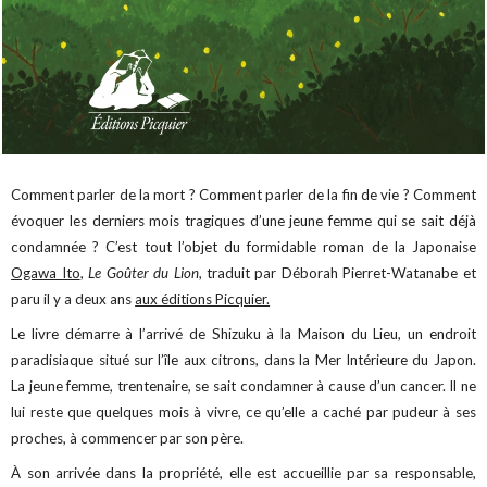
Comment parler de la mort ? Comment parler de la fin de vie ? Comment
évoquer les derniers mois tragiques d’une jeune femme qui se sait déjà
condamnée ? C’est tout l’objet du formidable roman de la Japonaise
Ogawa Ito
,
Le Goûter du Lion
, traduit par Déborah Pierret-Watanabe et
paru il y a deux ans
aux éditions Picquier.
Le livre démarre à l’arrivé de Shizuku à la Maison du Lieu, un endroit
paradisiaque situé sur l’île aux citrons, dans la Mer Intérieure du Japon.
La jeune femme, trentenaire, se sait condamner à cause d’un cancer. Il ne
lui reste que quelques mois à vivre, ce qu’elle a caché par pudeur à ses
proches, à commencer par son père.
À son arrivée dans la propriété, elle est accueillie par sa responsable,