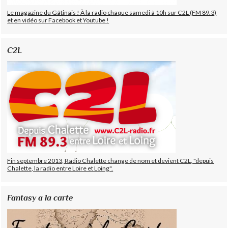
Le magazine du Gâtinais ! À la radio chaque samedi à 10h sur C2L (FM 89.3)
et en vidéo sur Facebook et Youtube !
C2L
Fin septembre 2013, Radio Chalette change de nom et devient C2L, "depuis
Chalette, la radio entre Loire et Loing".
Fantasy a la carte