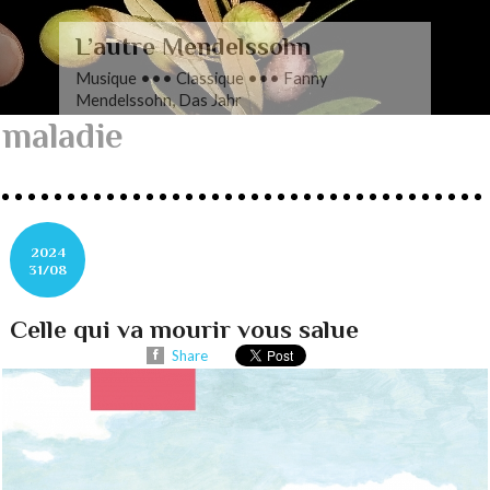
L’autre Mendelssohn
Musique ••• Classique ••• Fanny
Mendelssohn, Das Jahr
maladie
2024
31/08
Celle qui va mourir vous salue
Share