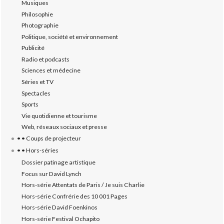
Musiques
Philosophie
Photographie
Politique, société et environnement
Publicité
Radio et podcasts
Sciences et médecine
Séries et TV
Spectacles
Sports
Vie quotidienne et tourisme
Web, réseaux sociaux et presse
• • Coups de projecteur
• • Hors-séries
Dossier patinage artistique
Focus sur David Lynch
Hors-série Attentats de Paris / Je suis Charlie
Hors-série Confrérie des 10 001 Pages
Hors-série David Foenkinos
Hors-série Festival Ochapito