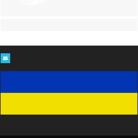
Tenez-vous informés de nos derniers blablas en vous abonnant
gratuitement à notre newsletter