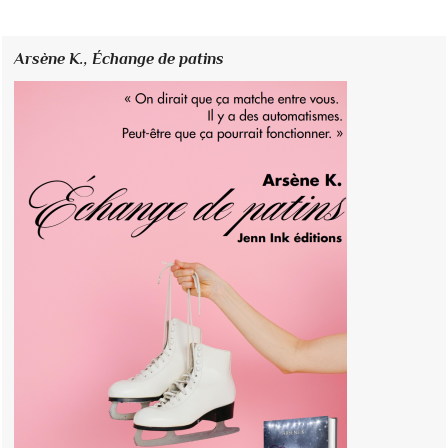
Arsène K.,
Échange de patins