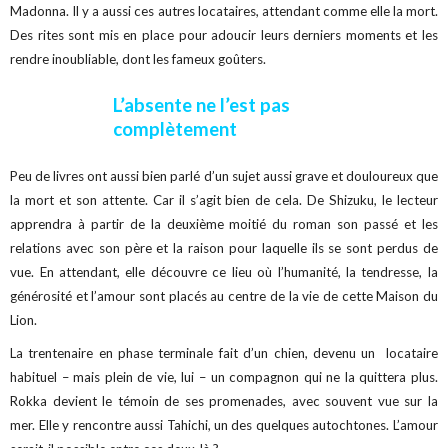
Madonna. Il y a aussi ces autres locataires, attendant comme elle la mort.
Des rites sont mis en place pour adoucir leurs derniers moments et les
rendre inoubliable, dont les fameux goûters.
L’absente ne l’est pas
complètement
Peu de livres ont aussi bien parlé d’un sujet aussi grave et douloureux que
la mort et son attente. Car il s’agit bien de cela. De Shizuku, le lecteur
apprendra à partir de la deuxième moitié du roman son passé et les
relations avec son père et la raison pour laquelle ils se sont perdus de
vue. En attendant, elle découvre ce lieu où l’humanité, la tendresse, la
générosité et l’amour sont placés au centre de la vie de cette Maison du
Lion.
La trentenaire en phase terminale fait d’un chien, devenu un locataire
habituel – mais plein de vie, lui – un compagnon qui ne la quittera plus.
Rokka devient le témoin de ses promenades, avec souvent vue sur la
mer. Elle y rencontre aussi Tahichi, un des quelques autochtones. L’amour