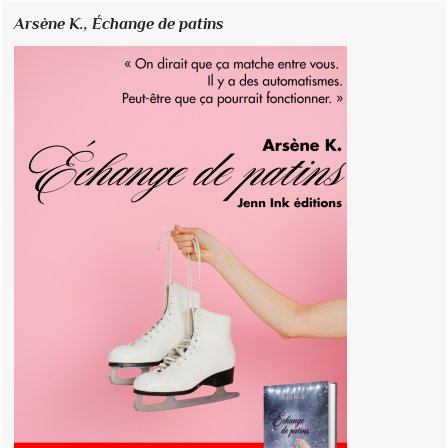
Arsène K.,
Échange de patins