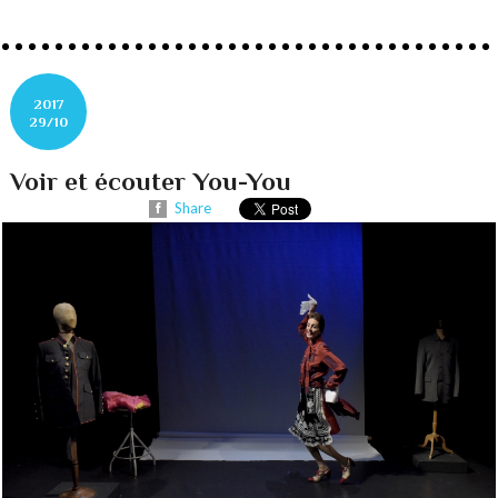
2017
29/10
Voir et écouter You-You
Share