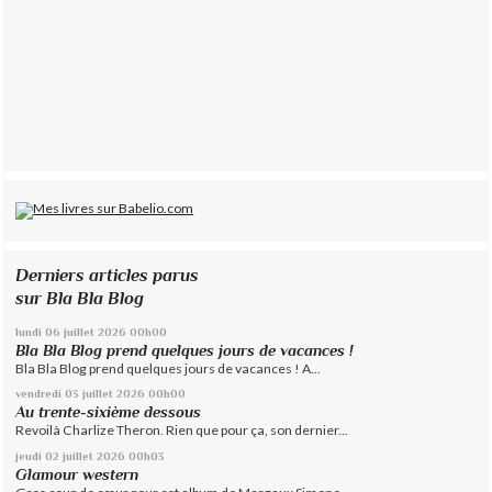
Derniers articles parus
sur Bla Bla Blog
lundi 06
juillet 2026
00h00
Bla Bla Blog prend quelques jours de vacances !
Bla Bla Blog prend quelques jours de vacances ! A...
vendredi 03
juillet 2026
00h00
Au trente-sixième dessous
Revoilà Charlize Theron. Rien que pour ça, son dernier...
jeudi 02
juillet 2026
00h03
Glamour western