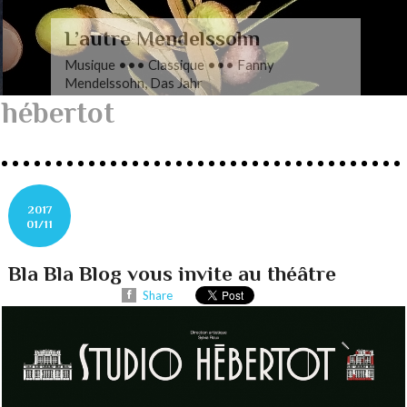
L’autre Mendelssohn
Musique ••• Classique ••• Fanny
Mendelssohn, Das Jahr
hébertot
2017
01/11
Bla Bla Blog vous invite au théâtre
Share