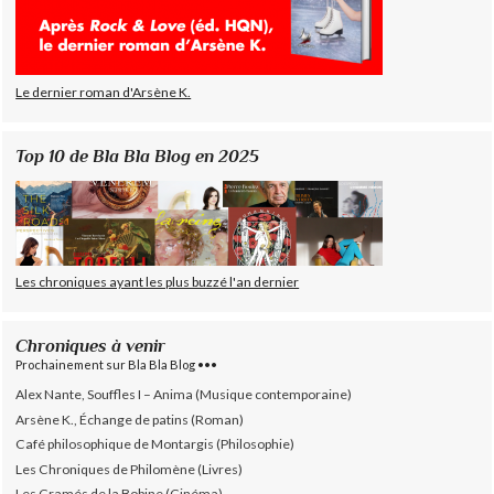
Le dernier roman d'Arsène K.
Top 10 de Bla Bla Blog en 2025
Les chroniques ayant les plus buzzé l'an dernier
Chroniques à venir
Prochainement sur Bla Bla Blog •••
Alex Nante, Souffles I – Anima (Musique contemporaine)
Arsène K., Échange de patins (Roman)
Café philosophique de Montargis (Philosophie)
Les Chroniques de Philomène (Livres)
Les Cramés de la Bobine (Cinéma)