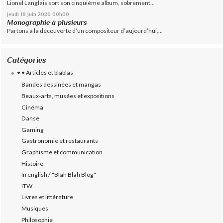
Lionel Langlais sort son cinquième album, sobrement...
jeudi 18
juin 2026
00h00
Monographie à plusieurs
Partons à la découverte d’un compositeur d’aujourd’hui,...
Catégories
• • Articles et blablas
Bandes dessinées et mangas
Beaux-arts, musées et expositions
Cinéma
Danse
Gaming
Gastronomie et restaurants
Graphisme et communication
Histoire
In english / "Blah Blah Blog"
ITW
Livres et littérature
Musiques
Philosophie