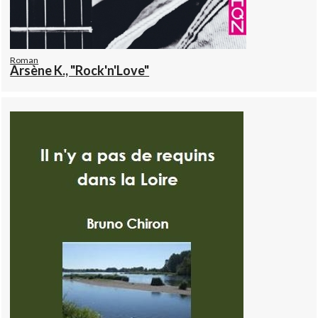
Roman
Arsène K., "Rock'n'Love"