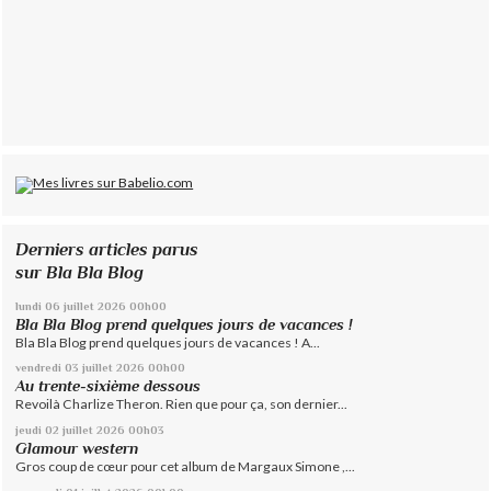
Derniers articles parus
sur Bla Bla Blog
lundi 06
juillet 2026
00h00
Bla Bla Blog prend quelques jours de vacances !
Bla Bla Blog prend quelques jours de vacances ! A...
vendredi 03
juillet 2026
00h00
Au trente-sixième dessous
Revoilà Charlize Theron. Rien que pour ça, son dernier...
jeudi 02
juillet 2026
00h03
Glamour western
Gros coup de cœur pour cet album de Margaux Simone ,...