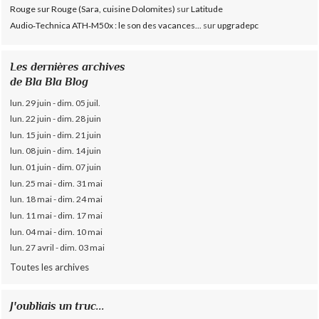
Rouge sur Rouge (Sara, cuisine Dolomites)
sur
Latitude
Audio‑Technica ATH‑M50x : le son des vacances...
sur
upgradepc
Les dernières archives
de Bla Bla Blog
lun. 29 juin - dim. 05 juil.
lun. 22 juin - dim. 28 juin
lun. 15 juin - dim. 21 juin
lun. 08 juin - dim. 14 juin
lun. 01 juin - dim. 07 juin
lun. 25 mai - dim. 31 mai
lun. 18 mai - dim. 24 mai
lun. 11 mai - dim. 17 mai
lun. 04 mai - dim. 10 mai
lun. 27 avril - dim. 03 mai
Toutes les archives
J'oubliais un truc...