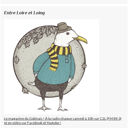
Entre Loire et Loing
Le magazine du Gâtinais ! À la radio chaque samedi à 10h sur C2L (FM 89.3)
et en vidéo sur Facebook et Youtube !