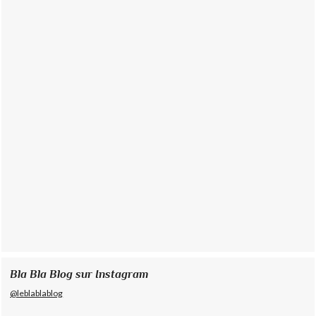
Bla Bla Blog sur Instagram
@leblablablog