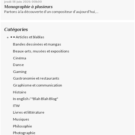
jeudi 18
juin 2026
00h00
Monographie à plusieurs
Partons à la découverte d’un compositeur d’aujourd’hui,...
Catégories
• • Articles et blablas
Bandes dessinées et mangas
Beaux-arts, musées et expositions
Cinéma
Danse
Gaming
Gastronomie et restaurants
Graphisme et communication
Histoire
In english / "Blah Blah Blog"
ITW
Livres et littérature
Musiques
Philosophie
Photographie