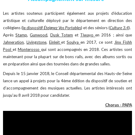
Les artistes soutenus participent également aux projets d’éducation
artistique et culturelle déployé par le département en direction des
collégiens (
le dispositif
Éteignez Vos Portables
) et des séniors (
Culture 3.4
).
Après
Stamp
,
Gunwood
,
Dusk Totem
et
Tiwayo
en 2016 ; ainsi que
Jahneration
,
Livingstone
,
Einleit
et
Soulya
en 2017, ce sont
Jinx Fishh
Pool
et
Monterosso
qui sont accompagnés en 2018. Ces artistes sont
maintenant pour la plupart sur de bons rails, avec des albums sortis ou
en préparation ainsi que des tournées dans de grandes salles.
Depuis le 15 janvier 2018, le Conseil départemental des Hauts-de-Seine
lance un appel à projets pour la 4ème édition du dispositif de soutien et
d'accompagnement des musiques actuelles. Les artistes intéressés ont
jusqu'au 8 avril 2018 pour candidater.
Chorus - PAPA