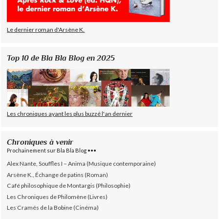
Le dernier roman d'Arsène K.
Top 10 de Bla Bla Blog en 2025
Les chroniques ayant les plus buzzé l'an dernier
Chroniques à venir
Prochainement sur Bla Bla Blog •••
Alex Nante, Souffles I – Anima (Musique contemporaine)
Arsène K., Échange de patins (Roman)
Café philosophique de Montargis (Philosophie)
Les Chroniques de Philomène (Livres)
Les Cramés de la Bobine (Cinéma)