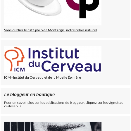
Sans oublier le café philo de Montargis, notre relais naturel
ICM - Institut du Cerveau et de la Moelle Épinière
Le bloggeur en boutique
Pour en savoir plus sur les publications du bloggeur, cliquez sur les vignettes
ci-dessous