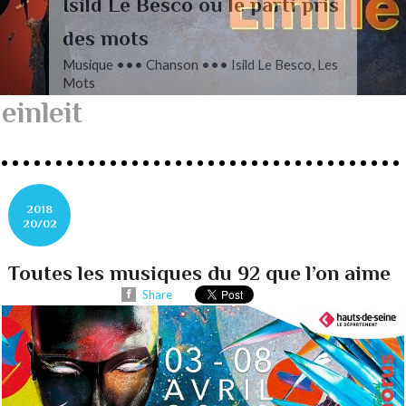
L’autre Mendelssohn
Musique ••• Classique ••• Fanny
Mendelssohn, Das Jahr
einleit
2018
20/02
Toutes les musiques du 92 que l’on aime
Share