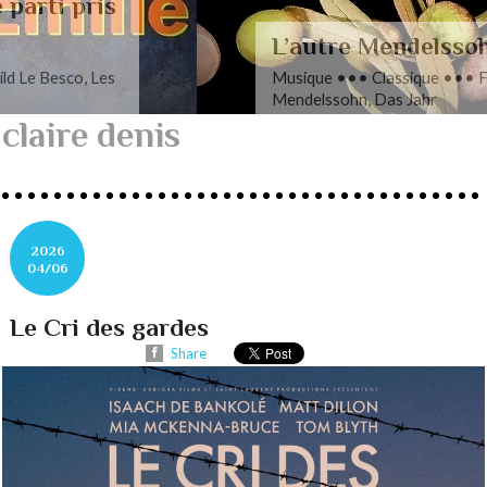
L’autre Mendelssohn
Musique ••• Classique ••• Fanny
Mendelssohn, Das Jahr
claire denis
2026
04/06
Le Cri des gardes
Share