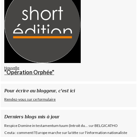
Nouvelle
"Opération Orphée"
Pour écrire au bloggeur, c'est ici
Rendez-vous sur ce formulaire
Derniers blogs mis à jour
Respice Domine in testamentum tuum (Introit du...
sur
BELGICATHO
Ceuta : comment l’Europe marche sur la tête
sur
l'information nationaliste