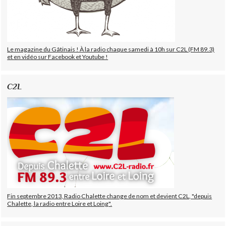
Le magazine du Gâtinais ! À la radio chaque samedi à 10h sur C2L (FM 89.3)
et en vidéo sur Facebook et Youtube !
C2L
Fin septembre 2013, Radio Chalette change de nom et devient C2L, "depuis
Chalette, la radio entre Loire et Loing".