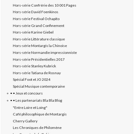
Hors-série Confrérie des 10 001 Pages
Hors-série David Foenkinos
Hors-série Festival Ochapito
Hors-série Grand Confinement
Hors-série Karine Giebel
Hors-série Littérature classique
Hors-série Montargis la Chinoise
Hors-série Normandie impressionniste
Hors-série Présidentielles 2017
Hors-série Stanley Kubrick
Hors-série Tatiana de Rosnay
Spécial Foot et JO 2024
Spécial Musique contemporaine
• • Jeux et concours
• • Les partenariats Bla Bla Blog
"Entre Loire et Loing"
Café philosophique de Montargis
Cherry Gallery
Les Chroniques de Philomène