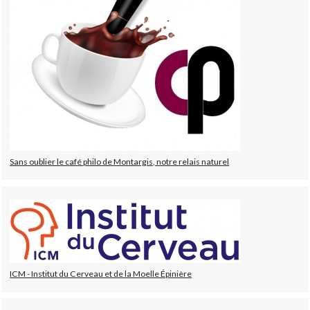
Sans oublier le café philo de Montargis, notre relais naturel
ICM - Institut du Cerveau et de la Moelle Épinière