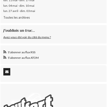
lun. 11 mai - dim. 17 mai
lun. 04 mai - dim. 10 mai
lun. 27 avril - dim. 03 mai
Toutes les archives
J'oubliais un truc...
Avez-vous été voir du côté du menu ?
S'abonner au flux RSS
S'abonner au flux ATOM