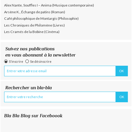
Alex Nante, Souffles I – Anima (Musique contemporaine)
Arsène K., Échange de patins (Roman)
Café philosophique de Montargis (Philosophie)
Les Chroniques de Philomène (Livres)
Les Cramés de la Bobine (Cinéma)
Suivez nos publications
en vous abonnant à la newsletter
S'inscrire
Se désinscrire
Rechercher un bla-bla
Bla Bla Blog sur Faceboook