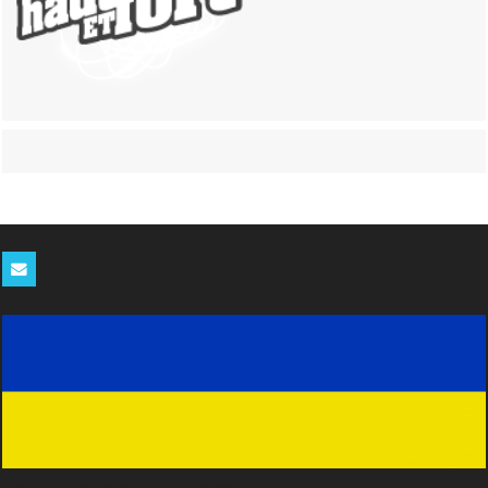
Tenez-vous informés de nos derniers blablas en vous abonnant