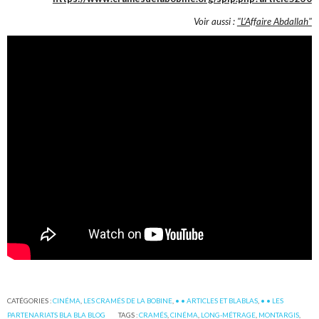
Voir aussi :
"L’Affaire Abdallah"
CATÉGORIES :
CINÉMA
,
LES CRAMÉS DE LA BOBINE
,
• • ARTICLES ET BLABLAS
,
• • LES
PARTENARIATS BLA BLA BLOG
TAGS :
CRAMÉS
,
CINÉMA
,
LONG-MÉTRAGE
,
MONTARGIS
,