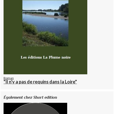
Roman
"Il n'y a pas de requins dans la Loire"
Également chez Short edition