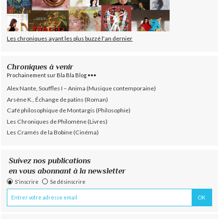
Les chroniques ayant les plus buzzé l'an dernier
Chroniques à venir
Prochainement sur Bla Bla Blog •••
Alex Nante, Souffles I – Anima (Musique contemporaine)
Arsène K., Échange de patins (Roman)
Café philosophique de Montargis (Philosophie)
Les Chroniques de Philomène (Livres)
Les Cramés de la Bobine (Cinéma)
Suivez nos publications
en vous abonnant à la newsletter
S'inscrire
Se désinscrire