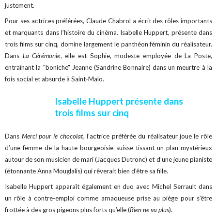
justement.
Pour ses actrices préférées, Claude Chabrol a écrit des rôles importants
et marquants dans l’histoire du cinéma. Isabelle Huppert, présente dans
trois films sur cinq, domine largement le panthéon féminin du réalisateur.
Dans
La Cérémonie
, elle est Sophie, modeste employée de La Poste,
entraînant la "boniche" Jeanne (Sandrine Bonnaire) dans un meurtre à la
fois social et absurde à Saint-Malo.
Isabelle Huppert présente dans
trois films sur cinq
Dans
Merci pour le chocolat
, l’actrice préférée du réalisateur joue le rôle
d’une femme de la haute bourgeoisie suisse tissant un plan mystérieux
autour de son musicien de mari (Jacques Dutronc) et d’une jeune pianiste
(étonnante Anna Mouglalis) qui rêverait bien d’être sa fille.
Isabelle Huppert apparaît également en duo avec Michel Serrault dans
un rôle à contre-emploi comme arnaqueuse prise au piège pour s’être
frottée à des gros pigeons plus forts qu’elle (
Rien ne va plus
).