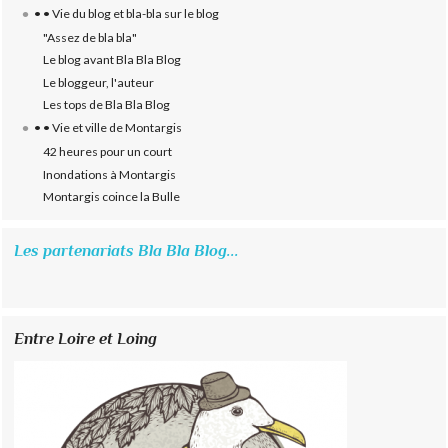
• • Vie du blog et bla-bla sur le blog
"Assez de bla bla"
Le blog avant Bla Bla Blog
Le bloggeur, l'auteur
Les tops de Bla Bla Blog
• • Vie et ville de Montargis
42 heures pour un court
Inondations à Montargis
Montargis coince la Bulle
Les partenariats Bla Bla Blog...
Entre Loire et Loing