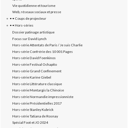
Vie quotidienne et tourisme
Web, réseaux sociaux et presse
• • Coups de projecteur
• • Hors-séries
Dossier patinage artistique
Focus sur David Lynch
Hors-série Attentats de Paris / Je suis Charlie
Hors-série Confrérie des 10 001 Pages
Hors-série David Foenkinos
Hors-série Festival Ochapito
Hors-série Grand Confinement
Hors-série Karine Giebel
Hors-série Littérature classique
Hors-série Montargis la Chinoise
Hors-série Normandie impressionniste
Hors-série Présidentielles 2017
Hors-série Stanley Kubrick
Hors-série Tatiana de Rosnay
Spécial Foot et JO 2024