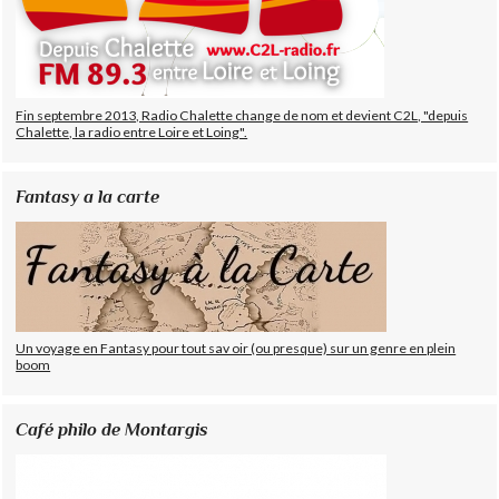
Fin septembre 2013, Radio Chalette change de nom et devient C2L, "depuis
Chalette, la radio entre Loire et Loing".
Fantasy a la carte
Un voyage en Fantasy pour tout sav oir (ou presque) sur un genre en plein
boom
Café philo de Montargis