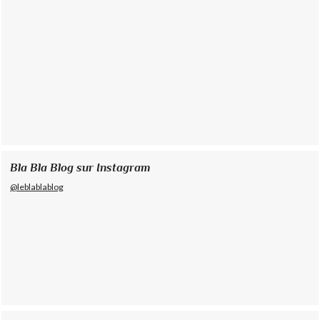
Bla Bla Blog sur Instagram
@leblablablog