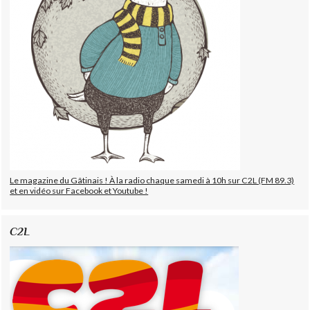
Le magazine du Gâtinais ! À la radio chaque samedi à 10h sur C2L (FM 89.3)
et en vidéo sur Facebook et Youtube !
C2L