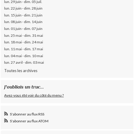
lun. 29 juin - dim. 05 juil.
lun. 22 juin - dim. 28 juin
lun. 15 juin - dim. 21 juin
lun. 08 juin - dim. 14 juin
lun. 01 juin - dim. 07 juin
lun. 25 mai - dim. 31 mai
lun. 18 mai - dim. 24 mai
lun. 11 mai - dim. 17 mai
lun. 04 mai - dim. 10 mai
lun. 27 avril - dim. 03 mai
Toutes les archives
J'oubliais un truc...
Avez-vous été voir du côté du menu ?
S'abonner au flux RSS
S'abonner au flux ATOM