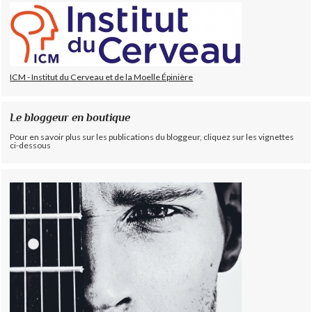
ICM - Institut du Cerveau et de la Moelle Épinière
Le bloggeur en boutique
Pour en savoir plus sur les publications du bloggeur, cliquez sur les vignettes
ci-dessous