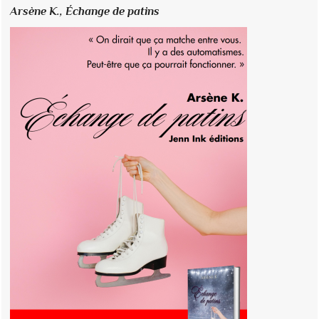
Arsène K.,
Échange de patins