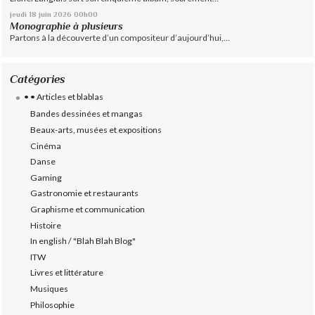
jeudi 18
juin 2026
00h00
Monographie à plusieurs
Partons à la découverte d’un compositeur d’aujourd’hui,...
Catégories
• • Articles et blablas
Bandes dessinées et mangas
Beaux-arts, musées et expositions
Cinéma
Danse
Gaming
Gastronomie et restaurants
Graphisme et communication
Histoire
In english / "Blah Blah Blog"
ITW
Livres et littérature
Musiques
Philosophie