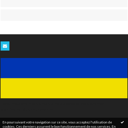
Tenez-vous informés de nos derniers blablas en vous abonnant
gratuitement à notre newsletter
En poursuivant votre navigation sur ce site, vous acceptez l'utilisation de
cookies. Ces derniers assurent le bon fonctionnement de nos services.
En