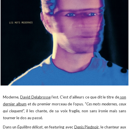
Moderne,
David Delabrosse
l’est. C’est d’ailleurs ce que dit le titre de
son
dernier album
et du premier morceau de l’opus. "
Ces mots modernes, ceux
qui claquent
", il les chante, de sa voix fragile, non sans ironie mais sans
tourner le dos au passé.
Dans un
Équilibre délicat
, en featuring avec
Denis Piednoir
, le chanteur aux