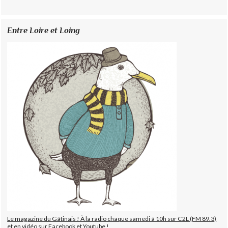
Entre Loire et Loing
Le magazine du Gâtinais ! À la radio chaque samedi à 10h sur C2L (FM 89.3)
et en vidéo sur Facebook et Youtube !