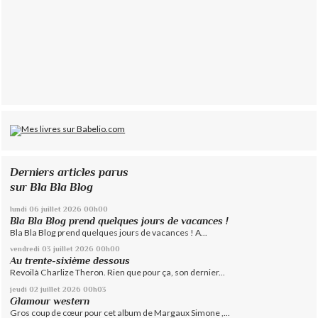
Derniers articles parus
sur Bla Bla Blog
lundi 06
juillet 2026
00h00
Bla Bla Blog prend quelques jours de vacances !
Bla Bla Blog prend quelques jours de vacances ! A...
vendredi 03
juillet 2026
00h00
Au trente-sixième dessous
Revoilà Charlize Theron. Rien que pour ça, son dernier...
jeudi 02
juillet 2026
00h03
Glamour western
Gros coup de cœur pour cet album de Margaux Simone ,...