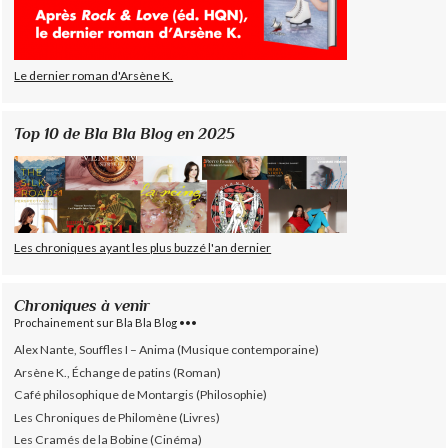
Le dernier roman d'Arsène K.
Top 10 de Bla Bla Blog en 2025
Les chroniques ayant les plus buzzé l'an dernier
Chroniques à venir
Prochainement sur Bla Bla Blog •••
Alex Nante, Souffles I – Anima (Musique contemporaine)
Arsène K., Échange de patins (Roman)
Café philosophique de Montargis (Philosophie)
Les Chroniques de Philomène (Livres)
Les Cramés de la Bobine (Cinéma)