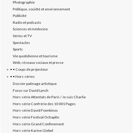
Photographie
Politique, société et environnement
Publicité
Radio et podcasts
Sciences et médecine
Séries et TV
Spectacles
Sports
Vie quotidienne et tourisme
Web, réseaux sociaux et presse
• • Coups de projecteur
• • Hors-séries
Dossier patinage artistique
Focus sur David Lynch
Hors-série Attentats de Paris / Je suis Charlie
Hors-série Confrérie des 10 001 Pages
Hors-série David Foenkinos
Hors-série Festival Ochapito
Hors-série Grand Confinement
Hors-série Karine Giebel