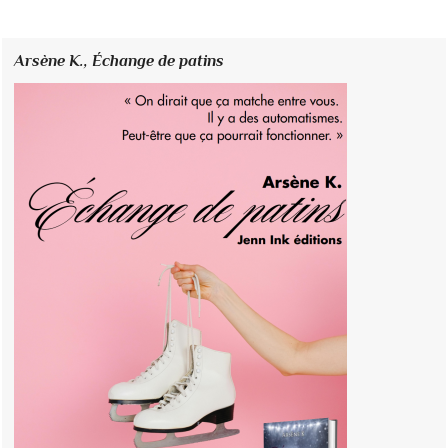
Arsène K.,
Échange de patins