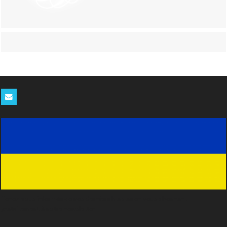
Tenez-vous informés de nos derniers blablas en vous abonnant
gratuitement à notre newsletter