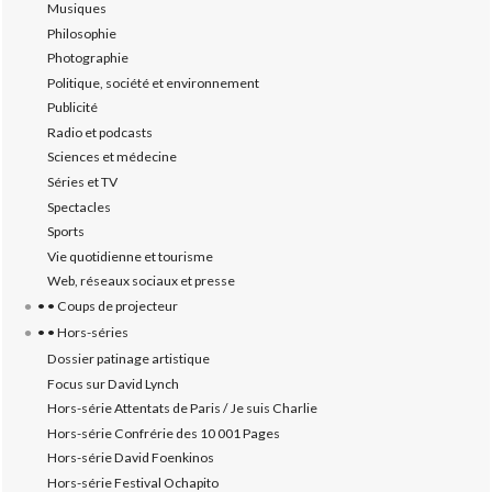
Musiques
Philosophie
Photographie
Politique, société et environnement
Publicité
Radio et podcasts
Sciences et médecine
Séries et TV
Spectacles
Sports
Vie quotidienne et tourisme
Web, réseaux sociaux et presse
• • Coups de projecteur
• • Hors-séries
Dossier patinage artistique
Focus sur David Lynch
Hors-série Attentats de Paris / Je suis Charlie
Hors-série Confrérie des 10 001 Pages
Hors-série David Foenkinos
Hors-série Festival Ochapito