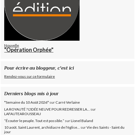
Nouvelle
"Opération Orphée"
Pour écrire au bloggeur, c'est ici
Rendez-vous sur ce formulaire
Derniers blogs mis à jour
*Semaine du 10 Août 2026*
sur
Carré Verlaine
LA ROYAUTÉ ? L'IDÉE NEUVE POUR REDRESSER LA...
sur
LAFAUTEAROUSSEAU
”Écouter le peuple. Tout est possible.”
sur
Lionel Baland
10 août. Saint Laurent, archidiacre de l'église...
sur
Vie des Saints - Saint du
jour