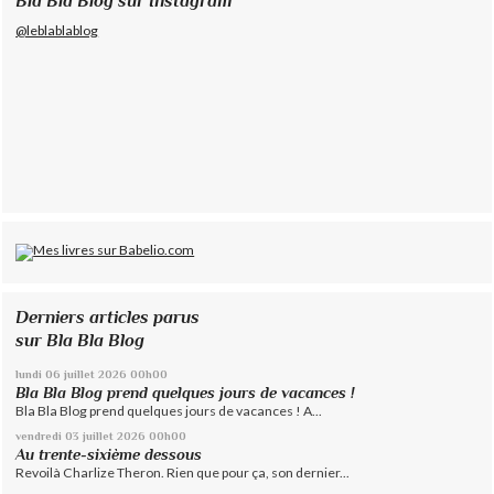
Bla Bla Blog sur Instagram
@leblablablog
Derniers articles parus
sur Bla Bla Blog
lundi 06
juillet 2026
00h00
Bla Bla Blog prend quelques jours de vacances !
Bla Bla Blog prend quelques jours de vacances ! A...
vendredi 03
juillet 2026
00h00
Au trente-sixième dessous
Revoilà Charlize Theron. Rien que pour ça, son dernier...