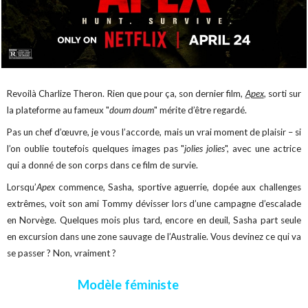
Revoilà Charlize Theron. Rien que pour ça, son dernier film,
Apex
, sorti sur
la plateforme au fameux "
doum doum
" mérite d’être regardé.
Pas un chef d’œuvre, je vous l’accorde, mais un vrai moment de plaisir – si
l’on oublie toutefois quelques images pas "
jolies jolies
", avec une actrice
qui a donné de son corps dans ce film de survie.
Lorsqu’
Apex
commence, Sasha, sportive aguerrie, dopée aux challenges
extrêmes, voit son ami Tommy dévisser lors d’une campagne d’escalade
en Norvège. Quelques mois plus tard, encore en deuil, Sasha part seule
en excursion dans une zone sauvage de l’Australie. Vous devinez ce qui va
se passer ? Non, vraiment ?
Modèle féministe