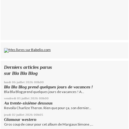
Derniers articles parus
sur Bla Bla Blog
lundi 06
juillet 2026
00h00
Bla Bla Blog prend quelques jours de vacances !
Bla Bla Blog prend quelques jours de vacances ! A...
vendredi 03
juillet 2026
00h00
Au trente-sixième dessous
Revoilà Charlize Theron. Rien que pour ça, son dernier...
jeudi 02
juillet 2026
00h03
Glamour western
Gros coup de cœur pour cet album de Margaux Simone ,...