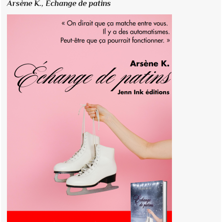
Arsène K.,
Échange de patins