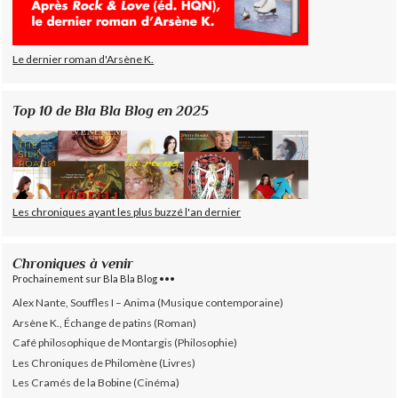
Le dernier roman d'Arsène K.
Top 10 de Bla Bla Blog en 2025
Les chroniques ayant les plus buzzé l'an dernier
Chroniques à venir
Prochainement sur Bla Bla Blog •••
Alex Nante, Souffles I – Anima (Musique contemporaine)
Arsène K., Échange de patins (Roman)
Café philosophique de Montargis (Philosophie)
Les Chroniques de Philomène (Livres)
Les Cramés de la Bobine (Cinéma)