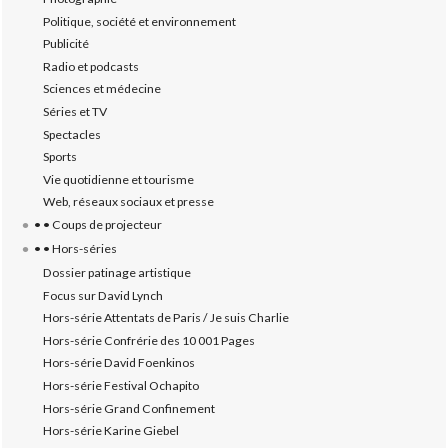
Politique, société et environnement
Publicité
Radio et podcasts
Sciences et médecine
Séries et TV
Spectacles
Sports
Vie quotidienne et tourisme
Web, réseaux sociaux et presse
• • Coups de projecteur
• • Hors-séries
Dossier patinage artistique
Focus sur David Lynch
Hors-série Attentats de Paris / Je suis Charlie
Hors-série Confrérie des 10 001 Pages
Hors-série David Foenkinos
Hors-série Festival Ochapito
Hors-série Grand Confinement
Hors-série Karine Giebel