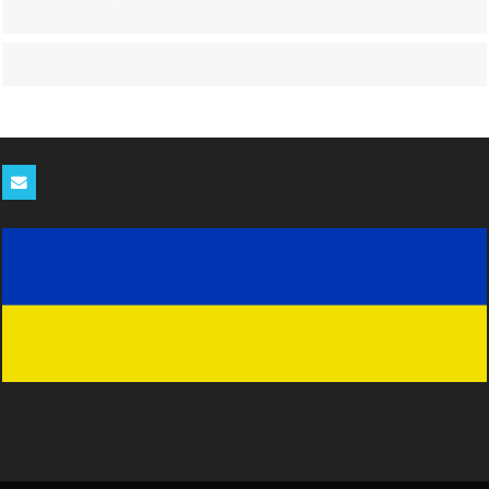
Tenez-vous informés de nos derniers blablas en vous abonnant
gratuitement à notre newsletter