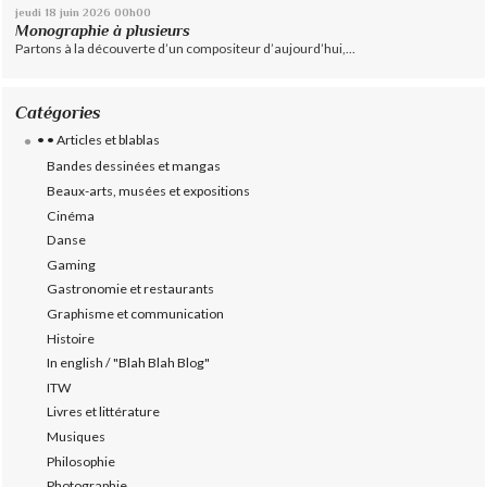
jeudi 18
juin 2026
00h00
Monographie à plusieurs
Partons à la découverte d’un compositeur d’aujourd’hui,...
Catégories
• • Articles et blablas
Bandes dessinées et mangas
Beaux-arts, musées et expositions
Cinéma
Danse
Gaming
Gastronomie et restaurants
Graphisme et communication
Histoire
In english / "Blah Blah Blog"
ITW
Livres et littérature
Musiques
Philosophie
Photographie