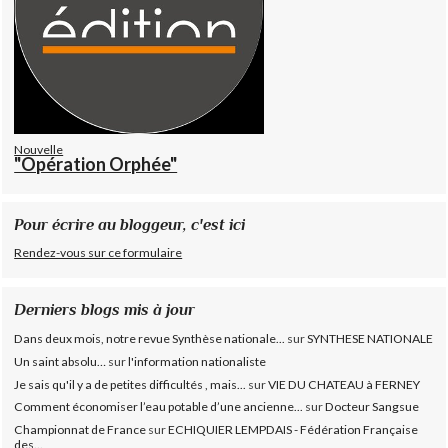
Nouvelle
"Opération Orphée"
Pour écrire au bloggeur, c'est ici
Rendez-vous sur ce formulaire
Derniers blogs mis à jour
Dans deux mois, notre revue Synthèse nationale...
sur
SYNTHESE NATIONALE
Un saint absolu…
sur
l'information nationaliste
Je sais qu'il y a de petites difficultés , mais...
sur
VIE DU CHATEAU à FERNEY
Comment économiser l’eau potable d’une ancienne...
sur
Docteur Sangsue
Championnat de France
sur
ECHIQUIER LEMPDAIS - Fédération Française
des...