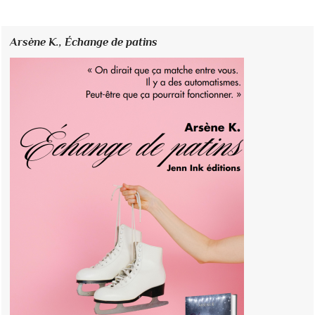
Arsène K.,
Échange de patins