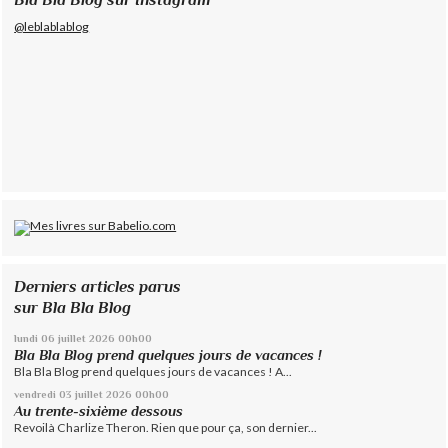
@leblablablog
Derniers articles parus
sur Bla Bla Blog
lundi 06
juillet 2026
00h00
Bla Bla Blog prend quelques jours de vacances !
Bla Bla Blog prend quelques jours de vacances ! A...
vendredi 03
juillet 2026
00h00
Au trente-sixième dessous
Revoilà Charlize Theron. Rien que pour ça, son dernier...