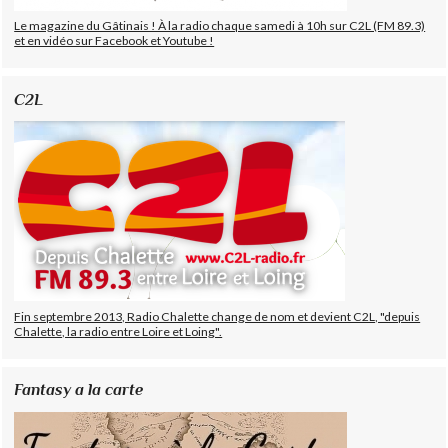
Le magazine du Gâtinais ! À la radio chaque samedi à 10h sur C2L (FM 89.3)
et en vidéo sur Facebook et Youtube !
C2L
Fin septembre 2013, Radio Chalette change de nom et devient C2L, "depuis
Chalette, la radio entre Loire et Loing".
Fantasy a la carte