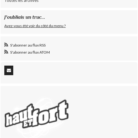
Toutes les archives
J'oubliais un truc...
Avez-vous été voir du côté du menu ?
S'abonner au flux RSS
S'abonner au flux ATOM