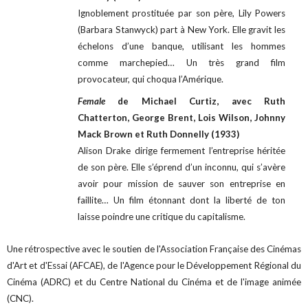
Ignoblement prostituée par son père, Lily Powers
(Barbara Stanwyck) part à New York. Elle gravit les
échelons d’une banque, utilisant les hommes
comme marchepied… Un très grand film
provocateur, qui choqua l’Amérique.
Female
de Michael Curtiz, avec Ruth
Chatterton, George Brent, Lois Wilson, Johnny
Mack Brown et Ruth Donnelly (1933)
Alison Drake dirige fermement l’entreprise héritée
de son père. Elle s’éprend d’un inconnu, qui s’avère
avoir pour mission de sauver son entreprise en
faillite… Un film étonnant dont la liberté de ton
laisse poindre une critique du capitalisme.
Une rétrospective avec le soutien de l'Association Française des Cinémas
d'Art et d'Essai (AFCAE), de l'Agence pour le Développement Régional du
Cinéma (ADRC) et du Centre National du Cinéma et de l'image animée
(CNC).