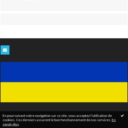
Tenez-vous informés de nos derniers blablas en vous abonnant
gratuitement à notre newsletter
En poursuivant votre navigation sur ce site, vous acceptez l'utilisation de
cookies. Ces derniers assurent le bon fonctionnement de nos services.
En
savoir plus
.