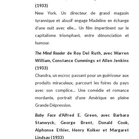
(1933)
New York. Un directeur de grand magasin
tyrannique et abusif engage Madeline en échange
d’une nuit avec elle… Un film impertinent sur le
capitalisme triomphant, entre dénonciation et
humour.
The Mind Reader
de Roy Del Ruth, avec Warren
William, Constance Cummings et Allen Jenkins
(1933)
Chandra, un escroc passant pour un guérisseur aux
produits miraculeux, parcourt les foires du pays
avec son complice… Une comédie et romance
mordante, portrait d’une Amérique en pleine
Grande Dépression.
Baby Face
d’Alfred E. Green, avec Barbara
Stanwyck, George Brent, Donald Cook,
Alphonse Ethier, Henry Kolker et Margaret
Lindsay (1933)