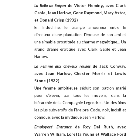
La Belle de Saïgon
de Victor Fleming, avec Clark
Gable, Jean Harlow, Gene Raymond, Mary Astor,
et Donald Crisp (1932)
En Indochine, le triangle amoureux entre le
directeur d’une plantation, l’épouse de son ami et
une aimable prostituée au charme magnétique… Un
grand drame érotique avec Clark Gable et Jean
Harlow.
La Femme aux cheveux rouges
de Jack Conway,
avec Jean Harlow, Chester Morris et Lewis
Stone (1932)
Une femme ambitieuse séduit son patron marié
pour s’élever, par tous les moyens, dans la
hiérarchie de la Compagnie Legendre… Un des films
les plus subversifs de l’ère pré-Code, noir, incisif et
comique, avec la mythique Jean Harlow.
Employees’ Entrance
de Roy Del Ruth, avec
Warren William, Loretta Young et Wallace Ford