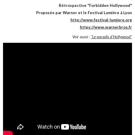
Rétrospective "Forbidden Hollywood"
Proposée par Warner et le Festival Lumière à Lyon
http://www.festival-lumiere.org
https://www.warnerbros.fr
Voir aussi :
"Le paradis d'Hollywood"