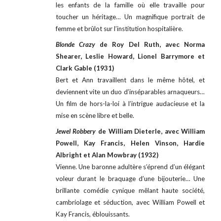
les enfants de la famille où elle travaille pour
toucher un héritage… Un magnifique portrait de
femme et brûlot sur l’institution hospitalière.
Blonde Crazy
de Roy Del Ruth, avec Norma
Shearer, Leslie Howard, Lionel Barrymore et
Clark Gable (1931)
Bert et Ann travaillent dans le même hôtel, et
deviennent vite un duo d’inséparables arnaqueurs…
Un film de hors-la-loi à l’intrigue audacieuse et la
mise en scène libre et belle.
Jewel Robbery
de William Dieterle, avec William
Powell, Kay Francis, Helen Vinson, Hardie
Albright et Alan Mowbray (1932)
Vienne. Une baronne adultère s’éprend d’un élégant
voleur durant le braquage d’une bijouterie… Une
brillante comédie cynique mêlant haute société,
cambriolage et séduction, avec William Powell et
Kay Francis, éblouissants.