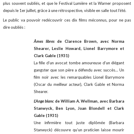
plus souvent oubliés, et que le Festival Lumière et la Warner proposent
depuis le 1er juillet, grâce à une rétrospective, visible en salle tout l’été.
Le public va pouvoir redécouvrir ces dix films méconnus, pour ne pas
dire oubliés :
Âmes libres
de Clarence Brown, avec Norma
Shearer, Leslie Howard, Lionel Barrymore et
Clark Gable (1931)
La fille d’un avocat tombe amoureuse d’un élégant
gangster que son père a défendu avec succès… Un
film noir avec les remarquables Lionel Barrymore
(Oscar du meilleur acteur), Clark Gable et Norma
Shearer.
L’Ange blanc
de William A. Wellman, avec Barbara
Stanwyck, Ben Lyon, Joan Blondell et Clark
Gable (1931)
Une infirmière tout juste diplômée (Barbara
Stanwyck) découvre qu’un praticien laisse mourir