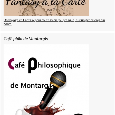
Un voyage en Fantasy pour tout sav oir (ou presque) sur un genre en plein
boom
Café philo de Montargis