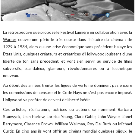
La rétrospective que propose le
Festival Lumière
en collaboration avec la
Warner
couvre une période très courte dans l’histoire du cinéma : de
1929 à 1934, alors qu’une crise économique sans précédent balaye les
États-Unis, quelques créateurs et créatrices d’Hollywood jouissent d’une
liberté de ton sans précédent, et vont s’en servir au service de films
subversifs, scandaleux, glamours, révolutionnaires ou à l’esthétique
nouveau.
Au début des années trente, les ligues de vertu ne dominent pas encore
les commissions de censure et le Code Hays ne s’est pas encore imposé.
Hollywood va profiter de ce vent de liberté inédit.
Ces artistes, réalisateurs, actrices ou acteurs se nomment Barbara
Stanwyck, Jean Harlow, Loretta Young, Clark Gable, John Wayne, Lionel
Barrymore, Clarence Brown, William Wellman, Roy Del Ruth ou Michael
Curtiz. En cinq ans ils vont offrir au cinéma mondial quelques bijoux, le