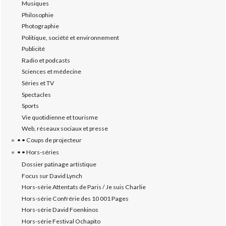
Musiques
Philosophie
Photographie
Politique, société et environnement
Publicité
Radio et podcasts
Sciences et médecine
Séries et TV
Spectacles
Sports
Vie quotidienne et tourisme
Web, réseaux sociaux et presse
• • Coups de projecteur
• • Hors-séries
Dossier patinage artistique
Focus sur David Lynch
Hors-série Attentats de Paris / Je suis Charlie
Hors-série Confrérie des 10 001 Pages
Hors-série David Foenkinos
Hors-série Festival Ochapito