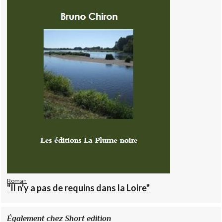
Roman
"Il n'y a pas de requins dans la Loire"
Également chez Short edition