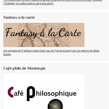
Chalette, la radio entre Loire et Loing".
Fantasy a la carte
Un voyage en Fantasy pour tout sav oir (ou presque) sur un genre en plein
boom
Café philo de Montargis