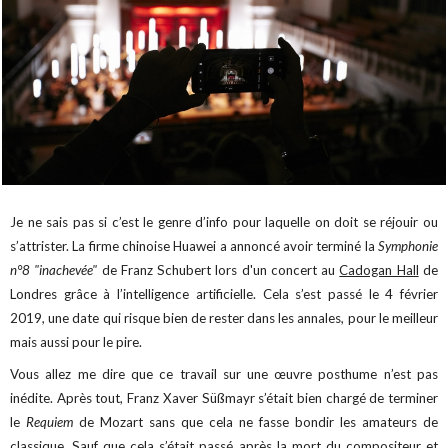
Je ne sais pas si c’est le genre d’info pour laquelle on doit se réjouir ou
s’attrister. La firme chinoise Huawei a annoncé avoir terminé la
Symphonie
n°8 "inachevée"
de Franz Schubert lors d'un concert au
Cadogan Hall
de
Londres grâce à l’intelligence artificielle. Cela s’est passé le 4 février
2019, une date qui risque bien de rester dans les annales, pour le meilleur
mais aussi pour le pire.
Vous allez me dire que ce travail sur une œuvre posthume n’est pas
inédite. Après tout, Franz Xaver Süßmayr s’était bien chargé de terminer
le
Requiem
de Mozart sans que cela ne fasse bondir les amateurs de
classique. Sauf que cela s’était passé après la mort du compositeur et