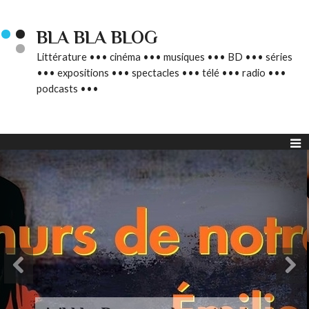
BLA BLA BLOG
Littérature ••• cinéma ••• musiques ••• BD ••• séries
••• expositions ••• spectacles ••• télé ••• radio •••
podcasts •••