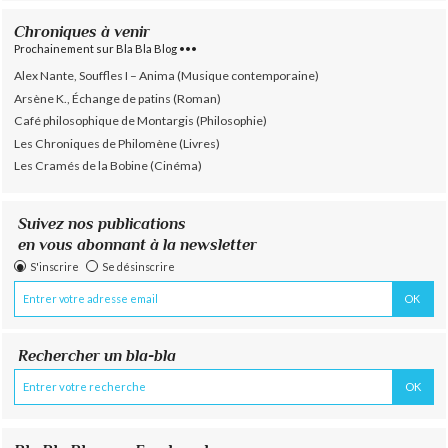
Chroniques à venir
Prochainement sur Bla Bla Blog •••
Alex Nante, Souffles I – Anima (Musique contemporaine)
Arsène K., Échange de patins (Roman)
Café philosophique de Montargis (Philosophie)
Les Chroniques de Philomène (Livres)
Les Cramés de la Bobine (Cinéma)
Suivez nos publications
en vous abonnant à la newsletter
S'inscrire
Se désinscrire
Rechercher un bla-bla