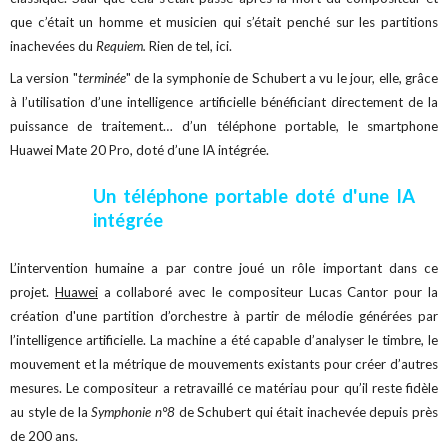
que c’était un homme et musicien qui s’était penché sur les partitions
inachevées du
Requiem.
Rien de tel, ici.
La version "
terminée
" de la symphonie de Schubert a vu le jour, elle, grâce
à l’utilisation d’une intelligence artificielle bénéficiant directement de la
puissance de traitement… d’un téléphone portable, le smartphone
Huawei Mate 20 Pro, doté d’une IA intégrée.
Un téléphone portable doté d'une IA
intégrée
L’intervention humaine a par contre joué un rôle important dans ce
projet.
Huawei
a collaboré avec le compositeur Lucas Cantor pour la
création d'une partition d’orchestre à partir de mélodie générées par
l’intelligence artificielle. La machine a été capable d’analyser le timbre, le
mouvement et la métrique de mouvements existants pour créer d’autres
mesures. Le compositeur a retravaillé ce matériau pour qu’il reste fidèle
au style de la
Symphonie n°8
de Schubert qui était inachevée depuis près
de 200 ans.