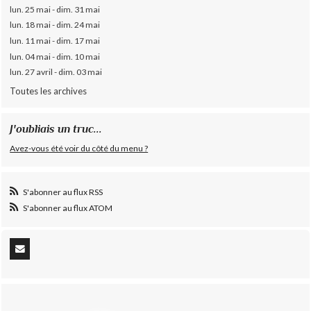
lun. 25 mai - dim. 31 mai
lun. 18 mai - dim. 24 mai
lun. 11 mai - dim. 17 mai
lun. 04 mai - dim. 10 mai
lun. 27 avril - dim. 03 mai
Toutes les archives
J'oubliais un truc...
Avez-vous été voir du côté du menu ?
S'abonner au flux RSS
S'abonner au flux ATOM