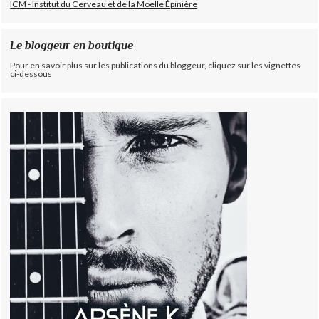
ICM - Institut du Cerveau et de la Moelle Épinière
Le bloggeur en boutique
Pour en savoir plus sur les publications du bloggeur, cliquez sur les vignettes
ci-dessous