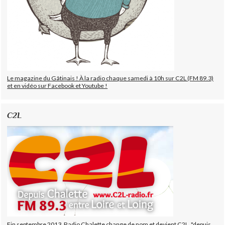
Le magazine du Gâtinais ! À la radio chaque samedi à 10h sur C2L (FM 89.3)
et en vidéo sur Facebook et Youtube !
C2L
Fin septembre 2013, Radio Chalette change de nom et devient C2L, "depuis