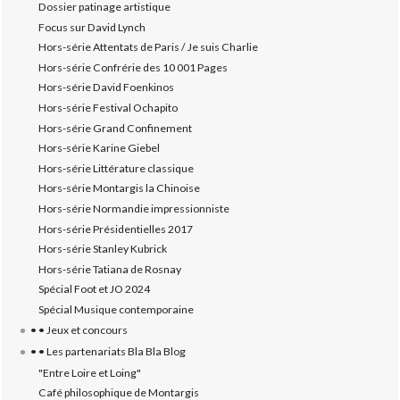
Dossier patinage artistique
Focus sur David Lynch
Hors-série Attentats de Paris / Je suis Charlie
Hors-série Confrérie des 10 001 Pages
Hors-série David Foenkinos
Hors-série Festival Ochapito
Hors-série Grand Confinement
Hors-série Karine Giebel
Hors-série Littérature classique
Hors-série Montargis la Chinoise
Hors-série Normandie impressionniste
Hors-série Présidentielles 2017
Hors-série Stanley Kubrick
Hors-série Tatiana de Rosnay
Spécial Foot et JO 2024
Spécial Musique contemporaine
• • Jeux et concours
• • Les partenariats Bla Bla Blog
"Entre Loire et Loing"
Café philosophique de Montargis