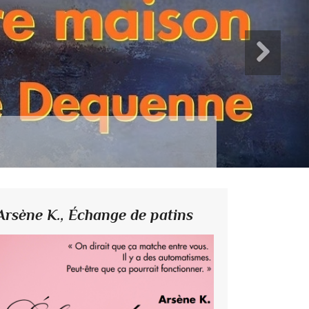
Arsène K.,
Échange de patins