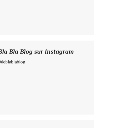
Bla Bla Blog sur Instagram
@leblablablog