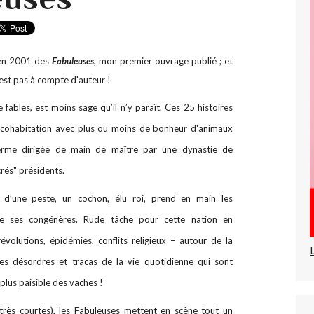
 en 2001 des
Fabuleuses
, mon premier ouvrage publié ; et
'est pas à compte d'auteur !
e fables, est moins sage qu’il n’y paraît. Ces 25 histoires
 cohabitation avec plus ou moins de bonheur d'animaux
erme dirigée de main de maître par une dynastie de
rés" présidents.
 d’une peste, un cochon, élu roi, prend en main les
de ses congénères. Rude tâche pour cette nation en
évolutions, épidémies, conflits religieux – autour de la
 les désordres et tracas de la vie quotidienne qui sont
plus paisible des vaches !
rès courtes), les Fabuleuses mettent en scène tout un