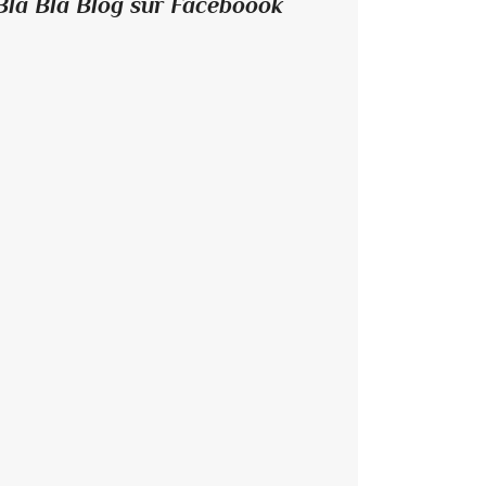
Bla Bla Blog sur Faceboook