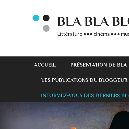
BLA BLA B
Littérature ••• cinéma ••• mus
ACCUEIL
PRÉSENTATION DE BLA
LES PUBLICATIONS DU BLOGGEUR
INFORMEZ-VOUS DES DERNIERS BL