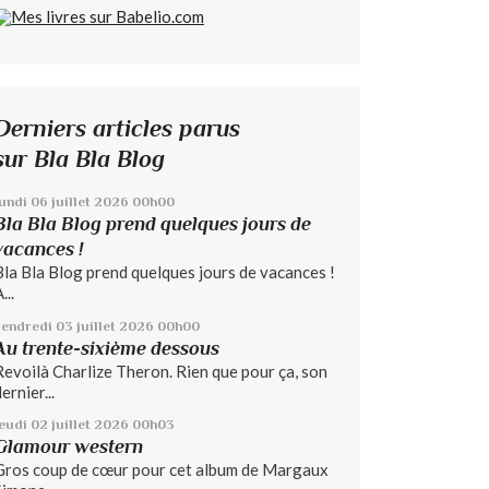
Derniers articles parus
sur Bla Bla Blog
lundi 06
juillet 2026
00h00
Bla Bla Blog prend quelques jours de
vacances !
Bla Bla Blog prend quelques jours de vacances !
...
vendredi 03
juillet 2026
00h00
Au trente-sixième dessous
Revoilà Charlize Theron. Rien que pour ça, son
ernier...
jeudi 02
juillet 2026
00h03
Glamour western
Gros coup de cœur pour cet album de Margaux