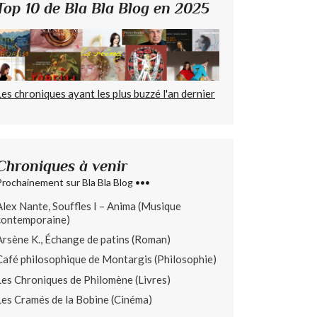
Top 10 de Bla Bla Blog en 2025
Les chroniques ayant les plus buzzé l'an dernier
Chroniques à venir
Prochainement sur Bla Bla Blog •••
Alex Nante, Souffles I – Anima (Musique
contemporaine)
Arsène K., Échange de patins (Roman)
Café philosophique de Montargis (Philosophie)
Les Chroniques de Philomène (Livres)
Les Cramés de la Bobine (Cinéma)