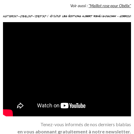
Voir aussi :
"Maillot rose pour Obélix"
Tenez-vous informés de nos derniers blablas
en vous abonnant gratuitement à notre newsletter.