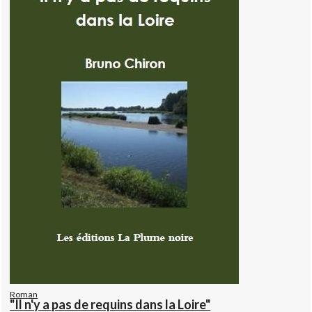
Roman
"Il n'y a pas de requins dans la Loire"