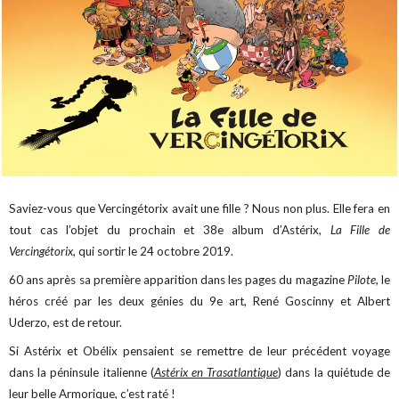
Saviez-vous que Vercingétorix avait une fille ? Nous non plus. Elle fera en
tout cas l’objet du prochain et 38e album d’Astérix,
La Fille de
Vercingétorix
, qui sortir le 24 octobre 2019.
60 ans après sa première apparition dans les pages du magazine
Pilote
, le
héros créé par les deux génies du 9e art, René Goscinny et Albert
Uderzo, est de retour.
Si Astérix et Obélix pensaient se remettre de leur précédent voyage
dans la péninsule italienne (
Astérix en Trasatlantique
) dans la quiétude de
leur belle Armorique, c’est raté !