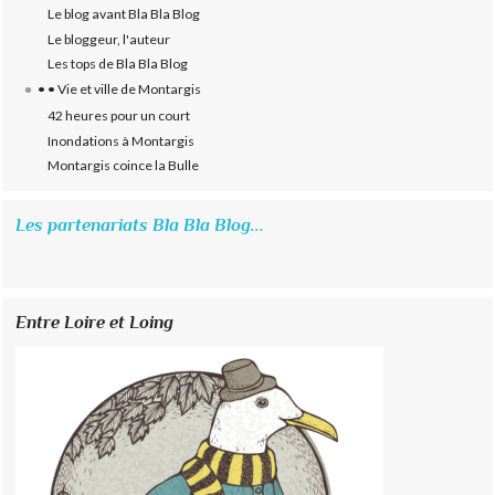
Le blog avant Bla Bla Blog
Le bloggeur, l'auteur
Les tops de Bla Bla Blog
• • Vie et ville de Montargis
42 heures pour un court
Inondations à Montargis
Montargis coince la Bulle
Les partenariats Bla Bla Blog...
Entre Loire et Loing