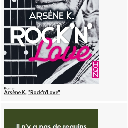
Roman
Arsène K., "Rock'n'Love"