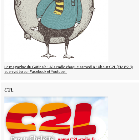
Le magazine du Gâtinais ! À la radio chaque samedi à 10h sur C2L (FM 89.3)
et en vidéo sur Facebook et Youtube !
C2L