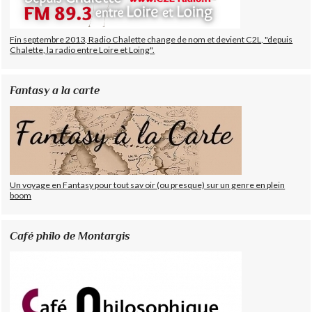
Fin septembre 2013, Radio Chalette change de nom et devient C2L, "depuis
Chalette, la radio entre Loire et Loing".
Fantasy a la carte
Un voyage en Fantasy pour tout sav oir (ou presque) sur un genre en plein
boom
Café philo de Montargis