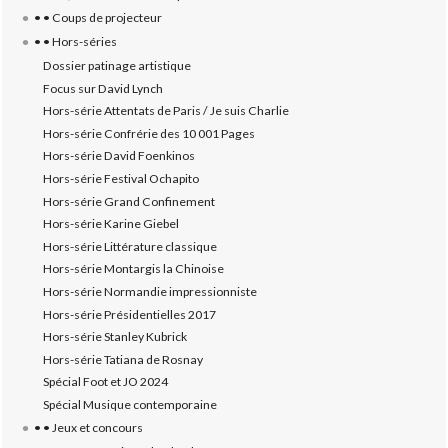
• • Coups de projecteur
• • Hors-séries
Dossier patinage artistique
Focus sur David Lynch
Hors-série Attentats de Paris / Je suis Charlie
Hors-série Confrérie des 10 001 Pages
Hors-série David Foenkinos
Hors-série Festival Ochapito
Hors-série Grand Confinement
Hors-série Karine Giebel
Hors-série Littérature classique
Hors-série Montargis la Chinoise
Hors-série Normandie impressionniste
Hors-série Présidentielles 2017
Hors-série Stanley Kubrick
Hors-série Tatiana de Rosnay
Spécial Foot et JO 2024
Spécial Musique contemporaine
• • Jeux et concours