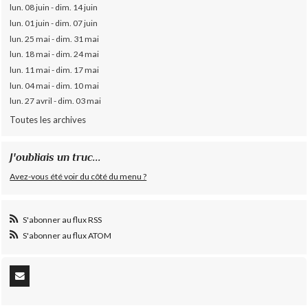
lun. 08 juin - dim. 14 juin
lun. 01 juin - dim. 07 juin
lun. 25 mai - dim. 31 mai
lun. 18 mai - dim. 24 mai
lun. 11 mai - dim. 17 mai
lun. 04 mai - dim. 10 mai
lun. 27 avril - dim. 03 mai
Toutes les archives
J'oubliais un truc...
Avez-vous été voir du côté du menu ?
S'abonner au flux RSS
S'abonner au flux ATOM