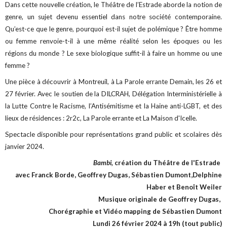
Dans cette nouvelle création, le Théâtre de l’Estrade aborde la notion de
genre, un sujet devenu essentiel dans notre société contemporaine.
Qu’est-ce que le genre, pourquoi est-il sujet de polémique ? Être homme
ou femme renvoie-t-il à une même réalité selon les époques ou les
régions du monde ? Le sexe biologique suffit-il à faire un homme ou une
femme ?
Une pièce à découvrir à Montreuil, à La Parole errante Demain, les 26 et
27 février. Avec le soutien de la DILCRAH, Délégation Interministérielle à
la Lutte Contre le Racisme, l’Antisémitisme et la Haine anti-LGBT, et des
lieux de résidences : 2r2c, La Parole errante et La Maison d'Icelle.
Spectacle disponible pour représentations grand public et scolaires dès
janvier 2024.
Bambi,
création du Théâtre de l'Estrade
avec Franck Borde, Geoffrey Dugas, Sébastien Dumont,Delphine
Haber et Benoît Weiler
Musique originale de Geoffrey Dugas,
Chorégraphie et Vidéo mapping de Sébastien Dumont
Lundi 26 février 2024 à 19h (tout public)