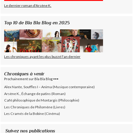
Le dernier roman d'Arsène K.
Top 10 de Bla Bla Blog en 2025
Les chroniques ayant les plus buzzé l'an dernier
Chroniques à venir
Prochainement sur Bla Bla Blog •••
Alex Nante, Souffles I – Anima (Musique contemporaine)
Arsène K., Échange de patins (Roman)
Café philosophique de Montargis (Philosophie)
Les Chroniques de Philomène (Livres)
Les Cramés de la Bobine (Cinéma)
Suivez nos publications