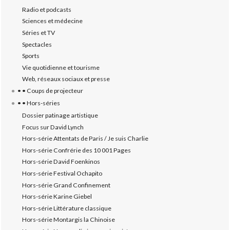
Radio et podcasts
Sciences et médecine
Séries et TV
Spectacles
Sports
Vie quotidienne et tourisme
Web, réseaux sociaux et presse
• • Coups de projecteur
• • Hors-séries
Dossier patinage artistique
Focus sur David Lynch
Hors-série Attentats de Paris / Je suis Charlie
Hors-série Confrérie des 10 001 Pages
Hors-série David Foenkinos
Hors-série Festival Ochapito
Hors-série Grand Confinement
Hors-série Karine Giebel
Hors-série Littérature classique
Hors-série Montargis la Chinoise