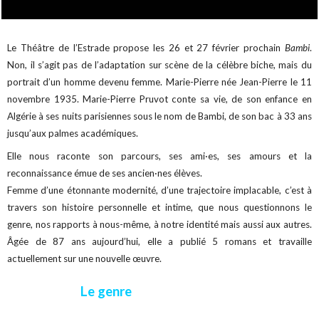
Le Théâtre de l’Estrade propose les 26 et 27 février prochain
Bambi
.
Non, il s’agit pas de l’adaptation sur scène de la célèbre biche, mais du
portrait d’un homme devenu femme. Marie-Pierre née Jean-Pierre le 11
novembre 1935. Marie-Pierre Pruvot conte sa vie, de son enfance en
Algérie à ses nuits parisiennes sous le nom de Bambi, de son bac à 33 ans
jusqu’aux palmes académiques.
Elle nous raconte son parcours, ses ami·es, ses amours et la
reconnaissance émue de ses ancien·nes élèves.
Femme d’une étonnante modernité, d’une trajectoire implacable, c’est à
travers son histoire personnelle et intime, que nous questionnons le
genre, nos rapports à nous-même, à notre identité mais aussi aux autres.
Âgée de 87 ans aujourd’hui, elle a publié 5 romans et travaille
actuellement sur une nouvelle œuvre.
Le genre