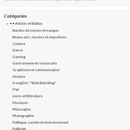
Catégories
• • Articles et blablas
Bandes dessinées et mangas
Beaux-arts, musées et expositions
Cinéma
Danse
Gaming
Gastronomie et restaurants
Graphisme et communication
Histoire
In english / "Blah Blah Blog"
ITW
Livres et littérature
Musiques
Philosophie
Photographie
Politique, société et environnement
Publicité