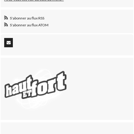
S'abonner au flux RSS
S'abonner au flux ATOM