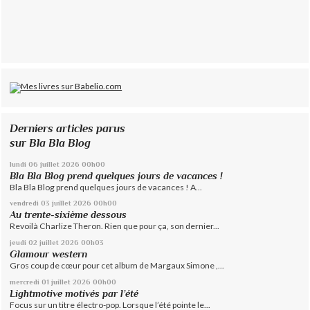
Derniers articles parus
sur Bla Bla Blog
lundi 06
juillet 2026
00h00
Bla Bla Blog prend quelques jours de vacances !
Bla Bla Blog prend quelques jours de vacances ! A...
vendredi 03
juillet 2026
00h00
Au trente-sixième dessous
Revoilà Charlize Theron. Rien que pour ça, son dernier...
jeudi 02
juillet 2026
00h03
Glamour western
Gros coup de cœur pour cet album de Margaux Simone ,...
mercredi 01
juillet 2026
00h00
Lightmotive motivés par l’été
Focus sur un titre électro-pop. Lorsque l’été pointe le...