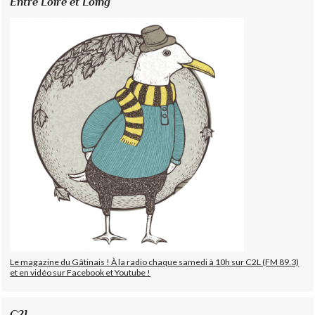
Entre Loire et Loing
Le magazine du Gâtinais ! À la radio chaque samedi à 10h sur C2L (FM 89.3)
et en vidéo sur Facebook et Youtube !
C2L