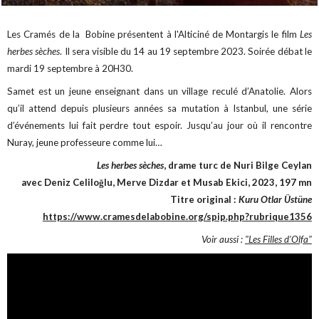
Les Cramés de la Bobine présentent à l'Alticiné de Montargis le film
Les
herbes sèches
. Il sera visible du 14 au 19 septembre 2023. Soirée débat le
mardi 19 septembre à 20H30.
Samet est un jeune enseignant dans un village reculé d’Anatolie. Alors
qu’il attend depuis plusieurs années sa mutation à Istanbul, une série
d’événements lui fait perdre tout espoir. Jusqu’au jour où il rencontre
Nuray, jeune professeure comme lui…
Les herbes sèches
, drame turc de Nuri Bilge Ceylan
avec Deniz Celiloğlu, Merve Dizdar et Musab Ekici, 2023, 197 mn
Titre original :
Kuru Otlar Üstüne
https://www.cramesdelabobine.org/spip.php?rubrique1356
Voir aussi :
"Les Filles d’Olfa"