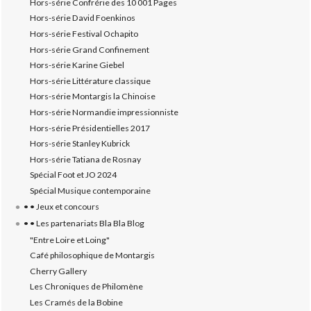
Hors-série Confrérie des 10 001 Pages
Hors-série David Foenkinos
Hors-série Festival Ochapito
Hors-série Grand Confinement
Hors-série Karine Giebel
Hors-série Littérature classique
Hors-série Montargis la Chinoise
Hors-série Normandie impressionniste
Hors-série Présidentielles 2017
Hors-série Stanley Kubrick
Hors-série Tatiana de Rosnay
Spécial Foot et JO 2024
Spécial Musique contemporaine
• • Jeux et concours
• • Les partenariats Bla Bla Blog
"Entre Loire et Loing"
Café philosophique de Montargis
Cherry Gallery
Les Chroniques de Philomène
Les Cramés de la Bobine