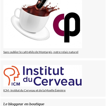
Sans oublier le café philo de Montargis, notre relais naturel
ICM - Institut du Cerveau et de la Moelle Épinière
Le bloggeur en boutique