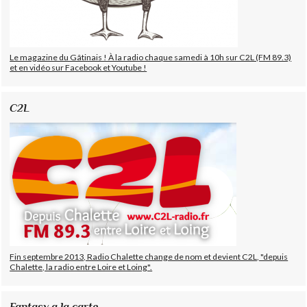
Le magazine du Gâtinais ! À la radio chaque samedi à 10h sur C2L (FM 89.3)
et en vidéo sur Facebook et Youtube !
C2L
Fin septembre 2013, Radio Chalette change de nom et devient C2L, "depuis
Chalette, la radio entre Loire et Loing".
Fantasy a la carte