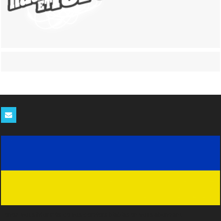
Tenez-vous informés de nos derniers blablas en vous abonnant