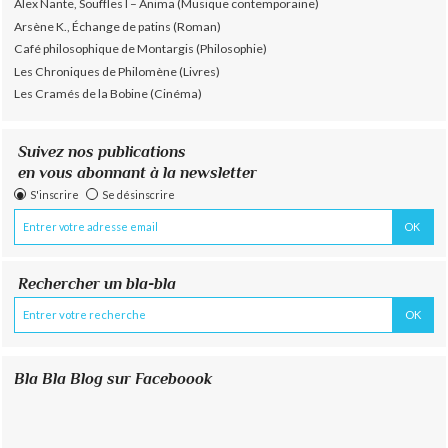
Alex Nante, Souffles I – Anima (Musique contemporaine)
Arsène K., Échange de patins (Roman)
Café philosophique de Montargis (Philosophie)
Les Chroniques de Philomène (Livres)
Les Cramés de la Bobine (Cinéma)
Suivez nos publications
en vous abonnant à la newsletter
S'inscrire
Se désinscrire
Rechercher un bla-bla
Bla Bla Blog sur Faceboook