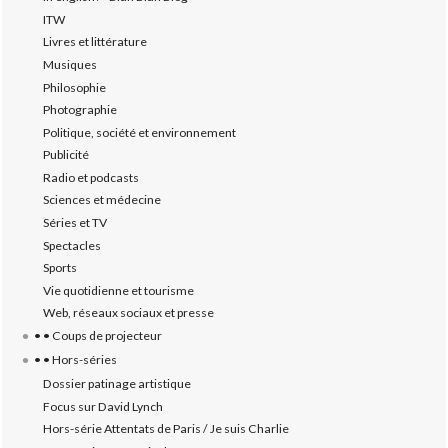
ITW
Livres et littérature
Musiques
Philosophie
Photographie
Politique, société et environnement
Publicité
Radio et podcasts
Sciences et médecine
Séries et TV
Spectacles
Sports
Vie quotidienne et tourisme
Web, réseaux sociaux et presse
• • Coups de projecteur
• • Hors-séries
Dossier patinage artistique
Focus sur David Lynch
Hors-série Attentats de Paris / Je suis Charlie