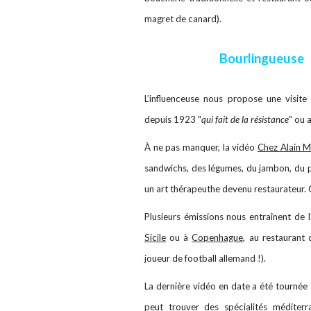
magret de canard).
Bourlingueuse
L’influenceuse nous propose une visit
depuis 1923 "
qui fait de la résistance
" ou 
À ne pas manquer, la vidéo
Chez Alain 
sandwichs, des légumes, du jambon, du 
un art thérapeuthe devenu restaurateur. 
Plusieurs émissions nous entraînent de 
Sicile
ou à
Copenhague
, au restaurant
joueur de football allemand !).
La dernière vidéo en date a été tournée à
peut trouver des spécialités méditerran