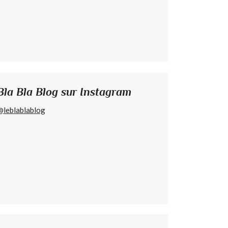
Bla Bla Blog sur Instagram
@leblablablog