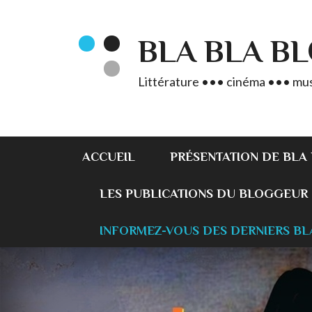
BLA BLA B
Littérature ••• cinéma ••• mus
ACCUEIL
PRÉSENTATION DE BLA
LES PUBLICATIONS DU BLOGGEUR
INFORMEZ-VOUS DES DERNIERS BL