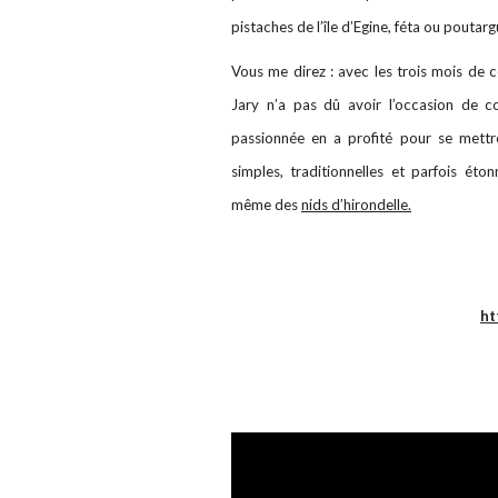
pistaches de l’île d’Egine, féta ou poutarg
Vous me direz : avec les trois mois de 
Jary n’a pas dû avoir l’occasion de co
passionnée en a profité pour se mettr
simples, traditionnelles et parfois éto
même des
nids d’hirondelle.
ht