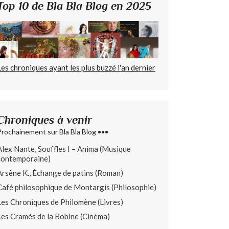
Top 10 de Bla Bla Blog en 2025
Les chroniques ayant les plus buzzé l'an dernier
Chroniques à venir
Prochainement sur Bla Bla Blog •••
Alex Nante, Souffles I – Anima (Musique
contemporaine)
Arsène K., Échange de patins (Roman)
Café philosophique de Montargis (Philosophie)
Les Chroniques de Philomène (Livres)
Les Cramés de la Bobine (Cinéma)