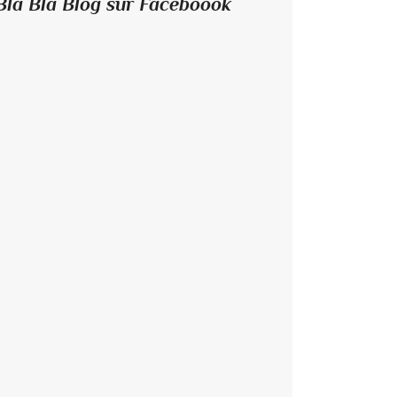
Bla Bla Blog sur Faceboook