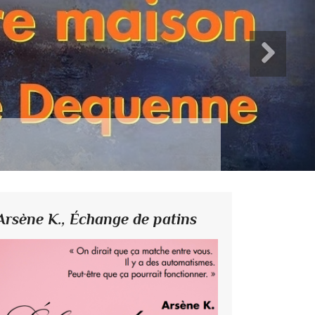
Arsène K.,
Échange de patins