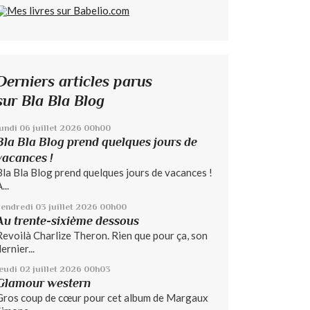
Derniers articles parus
sur Bla Bla Blog
lundi 06
juillet 2026
00h00
Bla Bla Blog prend quelques jours de
vacances !
Bla Bla Blog prend quelques jours de vacances !
...
vendredi 03
juillet 2026
00h00
Au trente-sixième dessous
Revoilà Charlize Theron. Rien que pour ça, son
ernier...
jeudi 02
juillet 2026
00h03
Glamour western
Gros coup de cœur pour cet album de Margaux